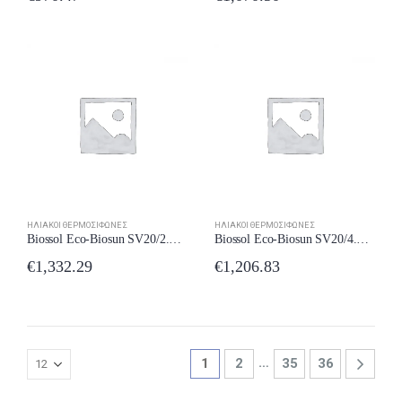
ΗΛΙΑΚΟΊ ΘΕΡΜΟΣΊΦΩΝΕΣ
ΗΛΙΑΚΟΊ ΘΕΡΜΟΣΊΦΩΝΕΣ
Biossol Eco-Biosun SV20/2.8/4.2 200lt 4.2m2 έως 24 δόσεις
Biossol Eco-Biosun SV20/4.2 200lt 4,2m2 έως 24 δόσεις
€
1,332.29
€
1,206.83
…
1
2
35
36