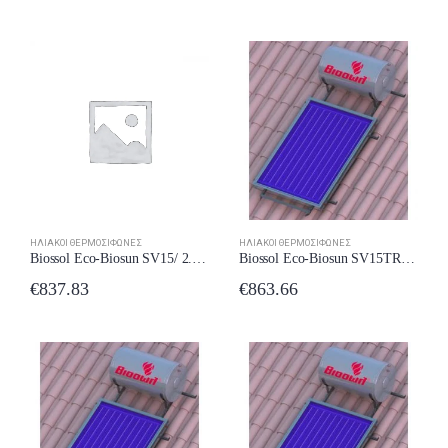
ΗΛΙΑΚΟΊ ΘΕΡΜΟΣΊΦΩΝΕΣ
ΗΛΙΑΚΟΊ ΘΕΡΜΟΣΊΦΩΝΕΣ
Biossol Eco-Biosun SV15/ 2.8 150lt 2,8m2
Biossol Eco-Biosun SV15TR/ 2.1 / 3 150lt 2,1m2 Κεραμοσκεπής
€
837.83
€
863.66