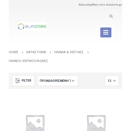
Καλωσήρθατε στο olastore.gr
HOME
ΚΑΤΆΣΤΗΜΑ
ΗΛΙΑΚΆ & ΘΕΡ/ΝΕΣ
ΗΛΙΑΚΟΊ ΘΕΡΜΟΣΊΦΩΝΕΣ
FILTER