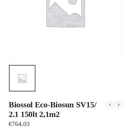
Biossol Eco-Biosun SV15/
2.1 150lt 2,1m2
€
764.03