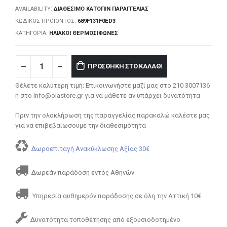
AVAILABILITY:
ΔΙΑΘΈΣΙΜΟ ΚΑΤΌΠΙΝ ΠΑΡΑΓΓΕΛΊΑΣ
ΚΩΔΙΚΌΣ ΠΡΟΪΌΝΤΟΣ:
689F131F0ED3
ΚΑΤΗΓΟΡΊΑ:
ΗΛΙΑΚΟΊ ΘΕΡΜΟΣΊΦΩΝΕΣ
ΠΡΟΣΘΉΚΗ ΣΤΟ ΚΑΛΆΘΙ
Θέλετε καλύτερη τιμή; Επικοινωνήστε μαζί μας στο 210 3007136
ή στο info@olastore.gr για να μάθετε αν υπάρχει δυνατότητα
Πριν την ολοκλήρωση της παραγγελίας παρακαλώ καλέστε μας
για να επιβεβαίωσουμε την διαθεσιμότητα
Δωροεπιταγή Ανακύκλωσης Αξίας 30€
Δωρεάν παράδοση εντός Αθηνών
Υπηρεσία αυθημερόν παράδοσης σε όλη την Αττική 10€
Δυνατότητα τοποθέτησης από εξουσιοδοτημένο