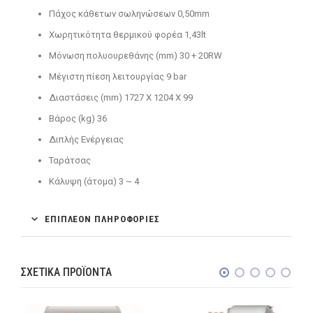
Πάχος κάθετων σωληνώσεων 0,50mm
Χωρητικότητα θερμικού φορέα 1,43lt
Μόνωση πολυουρεθάνης (mm) 30 + 20RW
Μέγιστη πίεση λειτουργίας 9 bar
Διαστάσεις (mm) 1727 X 1204 X 99
Βάρος (kg) 36
Διπλής Ενέργειας
Ταράτσας
Κάλυψη (άτομα) 3 ~ 4
ΕΠΙΠΛΈΟΝ ΠΛΗΡΟΦΟΡΊΕΣ
ΣΧΕΤΙΚΆ ΠΡΟΪΌΝΤΑ