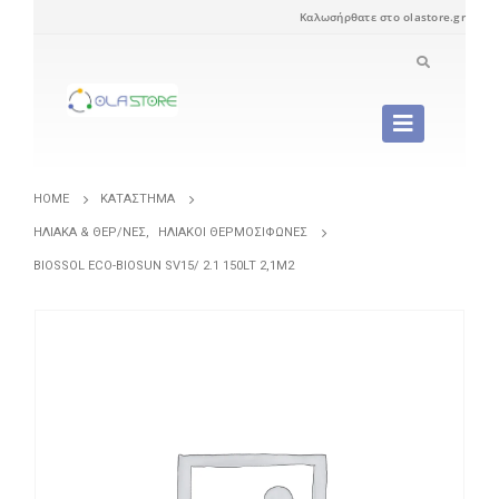
Καλωσήρθατε στο olastore.gr
HOME
ΚΑΤΆΣΤΗΜΑ
ΗΛΙΑΚΆ & ΘΕΡ/ΝΕΣ
,
ΗΛΙΑΚΟΊ ΘΕΡΜΟΣΊΦΩΝΕΣ
BIOSSOL ECO-BIOSUN SV15/ 2.1 150LT 2,1M2