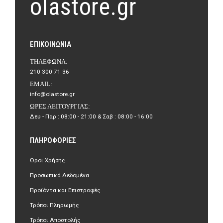
olastore.gr
ΕΠΙΚΟΙΝΩΝΊΑ
ΤΗΛΈΦΩΝΑ:
210 300 71 36
EMAIL:
info@olastore.gr
ΏΡΕΣ ΛΕΙΤΟΥΡΓΊΑΣ:
Δευ - Παρ : 08:00 - 21:00 & Σαβ : 08:00 - 16:00
ΠΛΗΡΟΦΟΡΊΕΣ
Όροι Χρήσης
Προσωπικά Δεδομένα
Προϊόντα και Επιστροφές
Τρόποι Πληρωμής
Τρόποι Αποστολής