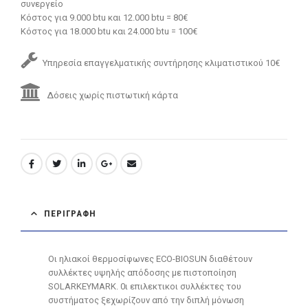
συνεργείο
Κόστος για 9.000 btu και 12.000 btu = 80€
Κόστος για 18.000 btu και 24.000 btu = 100€
Υπηρεσία επαγγελματικής συντήρησης κλιματιστικού 10€
Δόσεις χωρίς πιστωτική κάρτα
ΠΕΡΙΓΡΑΦΉ
Οι ηλιακοί θερμοσίφωνες ECO-BIOSUN διαθέτουν
συλλέκτες υψηλής απόδοσης με πιστοποίηση
SOLARKEYMARK. 0ι επιλεκτικοι συλλέκτες του
συστήματος ξεχωρίζουν από την διπλή μόνωση