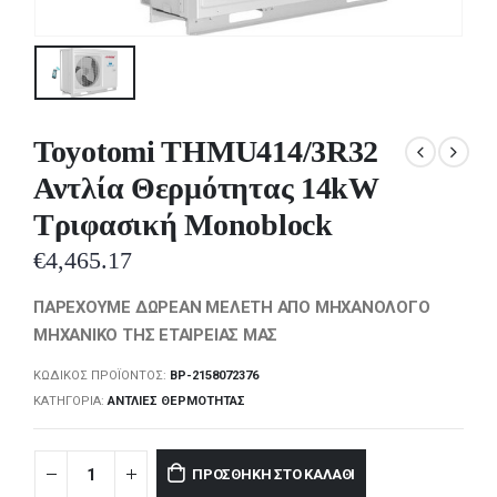
Toyotomi THMU414/3R32
Αντλία Θερμότητας 14kW
Τριφασική Monoblock
€
4,465.17
ΠΑΡΕΧΟΥΜΕ ΔΩΡΕΑΝ ΜΕΛΕΤΗ ΑΠΟ ΜΗΧΑΝΟΛΟΓΟ
ΜΗΧΑΝΙΚΟ ΤΗΣ ΕΤΑΙΡΕΙΑΣ ΜΑΣ
ΚΩΔΙΚΌΣ ΠΡΟΪΌΝΤΟΣ:
BP-2158072376
ΚΑΤΗΓΟΡΊΑ:
ΑΝΤΛΊΕΣ ΘΕΡΜΌΤΗΤΑΣ
ΠΡΟΣΘΉΚΗ ΣΤΟ ΚΑΛΆΘΙ