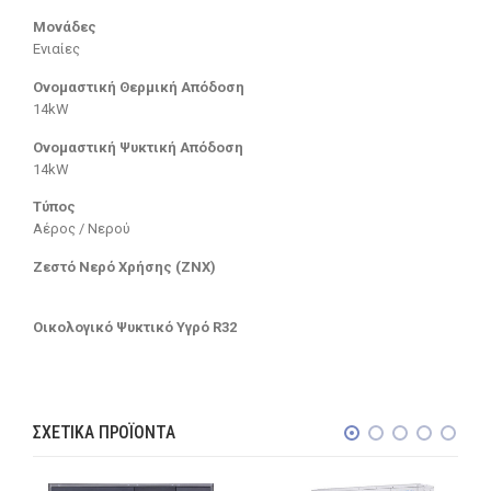
Μονάδες
Ενιαίες
Ονομαστική Θερμική Απόδοση
14kW
Ονομαστική Ψυκτική Απόδοση
14kW
Τύπος
Αέρος / Νερού
Ζεστό Νερό Χρήσης (ΖΝΧ)
Οικολογικό Ψυκτικό Υγρό R32
ΣΧΕΤΙΚΆ ΠΡΟΪΌΝΤΑ