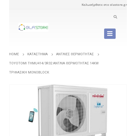
Καλωσήρθατε στο olastore.gr
HOME
ΚΑΤΆΣΤΗΜΑ
ΑΝΤΛΊΕΣ ΘΕΡΜΌΤΗΤΑΣ
TOYOTOMI THMU414/3R32 ΑΝΤΛΊΑ ΘΕΡΜΌΤΗΤΑΣ 14KW
ΤΡΙΦΑΣΙΚΉ MONOBLOCK