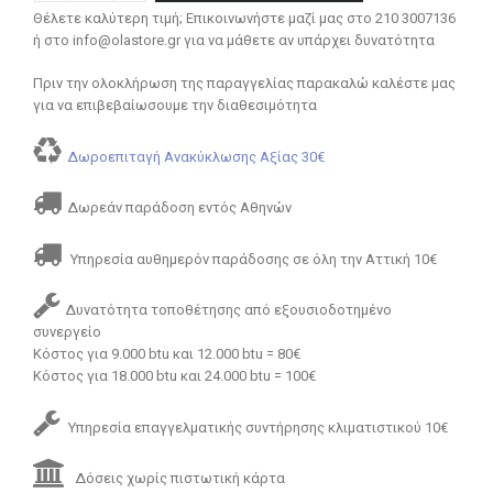
Θέλετε καλύτερη τιμή; Επικοινωνήστε μαζί μας στο 210 3007136
ή στο info@olastore.gr για να μάθετε αν υπάρχει δυνατότητα
Πριν την ολοκλήρωση της παραγγελίας παρακαλώ καλέστε μας
για να επιβεβαίωσουμε την διαθεσιμότητα
Δωροεπιταγή Ανακύκλωσης Αξίας 30€
Δωρεάν παράδοση εντός Αθηνών
Υπηρεσία αυθημερόν παράδοσης σε όλη την Αττική 10€
Δυνατότητα τοποθέτησης από εξουσιοδοτημένο
συνεργείο
Κόστος για 9.000 btu και 12.000 btu = 80€
Κόστος για 18.000 btu και 24.000 btu = 100€
Υπηρεσία επαγγελματικής συντήρησης κλιματιστικού 10€
Δόσεις χωρίς πιστωτική κάρτα