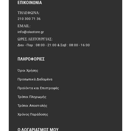
ΕΠΙΚΟΙΝΩΝΊΑ
ΤΗΛΈΦΩΝΑ:
210 300 71 36
EMAIL:
info@olastore.gr
ΏΡΕΣ ΛΕΙΤΟΥΡΓΊΑΣ:
Δευ - Παρ : 08:00 - 21:00 & Σαβ : 08:00 - 16:00
ΠΛΗΡΟΦΟΡΊΕΣ
Όροι Χρήσης
Προσωπικά Δεδομένα
Προϊόντα και Επιστροφές
Τρόποι Πληρωμής
Τρόποι Αποστολής
Χρόνος Παράδοσης
Ο ΛΟΓΑΡΙΑΣΜΌΣ ΜΟΥ