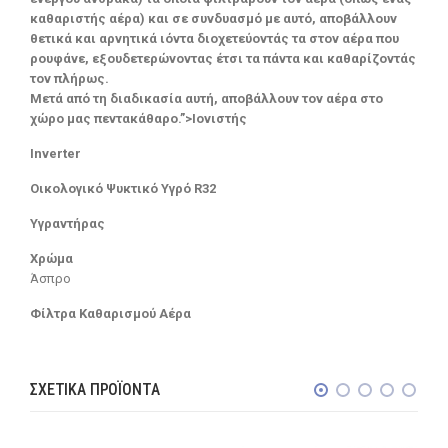
καθαριστής αέρα) και σε συνδυασμό με αυτό, αποβάλλουν
θετικά και αρνητικά ιόντα διοχετεύοντάς τα στον αέρα που
ρουφάνε, εξουδετερώνοντας έτσι τα πάντα και καθαρίζοντάς
τον πλήρως.
Μετά από τη διαδικασία αυτή, αποβάλλουν τον αέρα στο
χώρο μας πεντακάθαρο.”>Ιονιστής
Inverter
Οικολογικό Ψυκτικό Υγρό R32
Υγραντήρας
Χρώμα
Άσπρο
Φίλτρα Καθαρισμού Αέρα
ΣΧΕΤΙΚΆ ΠΡΟΪΌΝΤΑ