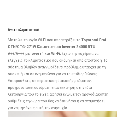
Άνετο κλιματιστικό
Με τη λειτουργία Wi-Fi που υποστηρίζει το
Toyotomi Erai
CTN/CTG-271W Κλιματιστικό Inverter 24000 BTU
A++/A+++ με Ιονιστή και Wi-Fi
, έχεις την ευχέρεια να
ελέγχεις το κλιματιστικό σου ακόμη και από απόσταση. Το
σύστημα βλαβών αναγνωρίζει τι πρόβλημα υπάρχει με τη
συσκευή και σε ενημερώνει για να το επιδιορθώσεις.
Επιπρόσθετα, σε περίπτωση διακοπής ρεύματος,
πραγματοποιεί αυτόματη επανεκκίνηση στην ίδια
λειτουργία που το είχες αφήσει ενώ με τον χρονοδιακόπτη
ρυθμίζεις την ώρα που θες να ξεκινήσει ή να σταματήσει,
για να μην έχεις αυτή την ανησυχία.