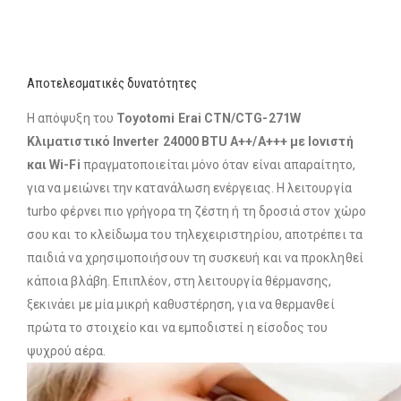
Αποτελεσματικές δυνατότητες
Η απόψυξη του
Toyotomi Erai CTN/CTG-271W
Κλιματιστικό Inverter 24000 BTU A++/A+++ με Ιονιστή
και Wi-Fi
πραγματοποιείται μόνο όταν είναι απαραίτητο,
για να μειώνει την κατανάλωση ενέργειας. Η λειτουργία
turbo φέρνει πιο γρήγορα τη ζέστη ή τη δροσιά στον χώρο
σου και το κλείδωμα του τηλεχειριστηρίου, αποτρέπει τα
παιδιά να χρησιμοποιήσουν τη συσκευή και να προκληθεί
κάποια βλάβη. Επιπλέον, στη λειτουργία θέρμανσης,
ξεκινάει με μία μικρή καθυστέρηση, για να θερμανθεί
πρώτα το στοιχείο και να εμποδιστεί η είσοδος του
ψυχρού αέρα.