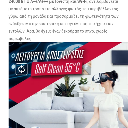
24000 BTU A++/A+++ με Ιονιστή και Wi-Fi
, αντιλαμβάνεται
με αυτόματο τρόπο τις αλλαγές φωτός του περιβάλλοντος
γύρω από τη μονάδα και προσαρμόζει τη φωτεινότητα των
ενδείξεων στην εσωτερική και την ένταση του ήχου των
εντολών. Άρα, θα έχεις έναν ξεκούραστο ύπνο, χωρίς
παρεμβολές.