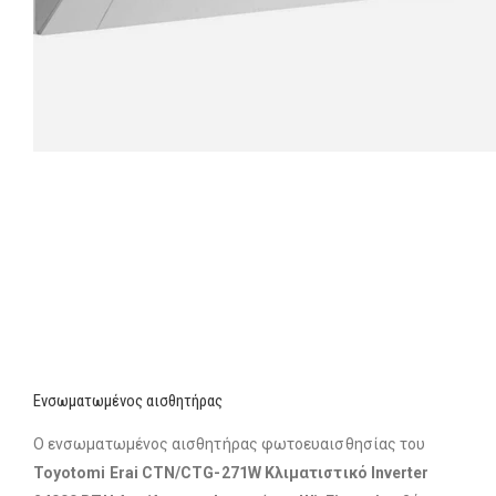
Ενσωματωμένος αισθητήρας
Ο ενσωματωμένος αισθητήρας φωτοευαισθησίας του
Toyotomi Erai CTN/CTG-271W Κλιματιστικό Inverter