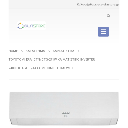
Καλωσήρθατε στο olastore.gr
HOME
ΚΑΤΆΣΤΗΜΑ
ΚΛΙΜΑΤΙΣΤΙΚΆ
TOYOTOMI ERAI CTN/CTG-271W ΚΛΙΜΑΤΙΣΤΙΚΌ INVERTER
24000 BTU A++/A+++ ΜΕ ΙΟΝΙΣΤΉ ΚΑΙ WI-FI