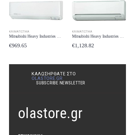
ΚΛΙΜΑΤΙΣΤΙΚΆ
ΚΛΙΜΑΤΙΣΤΙΚΆ
Mitsubishi Heavy Industries SRK/SRC-25ZMP-S Κλιματιστικό Inverter 9000 BTU A/A New Model 2024
Mitsubishi Heavy Industries SRK/SRC-35ZM-S Κλιματιστικό Inverter 12000 BTU A++/A+ New Model 2024
€
969.65
€
1,128.82
ΚΑΛΩΣΉΡΘΑΤΕ ΣΤΟ
OLASTORE.GR
SUBSCRIBE NEWSLETTER
olastore.gr