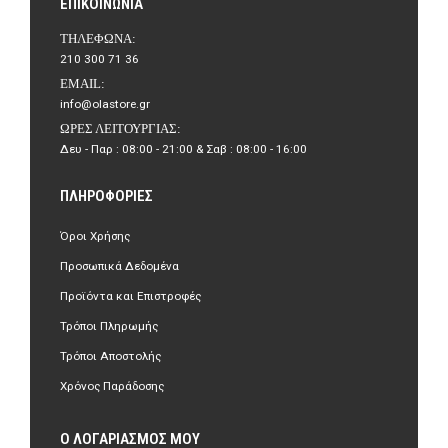
ΕΠΙΚΟΙΝΩΝΊΑ
ΤΗΛΈΦΩΝΑ:
210 300 71 36
EMAIL:
info@olastore.gr
ΏΡΕΣ ΛΕΙΤΟΥΡΓΊΑΣ:
Δευ - Παρ : 08:00 - 21:00 & Σαβ : 08:00 - 16:00
ΠΛΗΡΟΦΟΡΊΕΣ
Όροι Χρήσης
Προσωπικά Δεδομένα
Προϊόντα και Επιστροφές
Τρόποι Πληρωμής
Τρόποι Αποστολής
Χρόνος Παράδοσης
Ο ΛΟΓΑΡΙΑΣΜΌΣ ΜΟΥ