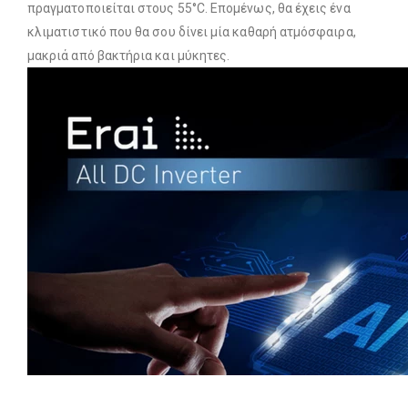
πραγματοποιείται στους 55°C. Επομένως, θα έχεις ένα
κλιματιστικό που θα σου δίνει μία καθαρή ατμόσφαιρα,
μακριά από βακτήρια και μύκητες.