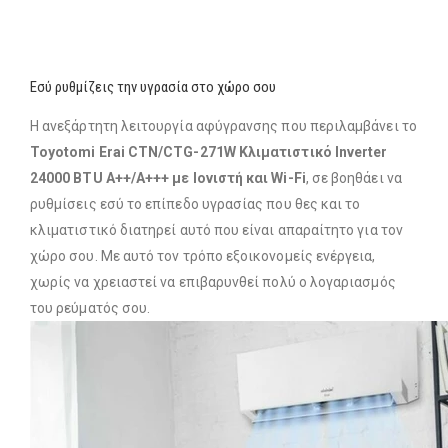
Εσύ ρυθμίζεις την υγρασία στο χώρο σου
Η ανεξάρτητη λειτουργία αφύγρανσης που περιλαμβάνει το
Toyotomi Erai CTN/CTG-271W Κλιματιστικό Inverter
24000 BTU A++/A+++ με Ιονιστή και Wi-Fi
, σε βοηθάει να
ρυθμίσεις εσύ το επίπεδο υγρασίας που θες και το
κλιματιστικό διατηρεί αυτό που είναι απαραίτητο για τον
χώρο σου. Με αυτό τον τρόπο εξοικονομείς ενέργεια,
χωρίς να χρειαστεί να επιβαρυνθεί πολύ ο λογαριασμός
του ρεύματός σου.