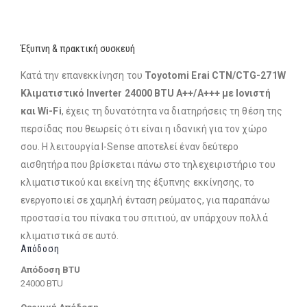
Έξυπνη & πρακτική συσκευή
Κατά την επανεκκίνηση του
Toyotomi Erai CTN/CTG-271W
Κλιματιστικό Inverter 24000 BTU A++/A+++ με Ιονιστή
και Wi-Fi
, έχεις τη δυνατότητα να διατηρήσεις τη θέση της
περσίδας που θεωρείς ότι είναι η ιδανική για τον χώρο
σου. Η λειτουργία I-Sense αποτελεί έναν δεύτερο
αισθητήρα που βρίσκεται πάνω στο τηλεχειριστήριο του
κλιματιστικού και εκείνη της έξυπνης εκκίνησης, το
ενεργοποιεί σε χαμηλή ένταση ρεύματος, για παραπάνω
προστασία του πίνακα του σπιτιού, αν υπάρχουν πολλά
κλιματιστικά σε αυτό.
Απόδοση
Απόδοση BTU
24000 BTU