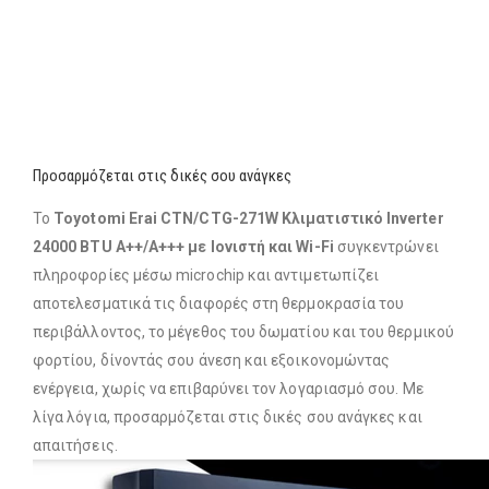
Προσαρμόζεται στις δικές σου ανάγκες
Το
Toyotomi Erai CTN/CTG-271W Κλιματιστικό Inverter
24000 BTU A++/A+++ με Ιονιστή και Wi-Fi
συγκεντρώνει
πληροφορίες μέσω microchip και αντιμετωπίζει
αποτελεσματικά τις διαφορές στη θερμοκρασία του
περιβάλλοντος, το μέγεθος του δωματίου και του θερμικού
φορτίου, δίνοντάς σου άνεση και εξοικονομώντας
ενέργεια, χωρίς να επιβαρύνει τον λογαριασμό σου. Με
λίγα λόγια, προσαρμόζεται στις δικές σου ανάγκες και
απαιτήσεις.