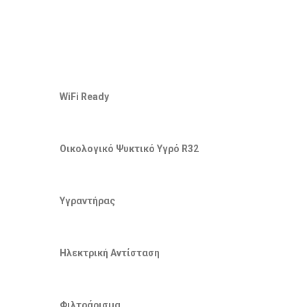
WiFi Ready
Οικολογικό Ψυκτικό Υγρό R32
Υγραντήρας
Ηλεκτρική Αντίσταση
Φιλτράρισμα