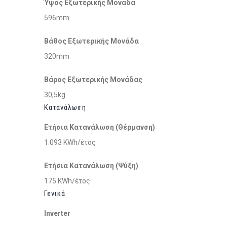
Ύψος Εξωτερικής Μονάδα
596mm
Βάθος Εξωτερικής Μονάδα
320mm
Βάρος Εξωτερικής Μονάδας
30,5kg
Κατανάλωση
Ετήσια Κατανάλωση (Θέρμανση)
1.093 KWh/έτος
Ετήσια Κατανάλωση (Ψύξη)
175 KWh/έτος
Γενικά
Inverter