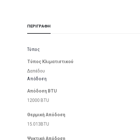
ΠΕΡΙΓΡΑΦΉ
Τύπος
Τύπος Κλιματιστικού
Δαπέδου
Απόδοση
Απόδοση BTU
12000 BTU
Θερμική Απόδοση
15.013BTU
Ψυκτική Απόδοση