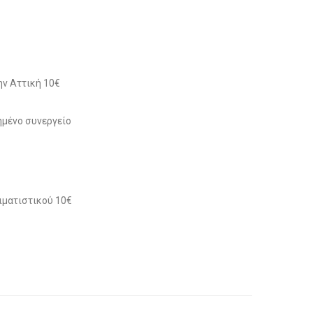
ν Αττική 10€
μένο συνεργείο
ιματιστικού 10€