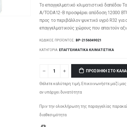
Το επαγγελματικό κλιματιστικό δαπέδου
A/TODA12-B προσφέρει απόδοση 12000 BTU μ
προς το περιβάλλον ψυκτικό υγρό R32 για απ
επαγγελματικούς χώρους που απαιτούν αξι
ΚΩΔΙΚΌΣ ΠΡΟΪΌΝΤΟΣ:
BP-2156049021
ΚΑΤΗΓΟΡΊΑ:
ΕΠΑΓΓΕΛΜΑΤΙΚΆ ΚΛΙΜΑΤΙΣΤΙΚΆ
ΠΡΟΣΘΉΚΗ ΣΤΟ ΚΑΛΆ
Θέλετε καλύτερη τιμή; Επικοινωνήστε μαζί μας 
αν υπάρχει δυνατότητα
Πριν την ολοκλήρωση της παραγγελίας παρακαλ
διαθεσιμότητα