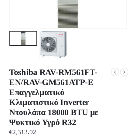
Toshiba RAV-RM561FT-
EN/RAV-GM561ATP-E
Επαγγελματικό
Κλιματιστικό Inverter
Ντουλάπα 18000 BTU με
Ψυκτικό Υγρό R32
€
2,313.92