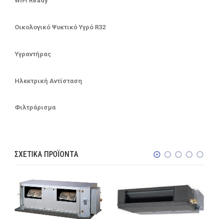
WiFi Ready
Οικολογικό Ψυκτικό Υγρό R32
Υγραντήρας
Ηλεκτρική Αντίσταση
Φιλτράρισμα
ΣΧΕΤΙΚΆ ΠΡΟΪΌΝΤΑ