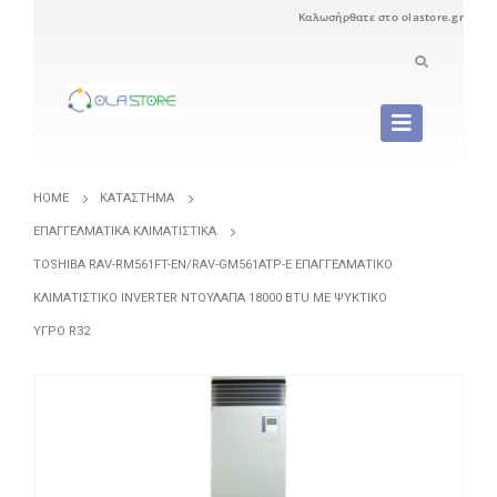
Καλωσήρθατε στο olastore.gr
HOME
ΚΑΤΆΣΤΗΜΑ
ΕΠΑΓΓΕΛΜΑΤΙΚΆ ΚΛΙΜΑΤΙΣΤΙΚΆ
TOSHIBA RAV-RM561FT-EN/RAV-GM561ATP-E ΕΠΑΓΓΕΛΜΑΤΙΚΌ
ΚΛΙΜΑΤΙΣΤΙΚΌ INVERTER ΝΤΟΥΛΆΠΑ 18000 BTU ΜΕ ΨΥΚΤΙΚΌ
ΥΓΡΌ R32