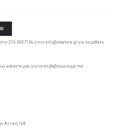
ΘΙ
στο 210 3007136 ή στο info@olastore.gr για να μάθετε
ώ καλέστε μας για να επιβεβαίωσουμε την
ν Αττική 10€