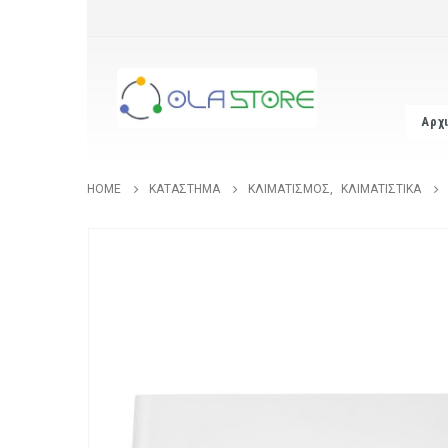
Αρχ
HOME
ΚΑΤΆΣΤΗΜΑ
ΚΛΙΜΑΤΙΣΜΌΣ
,
ΚΛΙΜΑΤΙΣΤΙΚΆ