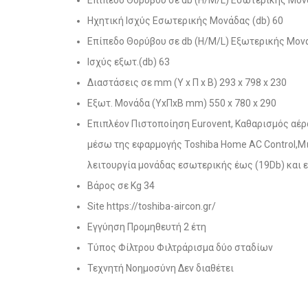
Ηχητική Ισχύς Εσωτερικής Μονάδας (db) 60
Επίπεδο Θορύβου σε db (H/M/L) Εξωτερικής Μον
Ισχύς εξωτ.(db) 63
Διαστάσεις σε mm (Υ x Π x Β) 293 x 798 x 230
Εξωτ. Μονάδα (ΥxΠxΒ mm) 550 x 780 x 290
Επιπλέον Πιστοποίηση Eurovent, Καθαρισμός αέρα
μέσω της εφαρμογής Toshiba Home AC Control,Μι
λειτουργία μονάδας εσωτερικής έως (19Db) και 
Βάρος σε Kg 34
Site https://toshiba-aircon.gr/
Εγγύηση Προμηθευτή 2 έτη
Τύπος Φίλτρου Φιλτράρισμα δύο σταδίων
Τεχνητή Νοημοσύνη Δεν διαθέτει