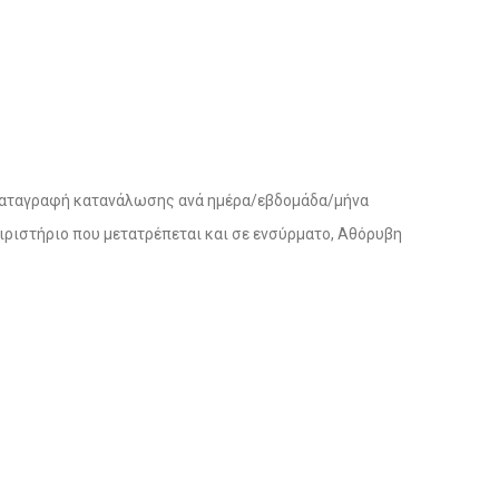
h, Καταγραφή κατανάλωσης ανά ημέρα/εβδομάδα/μήνα
ιριστήριο που μετατρέπεται και σε ενσύρματο, Αθόρυβη