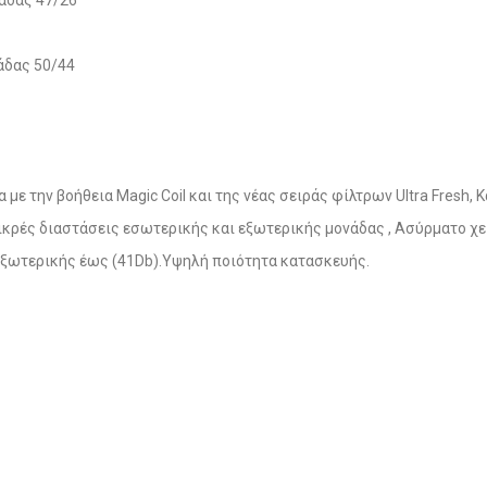
άδας 50/44
 με την βοήθεια Magic Coil και της νέας σειράς φίλτρων Ultra Fres
κρές διαστάσεις εσωτερικής και εξωτερικής μονάδας , Ασύρματο χε
εξωτερικής έως (41Db).Υψηλή ποιότητα κατασκευής.