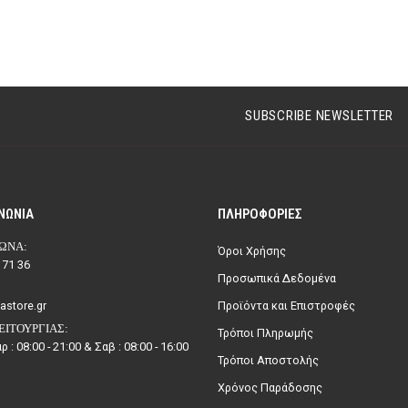
€
289.89
SUBSCRIBE NEWSLETTER
ΝΩΝΊΑ
ΠΛΗΡΟΦΟΡΊΕΣ
ΩΝΑ:
Όροι Χρήσης
 71 36
Προσωπικά Δεδομένα
astore.gr
Προϊόντα και Επιστροφές
ΕΙΤΟΥΡΓΊΑΣ:
Τρόποι Πληρωμής
ρ : 08:00 - 21:00 & Σαβ : 08:00 - 16:00
Τρόποι Αποστολής
Χρόνος Παράδοσης