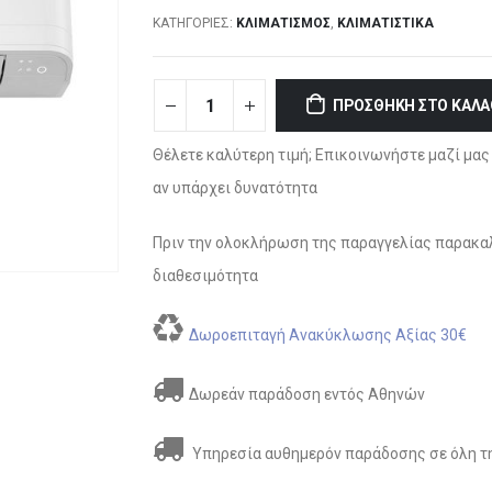
ΚΑΤΗΓΟΡΊΕΣ:
ΚΛΙΜΑΤΙΣΜΌΣ
,
ΚΛΙΜΑΤΙΣΤΙΚΆ
ΠΡΟΣΘΉΚΗ ΣΤΟ ΚΑΛΆ
Θέλετε καλύτερη τιμή; Επικοινωνήστε μαζί μας 
αν υπάρχει δυνατότητα
Πριν την ολοκλήρωση της παραγγελίας παρακαλ
διαθεσιμότητα
Δωροεπιταγή Ανακύκλωσης Αξίας 30€
Δωρεάν παράδοση εντός Αθηνών
Υπηρεσία αυθημερόν παράδοσης σε όλη τη