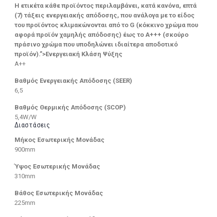
Η ετικέτα κάθε προϊόντος περιλαμβάνει, κατά κανόνα, επτά
(7) τάξεις ενεργειακής απόδοσης, που ανάλογα με το είδος
του προϊόντος κλιμακώνονται από το G (κόκκινο χρώμα που
αφορά προϊόν χαμηλής απόδοσης) έως το Α+++ (σκούρο
πράσινο χρώμα που υποδηλώνει ιδιαίτερα αποδοτικό
προϊόν).”>Ενεργειακή Κλάση Ψύξης
A++
Βαθμός Ενεργειακής Απόδοσης (SEER)
6,5
Βαθμός Θερμικής Απόδοσης (SCOP)
5,4W/W
Διαστάσεις
Μήκος Εσωτερικής Μονάδας
900mm
Ύψος Εσωτερικής Μονάδας
310mm
Βάθος Εσωτερικής Μονάδας
225mm