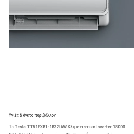
Υγιές & άνετο περιβάλλον
Το
Tesla TT51EX81-1832IAW Κλιματιστικό Inverter 18000