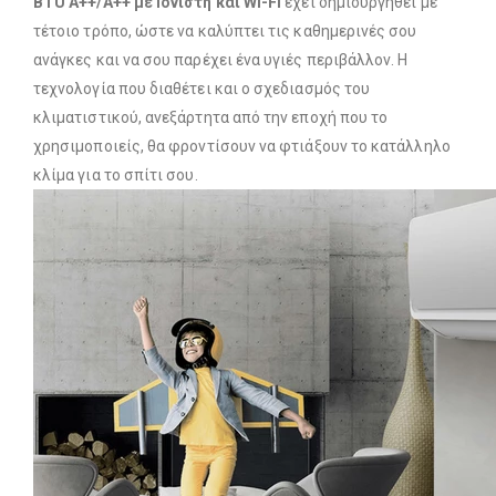
BTU A++/A++ με Ιονιστή και Wi-Fi
έχει δημιουργηθεί με
τέτοιο τρόπο, ώστε να καλύπτει τις καθημερινές σου
ανάγκες και να σου παρέχει ένα υγιές περιβάλλον. Η
τεχνολογία που διαθέτει και ο σχεδιασμός του
κλιματιστικού, ανεξάρτητα από την εποχή που το
χρησιμοποιείς, θα φροντίσουν να φτιάξουν το κατάλληλο
κλίμα για το σπίτι σου.