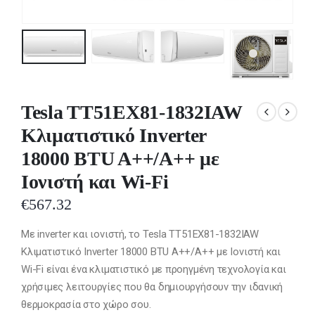
Tesla TT51EX81-1832IAW
Κλιματιστικό Inverter
18000 BTU A++/A++ με
Ιονιστή και Wi-Fi
€
567.32
Με inverter και ιονιστή, το Tesla TT51EX81-1832IAW
Κλιματιστικό Inverter 18000 BTU A++/A++ με Ιονιστή και
Wi-Fi είναι ένα κλιματιστικό με προηγμένη τεχνολογία και
χρήσιμες λειτουργίες που θα δημιουργήσουν την ιδανική
θερμοκρασία στο χώρο σου.