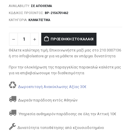
AVAILABILITY:
ΣΕ ΑΠΌΘΕΜΑ
ΚΩΔΙΚΌΣ ΠΡΟΪΌΝΤΟΣ:
BP-2156701462
ΚΑΤΗΓΟΡΊΑ:
ΚΛΙΜΑΤΙΣΤΙΚΆ
ΠΡΟΣΘΉΚΗ ΣΤΟ ΚΑΛΆΘΙ
Θέλετε καλύτερη τιμή; Επικοινωνήστε μαζί μας στο 210 3007136
ή στο info@olastore.gr για να μάθετε αν υπάρχει δυνατότητα
Πριν την ολοκλήρωση της παραγγελίας παρακαλώ καλέστε μας
για να επιβεβαίωσουμε την διαθεσιμότητα
Δωροεπιταγή Ανακύκλωσης Αξίας 30€
Δωρεάν παράδοση εντός Αθηνών
Υπηρεσία αυθημερόν παράδοσης σε όλη την Αττική 10€
Δυνατότητα τοποθέτησης από εξουσιοδοτημένο