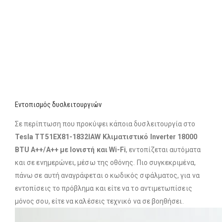
Εντοπισμός δυσλειτουργιών
Σε περίπτωση που προκύψει κάποια δυσλειτουργία στο
Tesla TT51EX81-1832IAW Κλιματιστικό Inverter 18000
BTU A++/A++ με Ιονιστή και Wi-Fi
, εντοπίζεται αυτόματα
και σε ενημερώνει, μέσω της οθόνης. Πιο συγκεκριμένα,
πάνω σε αυτή αναγράφεται ο κωδικός σφάλματος, για να
εντοπίσεις το πρόβλημα και είτε να το αντιμετωπίσεις
μόνος σου, είτε να καλέσεις τεχνικό να σε βοηθήσει.