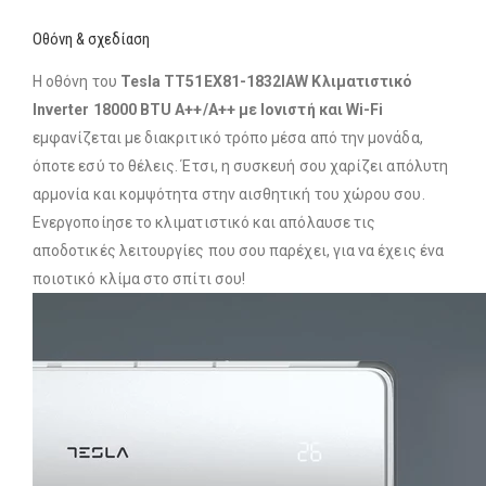
Οθόνη & σχεδίαση
Η οθόνη του
Tesla TT51EX81-1832IAW Κλιματιστικό
Inverter 18000 BTU A++/A++ με Ιονιστή και Wi-Fi
εμφανίζεται με διακριτικό τρόπο μέσα από την μονάδα,
όποτε εσύ το θέλεις. Έτσι, η συσκευή σου χαρίζει απόλυτη
αρμονία και κομψότητα στην αισθητική του χώρου σου.
Ενεργοποίησε το κλιματιστικό και απόλαυσε τις
αποδοτικές λειτουργίες που σου παρέχει, για να έχεις ένα
ποιοτικό κλίμα στο σπίτι σου!