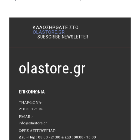
ΚΑΛΩΣΉΡΘΑΤΕ ΣΤΟ
OLASTORE.GR
SUBSCRIBE NEWSLETTER
olastore.gr
ΕΠΙΚΟΙΝΩΝΊΑ
ΤΗΛΈΦΩΝΑ:
210 300 71 36
EMAIL:
info@olastore.gr
ΏΡΕΣ ΛΕΙΤΟΥΡΓΊΑΣ:
Δευ - Παρ : 08:00 - 21:00 & Σαβ : 08:00 - 16:00