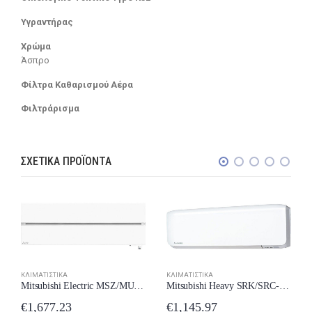
Υγραντήρας
Χρώμα
Άσπρο
Φίλτρα Καθαρισμού Αέρα
Φιλτράρισμα
ΣΧΕΤΙΚΆ ΠΡΟΪΌΝΤΑ
ΚΛΙΜΑΤΙΣΤΙΚΆ
ΚΛΙΜΑΤΙΣΤΙΚΆ
Mitsubishi Electric MSZ/MUZ-LN35VG2-W Κλιματιστικό Inverter 12000 BTU A+++/A+++ New Model 2024
Mitsubishi Heavy SRK/SRC-25ZS-WF Κλιματιστικό 9000 BTU New Model 2024
€
1,677.23
€
1,145.97