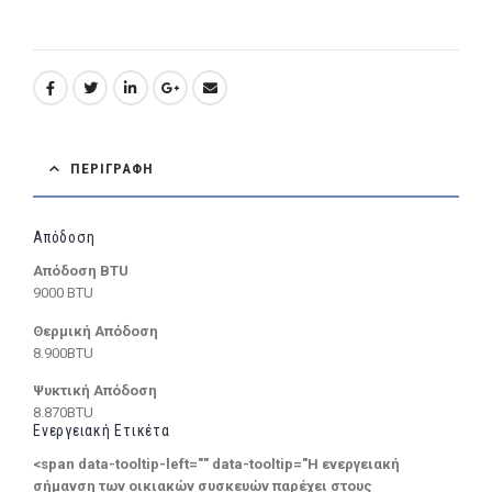
ΠΕΡΙΓΡΑΦΉ
Απόδοση
Απόδοση BTU
9000 BTU
Θερμική Απόδοση
8.900BTU
Ψυκτική Απόδοση
8.870BTU
Ενεργειακή Ετικέτα
<span data-tooltip-left="" data-tooltip="Η ενεργειακή
σήμανση των οικιακών συσκευών παρέχει στους