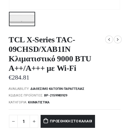
TCL X-Series TAC-
09CHSD/XAB1IN
Κλιματιστικό 9000 BTU
A++/A+++ με Wi-Fi
€
284.81
AVAILABILITY:
ΔΙΑΘΈΣΙΜΟ ΚΑΤΌΠΙΝ ΠΑΡΑΓΓΕΛΊΑΣ
ΚΩΔΙΚΌΣ ΠΡΟΪΌΝΤΟΣ:
BP-2159983929
ΚΑΤΗΓΟΡΊΑ:
ΚΛΙΜΑΤΙΣΤΙΚΆ
ΠΡΟΣΘΉΚΗ ΣΤΟ ΚΑΛΆΘΙ