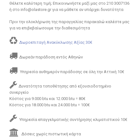
Θέλετε καλύτερη τιμή; Επικοινωνήστε μαζί μας στο 210 3007136
ή στο info@olastore.gr για να μάθετε αν υπάρχει δυνατότητα
Πριν την ολοκλήρωση της παραγγελίας παρακαλώ καλέστε μας
για να επιβεβαίωσουμε την διαθεσιμότητα
Δωροεπιταγή Ανακύκλωσης Αξίας 30€
Δωρεάν παράδοση εντός Αθηνών
Υπηρεσία αυθημερόν παράδοσης σε όλη την Αττική 10€
Δυνατότητα τοποθέτησης από εξουσιοδοτημένο
συνεργείο
Κόστος για 9.000 btu και 12.000 btu = 80€
Κόστος για 18.000 btu και 24.000 btu = 100€
Υπηρεσία επαγγελματικής συντήρησης κλιματιστικού 10€
Δόσεις χωρίς πιστωτική κάρτα