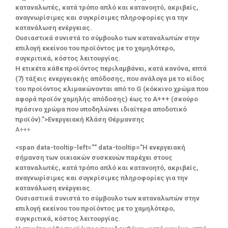
καταναλωτές, κατά τρόπο απλό και κατανοητό, ακριβείς,
αναγνωρίσιμες και συγκρίσιμες πληροφορίες για την
κατανάλωση ενέργειας.
Ουσιαστικά συνιστά το σύμβουλο των καταναλωτών στην
επιλογή εκείνου του προϊόντος με το χαμηλότερο,
συγκριτικά, κόστος λειτουργίας.
Η ετικέτα κάθε προϊόντος περιλαμβάνει, κατά κανόνα, επτά
(7) τάξεις ενεργειακής απόδοσης, που ανάλογα με το είδος
του προϊόντος κλιμακώνονται από το G (κόκκινο χρώμα που
αφορά προϊόν χαμηλής απόδοσης) έως το Α+++ (σκούρο
πράσινο χρώμα που υποδηλώνει ιδιαίτερα αποδοτικό
προϊόν).”>Ενεργειακή Κλάση Θέρμανσης
A+++
<span data-tooltip-left="" data-tooltip="Η ενεργειακή
σήμανση των οικιακών συσκευών παρέχει στους
καταναλωτές, κατά τρόπο απλό και κατανοητό, ακριβείς,
αναγνωρίσιμες και συγκρίσιμες πληροφορίες για την
κατανάλωση ενέργειας.
Ουσιαστικά συνιστά το σύμβουλο των καταναλωτών στην
επιλογή εκείνου του προϊόντος με το χαμηλότερο,
συγκριτικά, κόστος λειτουργίας.