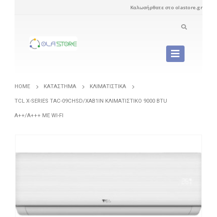
Καλωσήρθατε στο olastore.gr
HOME
ΚΑΤΆΣΤΗΜΑ
ΚΛΙΜΑΤΙΣΤΙΚΆ
TCL X-SERIES TAC-09CHSD/XAB1IN ΚΛΙΜΑΤΙΣΤΙΚΌ 9000 BTU
A++/A+++ ΜΕ WI-FI