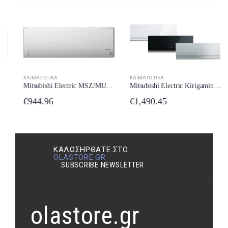
ΚΛΙΜΑΤΙΣΤΙΚΆ
ΚΛΙΜΑΤΙΣΤΙΚΆ
Mitsubishi Electric MSZ/MUZ-BT25VG Κλιματιστικό Inverter 9000 BTU A++/A+++ με Wi-Fi New Model 2024
Mitsubishi Electric Kirigamine Zen MSZ/MUZ-EF42VE2 Κλιματιστικό Inverter 16000 BTU A++/A++ με Wi-Fi New Model 2024
€
944.96
€
1,490.45
ΚΑΛΩΣΉΡΘΑΤΕ ΣΤΟ
OLASTORE.GR
SUBSCRIBE NEWSLETTER
olastore.gr