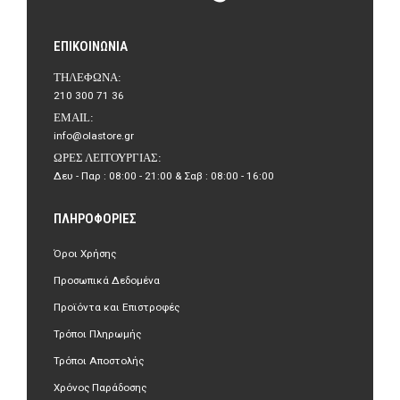
ΕΠΙΚΟΙΝΩΝΊΑ
ΤΗΛΈΦΩΝΑ:
210 300 71 36
EMAIL:
info@olastore.gr
ΏΡΕΣ ΛΕΙΤΟΥΡΓΊΑΣ:
Δευ - Παρ : 08:00 - 21:00 & Σαβ : 08:00 - 16:00
ΠΛΗΡΟΦΟΡΊΕΣ
Όροι Χρήσης
Προσωπικά Δεδομένα
Προϊόντα και Επιστροφές
Τρόποι Πληρωμής
Τρόποι Αποστολής
Χρόνος Παράδοσης