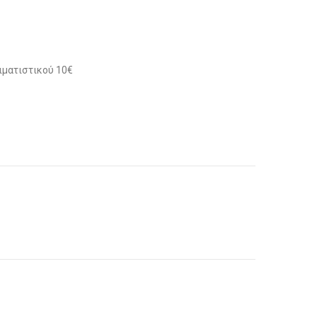
ιματιστικού 10€