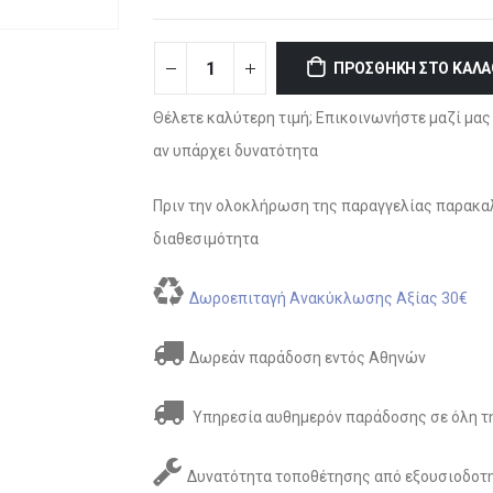
ΠΡΟΣΘΉΚΗ ΣΤΟ ΚΑΛΆ
Θέλετε καλύτερη τιμή; Επικοινωνήστε μαζί μας 
αν υπάρχει δυνατότητα
Πριν την ολοκλήρωση της παραγγελίας παρακαλ
διαθεσιμότητα
Δωροεπιταγή Ανακύκλωσης Αξίας 30€
Δωρεάν παράδοση εντός Αθηνών
Υπηρεσία αυθημερόν παράδοσης σε όλη τη
Δυνατότητα τοποθέτησης από εξουσιοδοτη