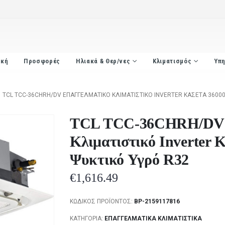
ική
Προσφορές
Ηλιακά & Θερ/νες
Κλιματισμός
Υπη
TCL TCC-36CHRH/DV ΕΠΑΓΓΕΛΜΑΤΙΚΌ ΚΛΙΜΑΤΙΣΤΙΚΌ INVERTER ΚΑΣΈΤΑ 36000
TCL TCC-36CHRH/DV 
Κλιματιστικό Inverter 
Ψυκτικό Υγρό R32
€
1,616.49
ΚΩΔΙΚΌΣ ΠΡΟΪΌΝΤΟΣ:
BP-2159117816
ΚΑΤΗΓΟΡΊΑ:
ΕΠΑΓΓΕΛΜΑΤΙΚΆ ΚΛΙΜΑΤΙΣΤΙΚΆ