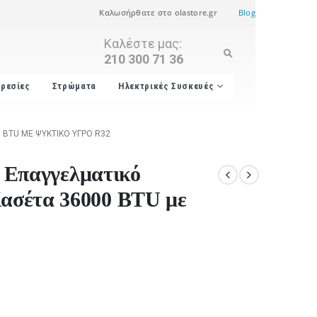
Καλωσήρθατε στο olastore.gr
Blog
Καλέστε μας:
210 300 71 36
ρεσίες
Στρώματα
Ηλεκτρικές Συσκευές
 BTU ΜΕ ΨΥΚΤΙΚΌ ΥΓΡΌ R32
Επαγγελματικό
Κασέτα 36000 BTU με