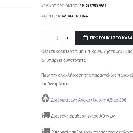
ΚΩΔΙΚΌΣ ΠΡΟΪΌΝΤΟΣ:
BP-2157532587
ΚΑΤΗΓΟΡΊΑ:
ΚΛΙΜΑΤΙΣΤΙΚΆ
ΠΡΟΣΘΉΚΗ ΣΤΟ ΚΑΛΆ
Θέλετε καλύτερη τιμή; Επικοινωνήστε μαζί μας 
αν υπάρχει δυνατότητα
Πριν την ολοκλήρωση της παραγγελίας παρακαλ
διαθεσιμότητα
Δωροεπιταγή Ανακύκλωσης Αξίας 30€
Δωρεάν παράδοση εντός Αθηνών
Υπηρεσία αυθημερόν παράδοσης σε όλη τη