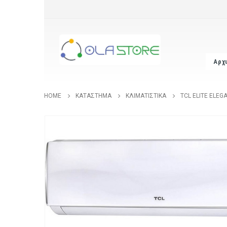
Αρχ
HOME
ΚΑΤΆΣΤΗΜΑ
ΚΛΙΜΑΤΙΣΤΙΚΆ
TCL ELITE ELEG