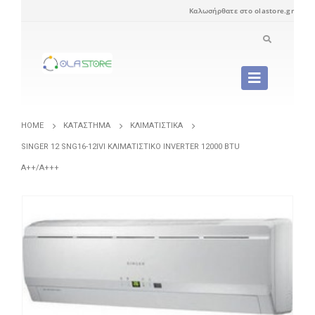
Καλωσήρθατε στο olastore.gr
HOME
ΚΑΤΆΣΤΗΜΑ
ΚΛΙΜΑΤΙΣΤΙΚΆ
SINGER 12 SNG16-12IVI ΚΛΙΜΑΤΙΣΤΙΚΌ INVERTER 12000 BTU
A++/A+++