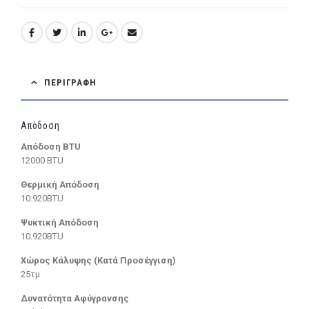
ΠΕΡΙΓΡΑΦΉ
Απόδοση
Απόδοση BTU
12000 BTU
Θερμική Απόδοση
10.920BTU
Ψυκτική Απόδοση
10.920BTU
Χώρος Κάλυψης (Κατά Προσέγγιση)
25τμ
Δυνατότητα Αφύγρανσης