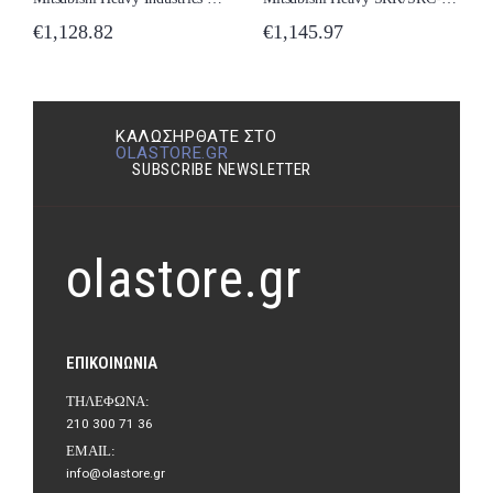
€
1,145.97
€
1,128.82
ΚΑΛΩΣΉΡΘΑΤΕ ΣΤΟ
OLASTORE.GR
SUBSCRIBE NEWSLETTER
olastore.gr
ΕΠΙΚΟΙΝΩΝΊΑ
ΤΗΛΈΦΩΝΑ:
210 300 71 36
EMAIL:
info@olastore.gr