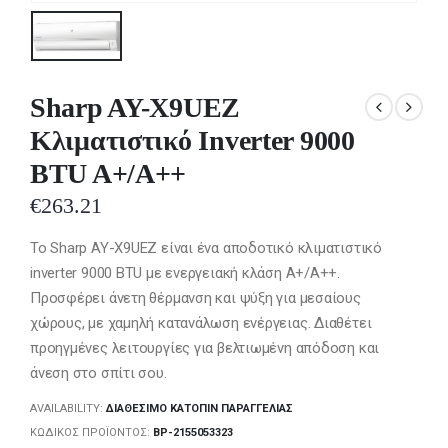
Sharp AY-X9UEZ
Κλιματιστικό Inverter 9000
BTU A+/A++
€
263.21
Το Sharp AY-X9UEZ είναι ένα αποδοτικό κλιματιστικό
inverter 9000 BTU με ενεργειακή κλάση A+/A++.
Προσφέρει άνετη θέρμανση και ψύξη για μεσαίους
χώρους, με χαμηλή κατανάλωση ενέργειας. Διαθέτει
προηγμένες λειτουργίες για βελτιωμένη απόδοση και
άνεση στο σπίτι σου.
AVAILABILITY:
ΔΙΑΘΈΣΙΜΟ ΚΑΤΌΠΙΝ ΠΑΡΑΓΓΕΛΊΑΣ
ΚΩΔΙΚΌΣ ΠΡΟΪΌΝΤΟΣ:
BP-2155053323