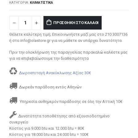
ΚΑΤΗΓΟΡΊΑ:
ΚΛΙΜΑΤΙΣΤΙΚΆ
ΠΡΟΣΘΉΚΗ ΣΤΟ ΚΑΛΆΘΙ
Θέλετε καλύτερη τιμή; Επικοινωνήστε μαζί μας στο 210 3007136
ή στο info@olastore.gr για να μάθετε αν υπάρχει δυνατότητα
Πριν την ολοκλήρωση της παραγγελίας παρακαλώ καλέστε μας
για να επιβεβαίωσουμε την διαθεσιμότητα
Δωροεπιταγή Ανακύκλωσης Αξίας 30€
Δωρεάν παράδοση εντός Αθηνών
Υπηρεσία αυθημερόν παράδοσης σε όλη την Αττική 10€
Δυνατότητα τοποθέτησης από εξουσιοδοτημένο
συνεργείο
Κόστος για 9.000 btu και 12.000 btu = 80€
Κόστος για 18.000 btu και 24.000 btu = 100€