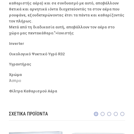
καθαριστής αέρα) και σε συνδυασμό με αυτό, αποβάλλουν
θετικά και αρνητικά ιόντα διοχετεύοντάς τα στον αέρα που
ρουφάνε, εξουδετερώνοντας έτσι τα πάντα και καθαρίζοντάς
τον πλήρως.
Μετά από τη διαδικασία αυτή, αποβάλλουν τον αέρα στο
χώρο μας πεντακάθαρο.”>Ιονιστής
Inverter
Οικολογικό Ψυκτικό Υγρό R32
Υγραντήρας
Χρώμα
Άσπρο
Φίλτρα Καθαρισμού Αέρα
ΣΧΕΤΙΚΆ ΠΡΟΪΌΝΤΑ