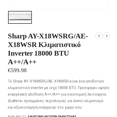
Sharp AY-X18WSRG/AE-
X18WSR Κλιματιστικό
Inverter 18000 BTU
A++/A++
€
599.98
Το Sharp AY-X18WSRG/AE-X18WSR είναι ένα αποδοτικό
κλιματιστικό inverter με ισχύ 18000 BTU. Προσφέρει υψηλή
ενεργειακή απόδοση A++/A++ για οικονομική λειτουργία.
Διαθέτει προηγμένες τεχνολογίες για άνετο κλιματισμό
και εξοικονόμηση ενέργειας στο χώρο σου.
AVAILABILITY:
ΔΙΑΘΈΣΙΜΟ ΚΑΤΌΠΙΝ ΠΑΡΑΓΓΕΛΊΑΣ