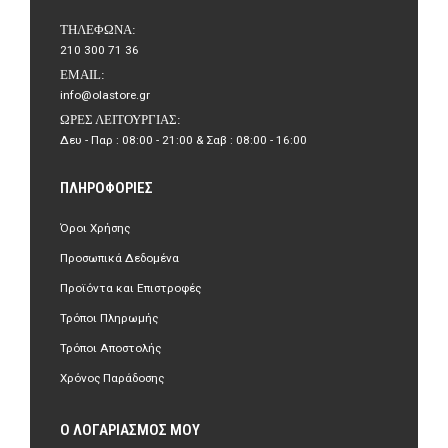
ΤΗΛΈΦΩΝΑ:
210 300 71 36
EMAIL:
info@olastore.gr
ΏΡΕΣ ΛΕΙΤΟΥΡΓΊΑΣ:
Δευ - Παρ : 08:00 - 21:00 & Σαβ : 08:00 - 16:00
ΠΛΗΡΟΦΟΡΊΕΣ
Όροι Χρήσης
Προσωπικά Δεδομένα
Προϊόντα και Επιστροφές
Τρόποι Πληρωμής
Τρόποι Αποστολής
Χρόνος Παράδοσης
Ο ΛΟΓΑΡΙΑΣΜΌΣ ΜΟΥ