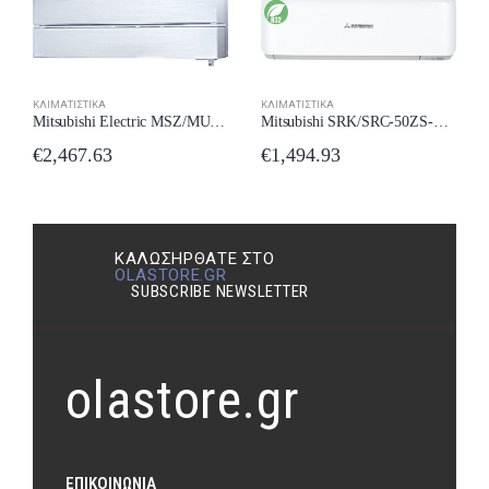
ΚΛΙΜΑΤΙΣΤΙΚΆ
ΚΛΙΜΑΤΙΣΤΙΚΆ
Mitsubishi Electric MSZ/MUZ-LN60VG2-WP Κλιματιστικό Inverter 20000 BTU A++ New Model 2024
Mitsubishi SRK/SRC-50ZS-WF Κλιματιστικό Inverter 18000 BTU A++/A++ με Wi-Fi New Model 2024
€
2,467.63
€
1,494.93
ΚΑΛΩΣΉΡΘΑΤΕ ΣΤΟ
OLASTORE.GR
SUBSCRIBE NEWSLETTER
olastore.gr
ΕΠΙΚΟΙΝΩΝΊΑ