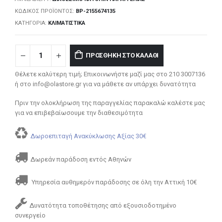
ΚΩΔΙΚΌΣ ΠΡΟΪΌΝΤΟΣ:
BP-2155674135
ΚΑΤΗΓΟΡΊΑ:
ΚΛΙΜΑΤΙΣΤΙΚΆ
ΠΡΟΣΘΉΚΗ ΣΤΟ ΚΑΛΆΘΙ
Θέλετε καλύτερη τιμή; Επικοινωνήστε μαζί μας στο 210 3007136
ή στο info@olastore.gr για να μάθετε αν υπάρχει δυνατότητα
Πριν την ολοκλήρωση της παραγγελίας παρακαλώ καλέστε μας
για να επιβεβαίωσουμε την διαθεσιμότητα
Δωροεπιταγή Ανακύκλωσης Αξίας 30€
Δωρεάν παράδοση εντός Αθηνών
Υπηρεσία αυθημερόν παράδοσης σε όλη την Αττική 10€
Δυνατότητα τοποθέτησης από εξουσιοδοτημένο
συνεργείο