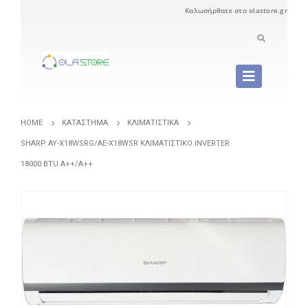
Καλωσήρθατε στο olastore.gr
HOME
ΚΑΤΆΣΤΗΜΑ
ΚΛΙΜΑΤΙΣΤΙΚΆ
SHARP AY-X18WSRG/AE-X18WSR ΚΛΙΜΑΤΙΣΤΙΚΌ INVERTER
18000 BTU A++/A++