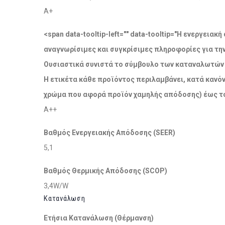
A+
<span data-tooltip-left="" data-tooltip="Η ενεργει
αναγνωρίσιμες και συγκρίσιμες πληροφορίες για τη
Ουσιαστικά συνιστά το σύμβουλο των καταναλωτών σ
Η ετικέτα κάθε προϊόντος περιλαμβάνει, κατά κανόν
χρώμα που αφορά προϊόν χαμηλής απόδοσης) έως το
A++
Βαθμός Ενεργειακής Απόδοσης (SEER)
5,1
Βαθμός Θερμικής Απόδοσης (SCOP)
3,4W/W
Κατανάλωση
Ετήσια Κατανάλωση (Θέρμανση)