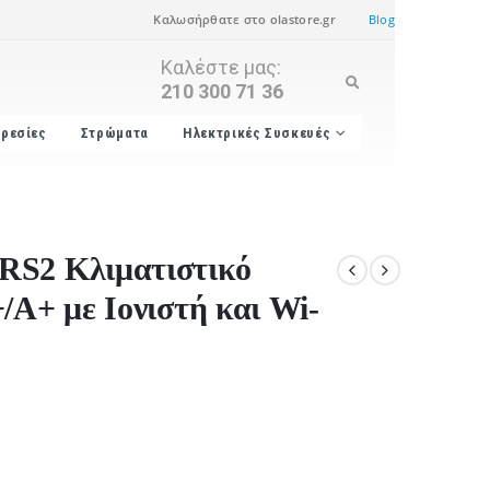
Καλωσήρθατε στο olastore.gr
Blog
Καλέστε μας:
210 300 71 36
ρεσίες
Στρώματα
Ηλεκτρικές Συσκευές
RS2 Κλιματιστικό
/A+ με Ιονιστή και Wi-