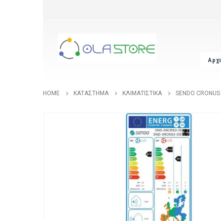
Αρχ
HOME
ΚΑΤΆΣΤΗΜΑ
ΚΛΙΜΑΤΙΣΤΙΚΆ
SENDO CRONUS S