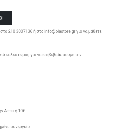
ΘΙ
στο 210 3007136 ή στο info@olastore.gr για να μάθετε
ώ καλέστε μας για να επιβεβαίωσουμε την
ν Αττική 10€
μένο συνεργείο