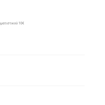
ιματιστικού 10€