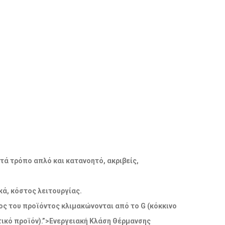
ατά τρόπο απλό και κατανοητό, ακριβείς,
ά, κόστος λειτουργίας.
δος του προϊόντος κλιμακώνονται από το G (κόκκινο
ικό προϊόν).”>Ενεργειακή Κλάση Θέρμανσης