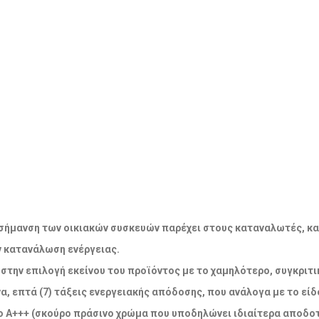
ακή σήμανση των οικιακών συσκευών παρέχει στους καταναλωτές, κ
ν κατανάλωση ενέργειας.
την επιλογή εκείνου του προϊόντος με το χαμηλότερο, συγκριτικ
α, επτά (7) τάξεις ενεργειακής απόδοσης, που ανάλογα με το εί
 Α+++ (σκούρο πράσινο χρώμα που υποδηλώνει ιδιαίτερα αποδοτ