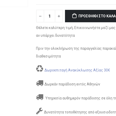
ΠΡΟΣΘΉΚΗ ΣΤΟ ΚΑΛΆ
Θέλετε καλύτερη τιμή; Επικοινωνήστε μαζί μας 
αν υπάρχει δυνατότητα
Πριν την ολοκλήρωση της παραγγελίας παρακαλ
διαθεσιμότητα
Δωροεπιταγή Ανακύκλωσης Αξίας 30€
Δωρεάν παράδοση εντός Αθηνών
Υπηρεσία αυθημερόν παράδοσης σε όλη τη
Δυνατότητα τοποθέτησης από εξουσιοδοτη