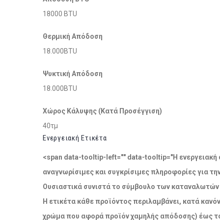
18000 BTU
Θερμική Απόδοση
18.000BTU
Ψυκτική Απόδοση
18.000BTU
Χώρος Κάλυψης (Κατά Προσέγγιση)
40τμ
Ενεργειακή Ετικέτα
<span data-tooltip-left="" data-tooltip="Η ενεργει
αναγνωρίσιμες και συγκρίσιμες πληροφορίες για τη
Ουσιαστικά συνιστά το σύμβουλο των καταναλωτών σ
Η ετικέτα κάθε προϊόντος περιλαμβάνει, κατά κανόν
χρώμα που αφορά προϊόν χαμηλής απόδοσης) έως το