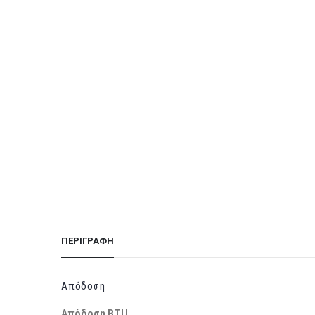
ΠΕΡΙΓΡΑΦΉ
Απόδοση
Απόδοση BTU