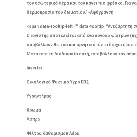
τον εσωτερικό αέρα και τον κάνει πιο φρέσκο. Για 
θερμοκρασία του δωματίου.”>Αφύγρανση
<span data-tooltip-left="" data-tooltip="Ανεξάρτητ
Ο ιονιστής αποτελείται από ένα σύνολο φίλτρων (πχ
αποβάλλουν θετικά και αρνητικά ιόντα διοχετεύοντ
Μετά από τη διαδικασία αυτή, αποβάλλουν τον αέρα
Inverter
Οικολογικό Ψυκτικό Υγρό R32
Υγραντήρας
Χρώμα
Άσπρο
Φίλτρα Καθαρισμού Αέρα