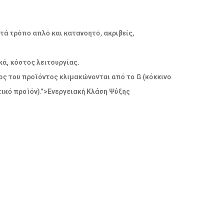
ατά τρόπο απλό και κατανοητό, ακριβείς,
ά, κόστος λειτουργίας.
δος του προϊόντος κλιμακώνονται από το G (κόκκινο
ικό προϊόν).”>Ενεργειακή Κλάση Ψύξης