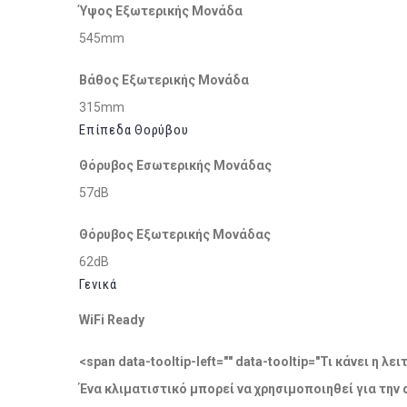
Ύψος Εξωτερικής Μονάδα
545mm
Βάθος Εξωτερικής Μονάδα
315mm
Επίπεδα Θορύβου
Θόρυβος Εσωτερικής Μονάδας
57dB
Θόρυβος Εξωτερικής Μονάδας
62dB
Γενικά
WiFi Ready
<span data-tooltip-left="" data-tooltip="Τι κάνει η 
Ένα κλιματιστικό μπορεί να χρησιμοποιηθεί για την