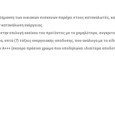
ακή σήμανση των οικιακών συσκευών παρέχει στους καταναλωτές, κ
ν κατανάλωση ενέργειας.
την επιλογή εκείνου του προϊόντος με το χαμηλότερο, συγκριτικ
α, επτά (7) τάξεις ενεργειακής απόδοσης, που ανάλογα με το εί
 Α+++ (σκούρο πράσινο χρώμα που υποδηλώνει ιδιαίτερα αποδοτ