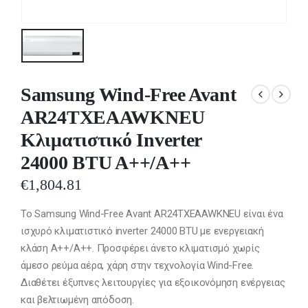
Samsung Wind-Free Avant
AR24TXEAAWKNEU
Κλιματιστικό Inverter
24000 BTU A++/A++
€
1,804.81
Το Samsung Wind-Free Avant AR24TXEAAWKNEU είναι ένα
ισχυρό κλιματιστικό inverter 24000 BTU με ενεργειακή
κλάση A++/A++. Προσφέρει άνετο κλιματισμό χωρίς
άμεσο ρεύμα αέρα, χάρη στην τεχνολογία Wind-Free.
Διαθέτει έξυπνες λειτουργίες για εξοικονόμηση ενέργειας
και βελτιωμένη απόδοση.