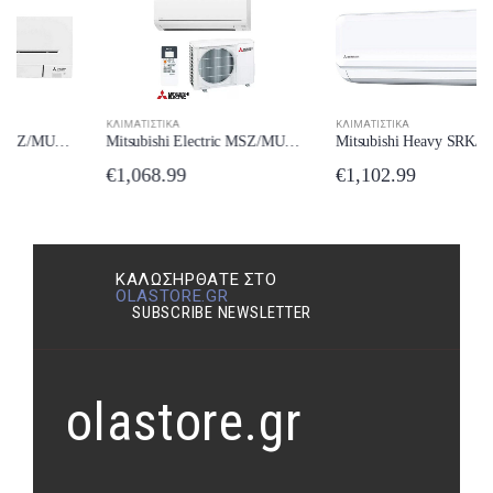
ΚΛΙΜΑΤΙΣΤΙΚΆ
ΚΛΙΜΑΤΙΣΤΙΚΆ
Mitsubishi Electric MSZ/MUZ-BT35VG Κλιματιστικό 12000 BTU A++/A+++ New Model 2024
Mitsubishi Heavy SRK/SRC-25ZTL-W Κλιματιστικό 9000 BTU New Model 2024
€
1,068.99
€
1,102.99
ΚΑΛΩΣΉΡΘΑΤΕ ΣΤΟ
OLASTORE.GR
SUBSCRIBE NEWSLETTER
olastore.gr