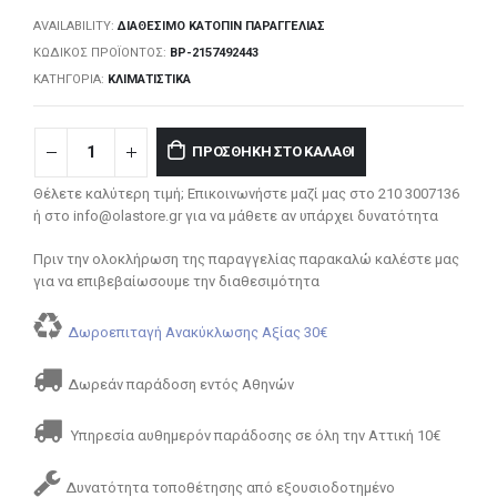
AVAILABILITY:
ΔΙΑΘΈΣΙΜΟ ΚΑΤΌΠΙΝ ΠΑΡΑΓΓΕΛΊΑΣ
ΚΩΔΙΚΌΣ ΠΡΟΪΌΝΤΟΣ:
BP-2157492443
ΚΑΤΗΓΟΡΊΑ:
ΚΛΙΜΑΤΙΣΤΙΚΆ
ΠΡΟΣΘΉΚΗ ΣΤΟ ΚΑΛΆΘΙ
Θέλετε καλύτερη τιμή; Επικοινωνήστε μαζί μας στο 210 3007136
ή στο info@olastore.gr για να μάθετε αν υπάρχει δυνατότητα
Πριν την ολοκλήρωση της παραγγελίας παρακαλώ καλέστε μας
για να επιβεβαίωσουμε την διαθεσιμότητα
Δωροεπιταγή Ανακύκλωσης Αξίας 30€
Δωρεάν παράδοση εντός Αθηνών
Υπηρεσία αυθημερόν παράδοσης σε όλη την Αττική 10€
Δυνατότητα τοποθέτησης από εξουσιοδοτημένο