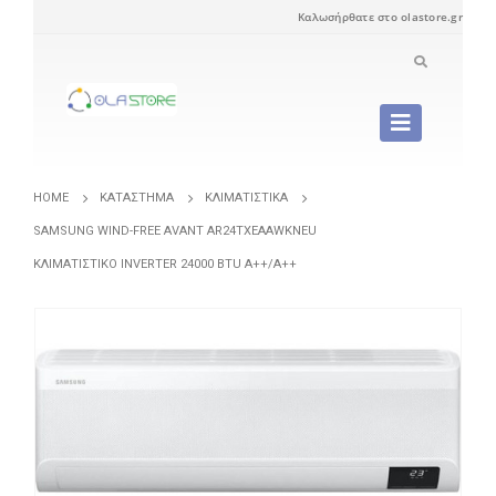
Καλωσήρθατε στο olastore.gr
HOME
ΚΑΤΆΣΤΗΜΑ
ΚΛΙΜΑΤΙΣΤΙΚΆ
SAMSUNG WIND-FREE AVANT AR24TXEAAWKNEU
ΚΛΙΜΑΤΙΣΤΙΚΌ INVERTER 24000 BTU A++/A++