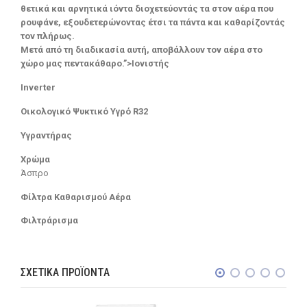
θετικά και αρνητικά ιόντα διοχετεύοντάς τα στον αέρα που
ρουφάνε, εξουδετερώνοντας έτσι τα πάντα και καθαρίζοντάς
τον πλήρως.
Μετά από τη διαδικασία αυτή, αποβάλλουν τον αέρα στο
χώρο μας πεντακάθαρο.”>Ιονιστής
Inverter
Οικολογικό Ψυκτικό Υγρό R32
Υγραντήρας
Χρώμα
Άσπρο
Φίλτρα Καθαρισμού Αέρα
Φιλτράρισμα
ΣΧΕΤΙΚΆ ΠΡΟΪΌΝΤΑ