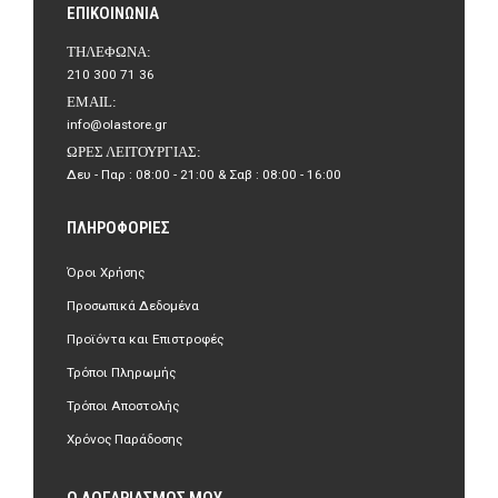
ΕΠΙΚΟΙΝΩΝΊΑ
ΤΗΛΈΦΩΝΑ:
210 300 71 36
EMAIL:
info@olastore.gr
ΏΡΕΣ ΛΕΙΤΟΥΡΓΊΑΣ:
Δευ - Παρ : 08:00 - 21:00 & Σαβ : 08:00 - 16:00
ΠΛΗΡΟΦΟΡΊΕΣ
Όροι Χρήσης
Προσωπικά Δεδομένα
Προϊόντα και Επιστροφές
Τρόποι Πληρωμής
Τρόποι Αποστολής
Χρόνος Παράδοσης
Ο ΛΟΓΑΡΙΑΣΜΌΣ ΜΟΥ