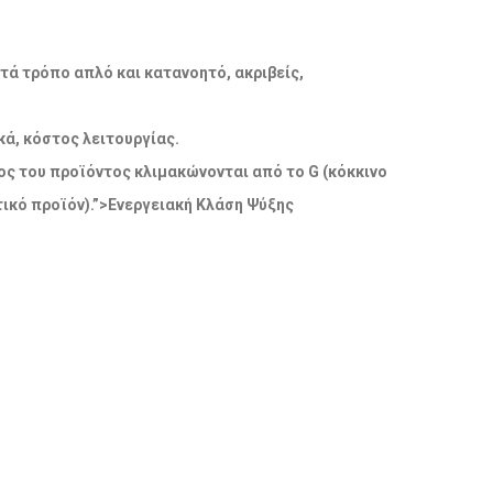
ατά τρόπο απλό και κατανοητό, ακριβείς,
ά, κόστος λειτουργίας.
δος του προϊόντος κλιμακώνονται από το G (κόκκινο
ικό προϊόν).”>Ενεργειακή Κλάση Ψύξης