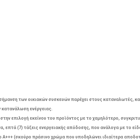
ακή σήμανση των οικιακών συσκευών παρέχει στους καταναλωτές, κ
ν κατανάλωση ενέργειας.
την επιλογή εκείνου του προϊόντος με το χαμηλότερο, συγκριτικ
α, επτά (7) τάξεις ενεργειακής απόδοσης, που ανάλογα με το εί
 Α+++ (σκούρο πράσινο χρώμα που υποδηλώνει ιδιαίτερα αποδοτ