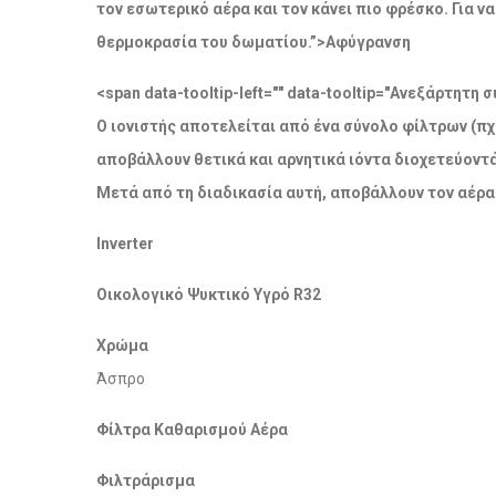
τον εσωτερικό αέρα και τον κάνει πιο φρέσκο. Για 
θερμοκρασία του δωματίου.”>Αφύγρανση
<span data-tooltip-left="" data-tooltip="Ανεξάρτητ
Ο ιονιστής αποτελείται από ένα σύνολο φίλτρων (πχ
αποβάλλουν θετικά και αρνητικά ιόντα διοχετεύοντ
Μετά από τη διαδικασία αυτή, αποβάλλουν τον αέρα
Inverter
Οικολογικό Ψυκτικό Υγρό R32
Χρώμα
Άσπρο
Φίλτρα Καθαρισμού Αέρα
Φιλτράρισμα