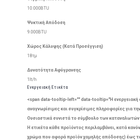
10.000BTU
Ψυκτική Απόδοση
9.000BTU
Χώρος Κάλυψης (Κατά Προσέγγιση)
18τμ
Δυνατότητα Αφύγρανσης
1lt/h
Ενεργειακή Ετικέτα
<span data-tooltip-left="" data-tooltip="Η ενεργει
αναγνωρίσιμες και συγκρίσιμες πληροφορίες για τη
Ουσιαστικά συνιστά το σύμβουλο των καταναλωτών σ
Η ετικέτα κάθε προϊόντος περιλαμβάνει, κατά κανόν
χρώμα που αφορά προϊόν χαμηλής απόδοσης) έως το