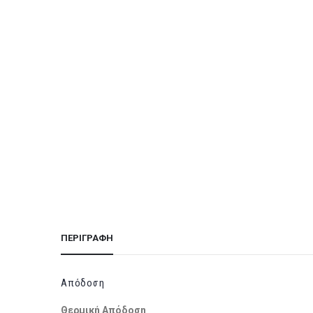
ΠΕΡΙΓΡΑΦΉ
Απόδοση
Θερμική Απόδοση