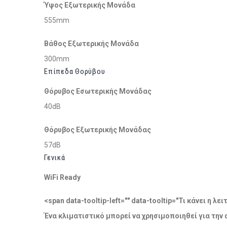
Ύψος Εξωτερικής Μονάδα
555mm
Βάθος Εξωτερικής Μονάδα
300mm
Επίπεδα Θορύβου
Θόρυβος Εσωτερικής Μονάδας
40dB
Θόρυβος Εξωτερικής Μονάδας
57dB
Γενικά
WiFi Ready
<span data-tooltip-left="" data-tooltip="Τι κάνει η 
Ένα κλιματιστικό μπορεί να χρησιμοποιηθεί για την