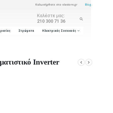
Καλωσήρθατε στο olastore.gr
Blog
Καλέστε μας:
210 300 71 36
ρεσίες
Στρώματα
Ηλεκτρικές Συσκευές
ατιστικό Inverter