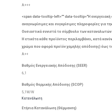
A+++
<span data-tooltip-left="" data-tooltip="Η ενεργει
αναγνωρίσιμες και συγκρίσιμες πληροφορίες για τη
Ουσιαστικά συνιστά το σύμβουλο των καταναλωτών σ
Η ετικέτα κάθε προϊόντος περιλαμβάνει, κατά κανόν
χρώμα που αφορά προϊόν χαμηλής απόδοσης) έως το
A++
Βαθμός Ενεργειακής Απόδοσης (SEER)
6,1
Βαθμός Θερμικής Απόδοσης (SCOP)
5,1W/W
Κατανάλωση
Ετήσια Κατανάλωση (Θέρμανση)