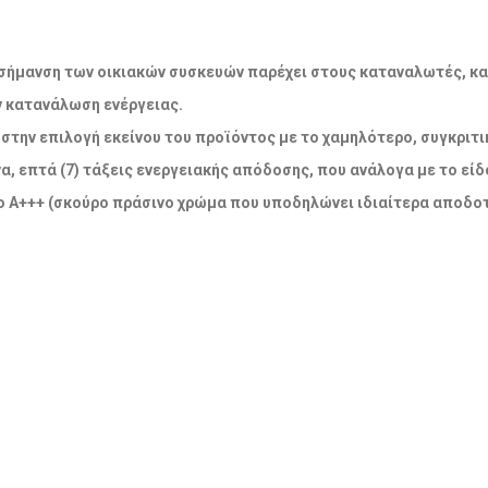
ακή σήμανση των οικιακών συσκευών παρέχει στους καταναλωτές, κ
ν κατανάλωση ενέργειας.
την επιλογή εκείνου του προϊόντος με το χαμηλότερο, συγκριτικ
α, επτά (7) τάξεις ενεργειακής απόδοσης, που ανάλογα με το εί
 Α+++ (σκούρο πράσινο χρώμα που υποδηλώνει ιδιαίτερα αποδοτ