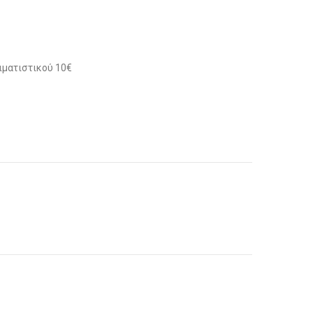
ιματιστικού 10€