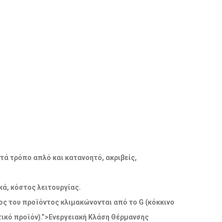
ατά τρόπο απλό και κατανοητό, ακριβείς,
ά, κόστος λειτουργίας.
δος του προϊόντος κλιμακώνονται από το G (κόκκινο
ικό προϊόν).”>Ενεργειακή Κλάση Θέρμανσης