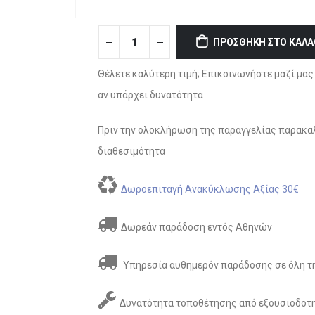
ΠΡΟΣΘΉΚΗ ΣΤΟ ΚΑΛΆ
Θέλετε καλύτερη τιμή; Επικοινωνήστε μαζί μας 
αν υπάρχει δυνατότητα
Πριν την ολοκλήρωση της παραγγελίας παρακαλ
διαθεσιμότητα
Δωροεπιταγή Ανακύκλωσης Αξίας 30€
Δωρεάν παράδοση εντός Αθηνών
Υπηρεσία αυθημερόν παράδοσης σε όλη τη
Δυνατότητα τοποθέτησης από εξουσιοδοτη