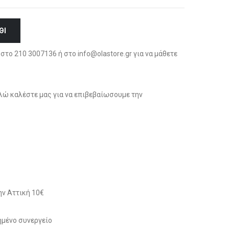
ΘΙ
στο 210 3007136 ή στο info@olastore.gr για να μάθετε
ώ καλέστε μας για να επιβεβαίωσουμε την
ν Αττική 10€
μένο συνεργείο