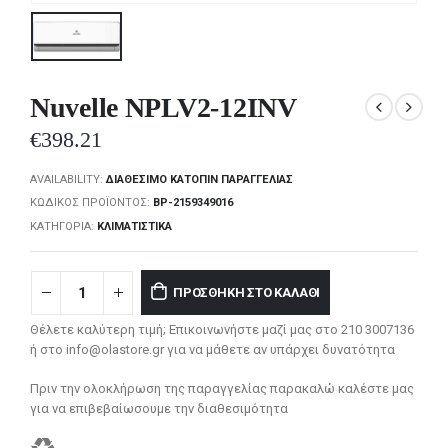
Nuvelle NPLV2-12INV
€
398.21
AVAILABILITY:
ΔΙΑΘΈΣΙΜΟ ΚΑΤΌΠΙΝ ΠΑΡΑΓΓΕΛΊΑΣ
ΚΩΔΙΚΌΣ ΠΡΟΪΌΝΤΟΣ:
BP-2159349016
ΚΑΤΗΓΟΡΊΑ:
ΚΛΙΜΑΤΙΣΤΙΚΆ
ΠΡΟΣΘΉΚΗ ΣΤΟ ΚΑΛΆΘΙ
Θέλετε καλύτερη τιμή; Επικοινωνήστε μαζί μας στο 210 3007136
ή στο info@olastore.gr για να μάθετε αν υπάρχει δυνατότητα
Πριν την ολοκλήρωση της παραγγελίας παρακαλώ καλέστε μας
για να επιβεβαίωσουμε την διαθεσιμότητα