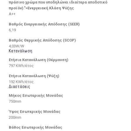
πράσινο χρώμα που υποδηλώνει ιδιαίτερα αποδοτικό
προϊόν).”>Ενεργειακή Κλάση Ψύξης
A++
Βαθμός Ενεργειακής Απόδοσης (SEER)
6,19
Βαθμός Θερμικής Απόδοσης (SCOP)
4,03W/W
Κατανάλωση
Ετήσια Κατανάλωση (Θέρμανση)
797 KWh/έτος
Ετήσια Κατανάλωση (Ψύξη)
192 KWh/έτος
Διαστάσεις
Μήκος Εσωτερικής Μονάδας
750mm
Ύψος Εσωτερικής Μονάδας
200mm
Βάθος Εσωτερικής Μονάδας