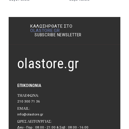
ΚΑΛΩΣΉΡΘΑΤΕ ΣΤΟ
OLASTORE.GR
SUBSCRIBE NEWSLETTER
olastore.gr
ΕΠΙΚΟΙΝΩΝΊΑ
ΤΗΛΈΦΩΝΑ:
210 300 71 36
EMAIL:
info@olastore.gr
ΏΡΕΣ ΛΕΙΤΟΥΡΓΊΑΣ:
Δευ - Παρ : 08:00 - 21:00 & Σαβ : 08:00 - 16:00