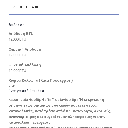
ΠΕΡΙΓΡΑΦΉ
Απόδοση
Απόδοση BTU
12000 BTU
Θερμική Απόδοση
12.000BTU
Ψυκτική Απόδοση
12.000BTU
Χώρος Κάλυψης (Κατά Προσέγγιση)
25τμ
Ενεργειακή Ετικέτα
<span data-tooltip-left="" data-tooltip="Η ενεργειακή
σήμανση των οικιακών συσκευών παρέχει στους
καταναλωτές, κατά τρόπο απλό και κατανοητό, ακριβείς,
αναγνωρίσιμες και συγκρίσιμες πληροφορίες για την
κατανάλωση ενέργειας.