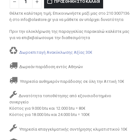
ΠΡΟΣΘΉΚΗ ΣΤΟ ΚΑΛΆΘΙ
Θέλετε καλύτερη τιμή; Επικοινωνήστε μαζί μας στο 210 3007136
ή στο info@olastore.gr για να μάθετε αν υπάρχει δυνατότητα
Πριν την ολοκλήρωση της παραγγελίας παρακαλώ καλέστε μας
για να επιβεβαίωσουμε την διαθεσιμότητα
Δωροεπιταγή Ανακύκλωσης Αξίας 30€
Δωρεάν παράδοση εντός Αθηνών
Υπηρεσία αυθημερόν παράδοσης σε όλη την Αττική 10€
Δυνατότητα τοποθέτησης από εξουσιοδοτημένο
συνεργείο
Κόστος για 9.000 btu και 12.000 btu = 80€
Κόστος για 18.000 btu και 24.000 btu = 100€
Υπηρεσία επαγγελματικής συντήρησης κλιματιστικού 10€