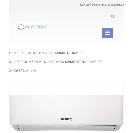
Καλωσήρθατε στο olastore.gr
HOME
ΚΑΤΆΣΤΗΜΑ
ΚΛΙΜΑΤΙΣΤΙΚΆ
NURFELT NUM32-A24I/NUM32-A24O ΚΛΙΜΑΤΙΣΤΙΚΌ INVERTER
24000 BTU A++/A++