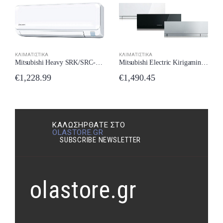
ΚΛΙΜΑΤΙΣΤΙΚΆ
ΚΛΙΜΑΤΙΣΤΙΚΆ
Mitsubishi Heavy SRK/SRC-35ZTL-W Κλιματιστικό 12000 BTU New Model 2024
Mitsubishi Electric Kirigamine Zen MSZ/MUZ-EF42VE2 Κλιματιστικό Inverter 16000 BTU A++/A++ με Wi-Fi New Model 2024
€
1,228.99
€
1,490.45
ΚΑΛΩΣΉΡΘΑΤΕ ΣΤΟ
OLASTORE.GR
SUBSCRIBE NEWSLETTER
olastore.gr