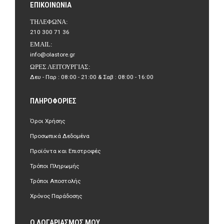
ΕΠΙΚΟΙΝΩΝΊΑ
ΤΗΛΈΦΩΝΑ:
210 300 71 36
EMAIL:
info@olastore.gr
ΏΡΕΣ ΛΕΙΤΟΥΡΓΊΑΣ:
Δευ - Παρ : 08:00 - 21:00 & Σαβ : 08:00 - 16:00
ΠΛΗΡΟΦΟΡΊΕΣ
Όροι Χρήσης
Προσωπικά Δεδομένα
Προϊόντα και Επιστροφές
Τρόποι Πληρωμής
Τρόποι Αποστολής
Χρόνος Παράδοσης
Ο ΛΟΓΑΡΙΑΣΜΌΣ ΜΟΥ