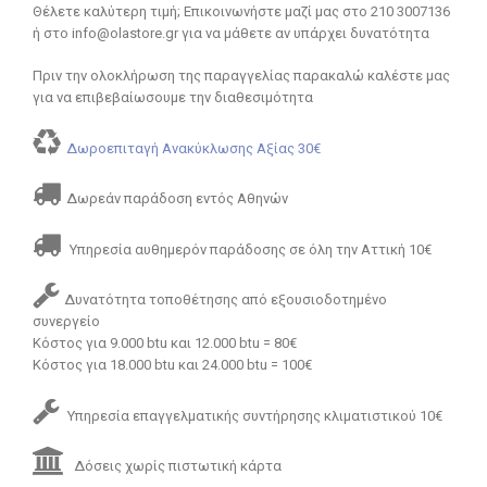
Θέλετε καλύτερη τιμή; Επικοινωνήστε μαζί μας στο 210 3007136
ή στο info@olastore.gr για να μάθετε αν υπάρχει δυνατότητα
Πριν την ολοκλήρωση της παραγγελίας παρακαλώ καλέστε μας
για να επιβεβαίωσουμε την διαθεσιμότητα
Δωροεπιταγή Ανακύκλωσης Αξίας 30€
Δωρεάν παράδοση εντός Αθηνών
Υπηρεσία αυθημερόν παράδοσης σε όλη την Αττική 10€
Δυνατότητα τοποθέτησης από εξουσιοδοτημένο
συνεργείο
Κόστος για 9.000 btu και 12.000 btu = 80€
Κόστος για 18.000 btu και 24.000 btu = 100€
Υπηρεσία επαγγελματικής συντήρησης κλιματιστικού 10€
Δόσεις χωρίς πιστωτική κάρτα