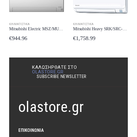
ΚΛΙΜΑΤΙΣΤΙΚΆ
ΚΛΙΜΑΤΙΣΤΙΚΆ
Mitsubishi Electric MSZ/MUZ-BT25VG Κλιματιστικό Inverter 9000 BTU A++/A+++ με Wi-Fi New Model 2024
Mitsubishi Heavy SRK/SRC-63563ZTL-W New Model 2024
€
944.96
€
1,758.99
ΚΑΛΩΣΉΡΘΑΤΕ ΣΤΟ
OLASTORE.GR
SUBSCRIBE NEWSLETTER
olastore.gr
ΕΠΙΚΟΙΝΩΝΊΑ