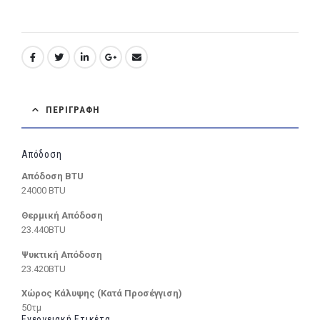
ΠΕΡΙΓΡΑΦΉ
Απόδοση
Απόδοση BTU
24000 BTU
Θερμική Απόδοση
23.440BTU
Ψυκτική Απόδοση
23.420BTU
Χώρος Κάλυψης (Κατά Προσέγγιση)
50τμ
Ενεργειακή Ετικέτα