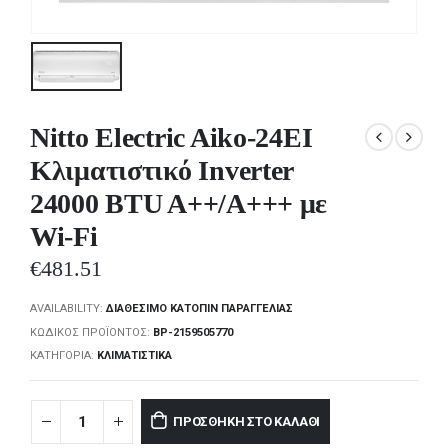
Nitto Electric Aiko-24EI
Κλιματιστικό Inverter
24000 BTU A++/A+++ με
Wi-Fi
€
481.51
AVAILABILITY:
ΔΙΑΘΈΣΙΜΟ ΚΑΤΌΠΙΝ ΠΑΡΑΓΓΕΛΊΑΣ
ΚΩΔΙΚΌΣ ΠΡΟΪΌΝΤΟΣ:
BP-2159505770
ΚΑΤΗΓΟΡΊΑ:
ΚΛΙΜΑΤΙΣΤΙΚΆ
ΠΡΟΣΘΉΚΗ ΣΤΟ ΚΑΛΆΘΙ