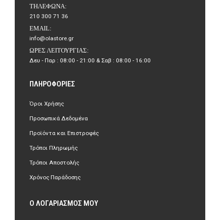
ΤΗΛΈΦΩΝΑ:
210 300 71 36
EMAIL:
info@olastore.gr
ΏΡΕΣ ΛΕΙΤΟΥΡΓΊΑΣ:
Δευ - Παρ : 08:00 - 21:00 & Σαβ : 08:00 - 16:00
ΠΛΗΡΟΦΟΡΊΕΣ
Όροι Χρήσης
Προσωπικά Δεδομένα
Προϊόντα και Επιστροφές
Τρόποι Πληρωμής
Τρόποι Αποστολής
Χρόνος Παράδοσης
Ο ΛΟΓΑΡΙΑΣΜΌΣ ΜΟΥ