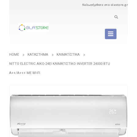
Καλωσήρθατε στο olastore.gr
HOME
ΚΑΤΆΣΤΗΜΑ
ΚΛΙΜΑΤΙΣΤΙΚΆ
NITTO ELECTRIC AIKO-24EI ΚΛΙΜΑΤΙΣΤΙΚΌ INVERTER 24000 BTU
A++/A+++ ΜΕ WI-FI