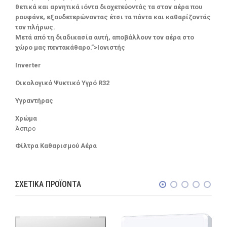
θετικά και αρνητικά ιόντα διοχετεύοντάς τα στον αέρα που
ρουφάνε, εξουδετερώνοντας έτσι τα πάντα και καθαρίζοντάς
τον πλήρως.
Μετά από τη διαδικασία αυτή, αποβάλλουν τον αέρα στο
χώρο μας πεντακάθαρο.”>Ιονιστής
Inverter
Οικολογικό Ψυκτικό Υγρό R32
Υγραντήρας
Χρώμα
Άσπρο
Φίλτρα Καθαρισμού Αέρα
ΣΧΕΤΙΚΆ ΠΡΟΪΌΝΤΑ