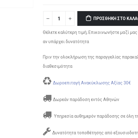
ΠΡΟΣΘΉΚΗ ΣΤΟ ΚΑΛΆ
Θέλετε καλύτερη τιμή; Επικοινωνήστε μαζί μας 
αν υπάρχει δυνατότητα
Πριν την ολοκλήρωση της παραγγελίας παρακαλ
διαθεσιμότητα
Δωροεπιταγή Ανακύκλωσης Αξίας 30€
Δωρεάν παράδοση εντός Αθηνών
Υπηρεσία αυθημερόν παράδοσης σε όλη τη
Δυνατότητα τοποθέτησης από εξουσιοδοτη