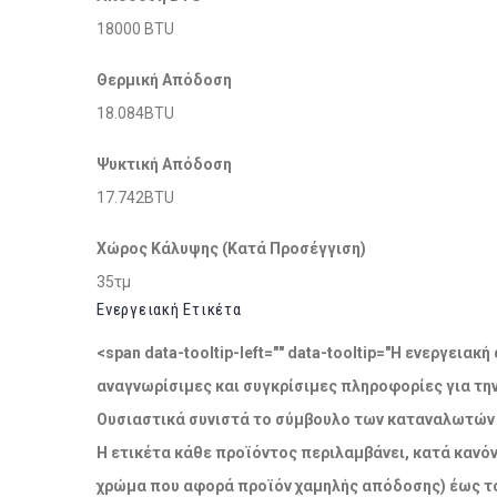
18000 BTU
Θερμική Απόδοση
18.084BTU
Ψυκτική Απόδοση
17.742BTU
Χώρος Κάλυψης (Κατά Προσέγγιση)
35τμ
Ενεργειακή Ετικέτα
<span data-tooltip-left="" data-tooltip="Η ενεργει
αναγνωρίσιμες και συγκρίσιμες πληροφορίες για τη
Ουσιαστικά συνιστά το σύμβουλο των καταναλωτών σ
Η ετικέτα κάθε προϊόντος περιλαμβάνει, κατά κανόν
χρώμα που αφορά προϊόν χαμηλής απόδοσης) έως το