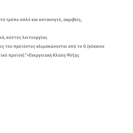
ατά τρόπο απλό και κατανοητό, ακριβείς,
ά, κόστος λειτουργίας.
δος του προϊόντος κλιμακώνονται από το G (κόκκινο
ικό προϊόν).”>Ενεργειακή Κλάση Ψύξης