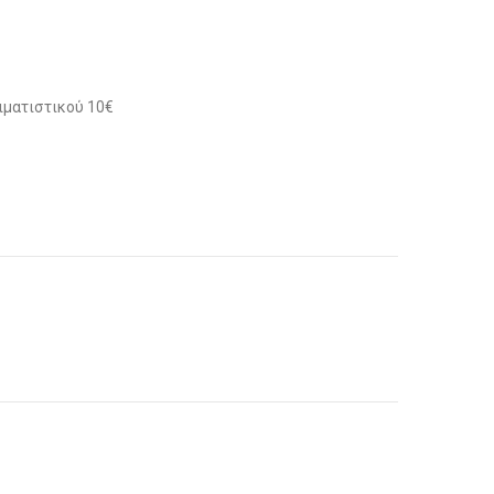
ιματιστικού 10€