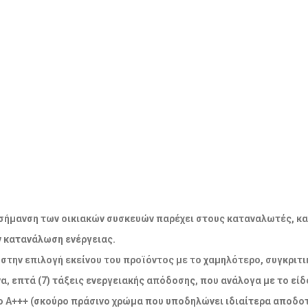
ακή σήμανση των οικιακών συσκευών παρέχει στους καταναλωτές, κ
ν κατανάλωση ενέργειας.
την επιλογή εκείνου του προϊόντος με το χαμηλότερο, συγκριτικ
α, επτά (7) τάξεις ενεργειακής απόδοσης, που ανάλογα με το εί
 Α+++ (σκούρο πράσινο χρώμα που υποδηλώνει ιδιαίτερα αποδοτ