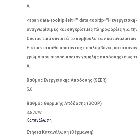
A
<span data-tooltip-left="" data-tooltip="Η ενεργει
αναγνωρίσιμες και συγκρίσιμες πληροφορίες για τη
Ουσιαστικά συνιστά το σύμβουλο των καταναλωτών σ
Η ετικέτα κάθε προϊόντος περιλαμβάνει, κατά κανόν
χρώμα που αφορά προϊόν χαμηλής απόδοσης) έως το
A+
Βαθμός Ενεργειακής Απόδοσης (SEER)
5,6
Βαθμός Θερμικής Απόδοσης (SCOP)
3,8W/W
Κατανάλωση
Ετήσια Κατανάλωση (Θέρμανση)