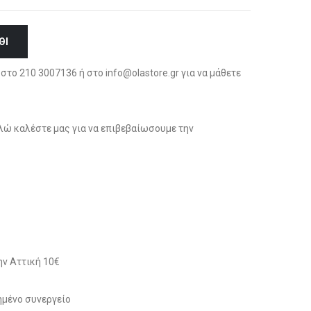
ΘΙ
στο 210 3007136 ή στο info@olastore.gr για να μάθετε
ώ καλέστε μας για να επιβεβαίωσουμε την
ν Αττική 10€
μένο συνεργείο