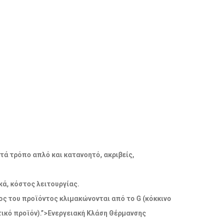
ατά τρόπο απλό και κατανοητό, ακριβείς,
ά, κόστος λειτουργίας.
δος του προϊόντος κλιμακώνονται από το G (κόκκινο
ικό προϊόν).”>Ενεργειακή Κλάση Θέρμανσης