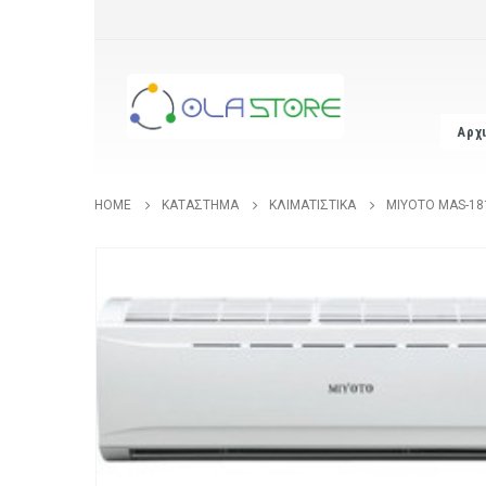
Αρχ
HOME
ΚΑΤΆΣΤΗΜΑ
ΚΛΙΜΑΤΙΣΤΙΚΆ
MIYOTO MAS-181