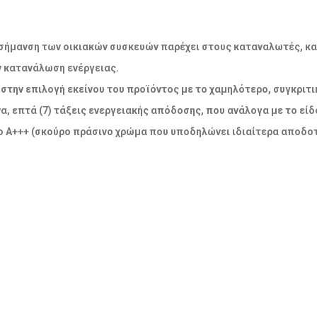
ακή σήμανση των οικιακών συσκευών παρέχει στους καταναλωτές, κ
ν κατανάλωση ενέργειας.
την επιλογή εκείνου του προϊόντος με το χαμηλότερο, συγκριτικ
α, επτά (7) τάξεις ενεργειακής απόδοσης, που ανάλογα με το εί
 Α+++ (σκούρο πράσινο χρώμα που υποδηλώνει ιδιαίτερα αποδοτ