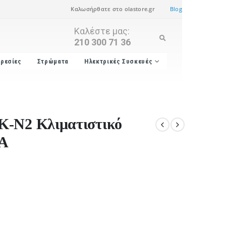
Καλωσήρθατε στο olastore.gr
Blog
Καλέστε μας:
210 300 71 36
ρεσίες
Στρώματα
Ηλεκτρικές Συσκευές
K-N2 Κλιματιστικό
/A