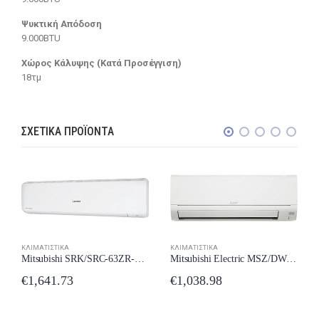
Ψυκτική Απόδοση
9.000BTU
Χώρος Κάλυψης (Κατά Προσέγγιση)
18τμ
ΣΧΕΤΙΚΆ ΠΡΟΪΌΝΤΑ
ΚΛΙΜΑΤΙΣΤΙΚΆ
ΚΛΙΜΑΤΙΣΤΙΚΆ
Mitsubishi Electric MSZ/DW35VF Κλιματιστικό Inverter 12000 BTU A++/A+++ New Model 2024
Mitsubishi SRK/SRC-63ZR-WF Κλιματιστικό Inverter 22000 BTU A++/A++ με Wi-Fi New Model 2024
€
1,038.98
€
1,641.73