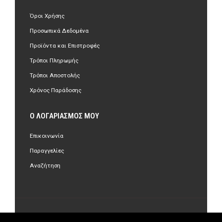
Όροι Χρήσης
Προσωπικά Δεδομένα
Προϊόντα και Επιστροφές
Τρόποι Πληρωμής
Τρόποι Αποστολής
Χρόνος Παράδοσης
Ο ΛΟΓΑΡΙΑΣΜΌΣ ΜΟΥ
Επικοινωνία
Παραγγελίες
Αναζήτηση
©Copyright 2018 olastore.gr. All Rights Reserved.