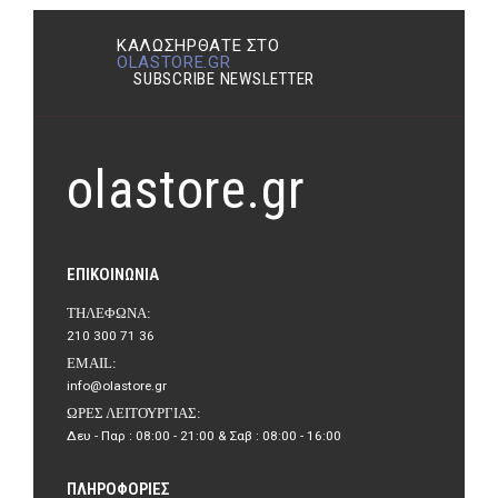
ΚΑΛΩΣΉΡΘΑΤΕ ΣΤΟ
OLASTORE.GR
SUBSCRIBE NEWSLETTER
olastore.gr
ΕΠΙΚΟΙΝΩΝΊΑ
ΤΗΛΈΦΩΝΑ:
210 300 71 36
EMAIL:
info@olastore.gr
ΏΡΕΣ ΛΕΙΤΟΥΡΓΊΑΣ:
Δευ - Παρ : 08:00 - 21:00 & Σαβ : 08:00 - 16:00
ΠΛΗΡΟΦΟΡΊΕΣ