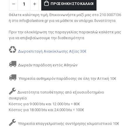
ΠΡΟΣΘΉΚΗ ΣΤΟ ΚΑΛΆΘΙ
Θέλετε καλύτερη τιμή; Επικοινωνήστε μαζί μας στο 210 3007136
ή στο info@olastore.gr για να μάθετε αν υπάρχει δυνατότητα
Πριν την ολοκλήρωση της παραγγελίας παρακαλώ καλέστε μας
για να επιβεβαίωσουμε την διαθεσιμότητα
Δωροεπιταγή Ανακύκλωσης Αξίας 30€
Δωρεάν παράδοση εντός Αθηνών
Υπηρεσία αυθημερόν παράδοσης σε όλη την Αττική 10€
Δυνατότητα τοποθέτησης από εξουσιοδοτημένο
συνεργείο
Κόστος για 9.000 btu και 12.000 btu = 80€
Κόστος για 18.000 btu και 24.000 btu = 100€
Υπηρεσία επαγγελματικής συντήρησης κλιματιστικού 10€