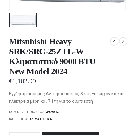
Mitsubishi Heavy
SRK/SRC-25ZTL-W
Κλιματιστικό 9000 BTU
New Model 2024
€
1,102.99
Eγγύηση επίσημης Αντιπροσωπείας 3 έτη για μηχανικά και
ηλεκτρικά μέρη και 7 έτη για το συμπιεστή
ΚΩΔΙΚΌΣ ΠΡΟΪΌΝΤΟΣ:
3978513
ΚΑΤΗΓΟΡΊΑ:
ΚΛΙΜΑΤΙΣΤΙΚΆ