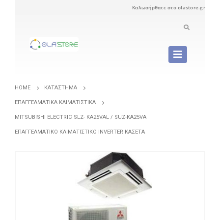
Καλωσήρθατε στο olastore.gr
HOME
ΚΑΤΆΣΤΗΜΑ
ΕΠΑΓΓΕΛΜΑΤΙΚΆ ΚΛΙΜΑΤΙΣΤΙΚΆ
MITSUBISHI ELECTRIC SLZ- KA25VAL / SUZ-KA25VA
ΕΠΑΓΓΕΛΜΑΤΙΚΌ ΚΛΙΜΑΤΙΣΤΙΚΌ INVERTER ΚΑΣΈΤΑ