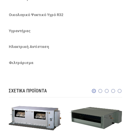
Οικολογικό Ψυκτικό Υγρό R32
Υγραντήρας
Ηλεκτρική Αντίσταση
Φιλτράρισμα
ΣΧΕΤΙΚΆ ΠΡΟΪΌΝΤΑ