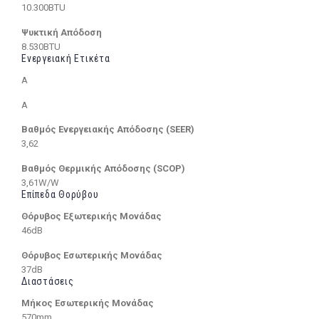
10.300BTU
Ψυκτική Απόδοση
8.530BTU
Ενεργειακή Ετικέτα
A
A
Βαθμός Ενεργειακής Απόδοσης (SEER)
3,62
Βαθμός Θερμικής Απόδοσης (SCOP)
3,61W/W
Επίπεδα Θορύβου
Θόρυβος Εξωτερικής Μονάδας
46dB
Θόρυβος Εσωτερικής Μονάδας
37dB
Διαστάσεις
Μήκος Εσωτερικής Μονάδας
570mm