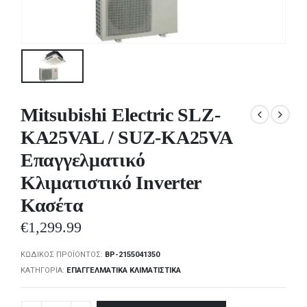
Mitsubishi Electric SLZ-
KA25VAL / SUZ-KA25VA
Επαγγελματικό
Κλιματιστικό Inverter
Κασέτα
€
1,299.99
ΚΩΔΙΚΌΣ ΠΡΟΪΌΝΤΟΣ:
BP-2155041350
ΚΑΤΗΓΟΡΊΑ:
ΕΠΑΓΓΕΛΜΑΤΙΚΆ ΚΛΙΜΑΤΙΣΤΙΚΆ