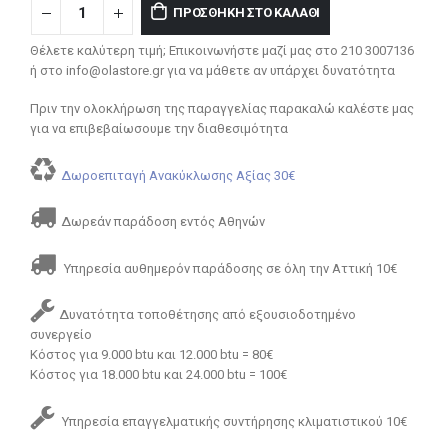
ΠΡΟΣΘΉΚΗ ΣΤΟ ΚΑΛΆΘΙ
Θέλετε καλύτερη τιμή; Επικοινωνήστε μαζί μας στο 210 3007136
ή στο info@olastore.gr για να μάθετε αν υπάρχει δυνατότητα
Πριν την ολοκλήρωση της παραγγελίας παρακαλώ καλέστε μας
για να επιβεβαίωσουμε την διαθεσιμότητα
Δωροεπιταγή Ανακύκλωσης Αξίας 30€
Δωρεάν παράδοση εντός Αθηνών
Υπηρεσία αυθημερόν παράδοσης σε όλη την Αττική 10€
Δυνατότητα τοποθέτησης από εξουσιοδοτημένο
συνεργείο
Κόστος για 9.000 btu και 12.000 btu = 80€
Κόστος για 18.000 btu και 24.000 btu = 100€
Υπηρεσία επαγγελματικής συντήρησης κλιματιστικού 10€