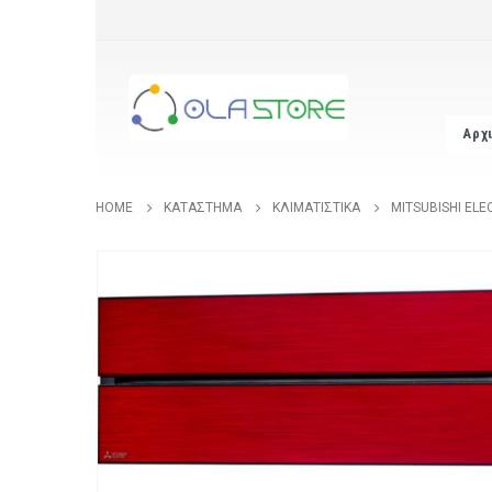
Αρχ
HOME
ΚΑΤΆΣΤΗΜΑ
ΚΛΙΜΑΤΙΣΤΙΚΆ
MITSUBISHI ELE