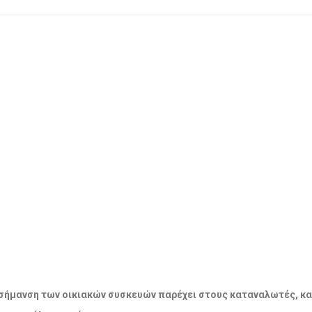
ακή σήμανση των οικιακών συσκευών παρέχει στους καταναλωτές, κ