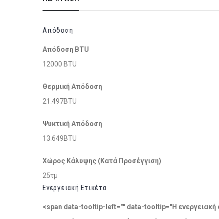
Απόδοση
Απόδοση BTU
12000 BTU
Θερμική Απόδοση
21.497BTU
Ψυκτική Απόδοση
13.649BTU
Χώρος Κάλυψης (Κατά Προσέγγιση)
25τμ
Ενεργειακή Ετικέτα
<span data-tooltip-left="" data-tooltip="Η ενεργει