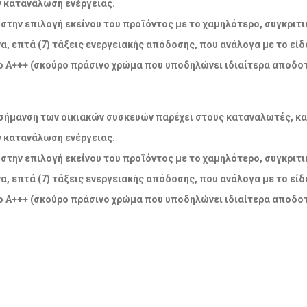
ν κατανάλωση ενέργειας.
την επιλογή εκείνου του προϊόντος με το χαμηλότερο, συγκριτικ
α, επτά (7) τάξεις ενεργειακής απόδοσης, που ανάλογα με το εί
 Α+++ (σκούρο πράσινο χρώμα που υποδηλώνει ιδιαίτερα αποδοτ
ακή σήμανση των οικιακών συσκευών παρέχει στους καταναλωτές, κ
ν κατανάλωση ενέργειας.
την επιλογή εκείνου του προϊόντος με το χαμηλότερο, συγκριτικ
α, επτά (7) τάξεις ενεργειακής απόδοσης, που ανάλογα με το εί
 Α+++ (σκούρο πράσινο χρώμα που υποδηλώνει ιδιαίτερα αποδοτ