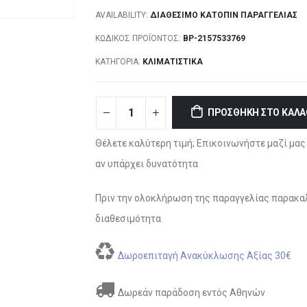
AVAILABILITY:
ΔΙΑΘΈΣΙΜΟ ΚΑΤΌΠΙΝ ΠΑΡΑΓΓΕΛΊΑΣ
ΚΩΔΙΚΌΣ ΠΡΟΪΌΝΤΟΣ:
BP-2157533769
ΚΑΤΗΓΟΡΊΑ:
ΚΛΙΜΑΤΙΣΤΙΚΆ
ΠΡΟΣΘΉΚΗ ΣΤΟ ΚΑΛΆ
Θέλετε καλύτερη τιμή; Επικοινωνήστε μαζί μας 
αν υπάρχει δυνατότητα
Πριν την ολοκλήρωση της παραγγελίας παρακαλ
διαθεσιμότητα
Δωροεπιταγή Ανακύκλωσης Αξίας 30€
Δωρεάν παράδοση εντός Αθηνών