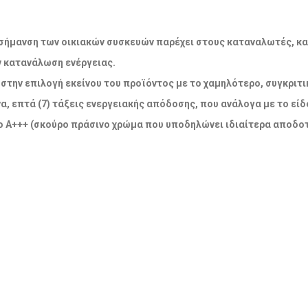
ακή σήμανση των οικιακών συσκευών παρέχει στους καταναλωτές, κ
ν κατανάλωση ενέργειας.
την επιλογή εκείνου του προϊόντος με το χαμηλότερο, συγκριτικ
α, επτά (7) τάξεις ενεργειακής απόδοσης, που ανάλογα με το εί
 Α+++ (σκούρο πράσινο χρώμα που υποδηλώνει ιδιαίτερα αποδοτ