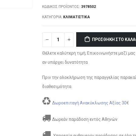
ΚΩΔΙΚΌΣ ΠΡΟΪΌΝΤΟΣ:
3978502
ΚΑΤΗΓΟΡΊΑ:
ΚΛΙΜΑΤΙΣΤΙΚΆ
ΠΡΟΣΘΉΚΗ ΣΤΟ ΚΑΛΆ
Θέλετε καλύτερη τιμή; Επικοινωνήστε μαζί μας 
αν υπάρχει δυνατότητα
Πριν την ολοκλήρωση της παραγγελίας παρακαλ
διαθεσιμότητα
Δωροεπιταγή Ανακύκλωσης Αξίας 30€
Δωρεάν παράδοση εντός Αθηνών
Υπηρεσία αυθημερόν παράδοσης σε όλη τη