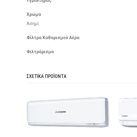
Υγραντήρας
Χρώμα
Ασημί
Φίλτρα Καθαρισμού Αέρα
Φιλτράρισμα
ΣΧΕΤΙΚΆ ΠΡΟΪΌΝΤΑ