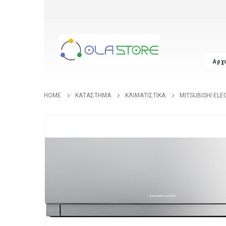
Αρχ
HOME
ΚΑΤΆΣΤΗΜΑ
ΚΛΙΜΑΤΙΣΤΙΚΆ
MITSUBISHI ELE