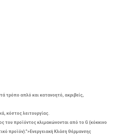
ατά τρόπο απλό και κατανοητό, ακριβείς,
ά, κόστος λειτουργίας.
δος του προϊόντος κλιμακώνονται από το G (κόκκινο
ικό προϊόν).”>Ενεργειακή Κλάση Θέρμανσης