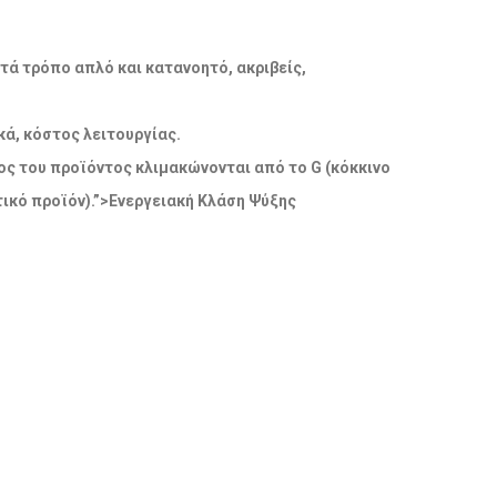
ατά τρόπο απλό και κατανοητό, ακριβείς,
ά, κόστος λειτουργίας.
δος του προϊόντος κλιμακώνονται από το G (κόκκινο
ικό προϊόν).”>Ενεργειακή Κλάση Ψύξης