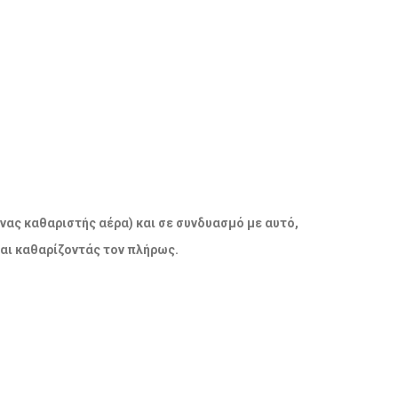
νας καθαριστής αέρα) και σε συνδυασμό με αυτό,
και καθαρίζοντάς τον πλήρως.