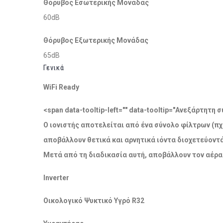
Θόρυβος Εσωτερικής Μονάδας
60dB
Θόρυβος Εξωτερικής Μονάδας
65dB
Γενικά
WiFi Ready
<span data-tooltip-left="" data-tooltip="Ανεξάρτητ
Ο ιονιστής αποτελείται από ένα σύνολο φίλτρων (πχ
αποβάλλουν θετικά και αρνητικά ιόντα διοχετεύοντ
Μετά από τη διαδικασία αυτή, αποβάλλουν τον αέρα
Inverter
Οικολογικό Ψυκτικό Υγρό R32