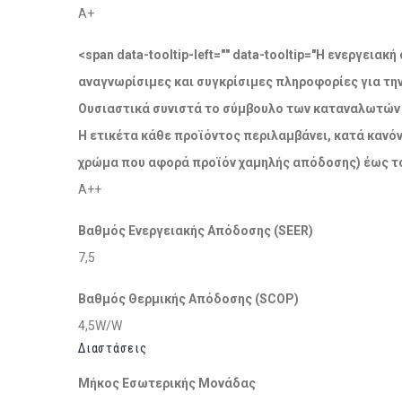
A+
<span data-tooltip-left="" data-tooltip="Η ενεργει
αναγνωρίσιμες και συγκρίσιμες πληροφορίες για τη
Ουσιαστικά συνιστά το σύμβουλο των καταναλωτών σ
Η ετικέτα κάθε προϊόντος περιλαμβάνει, κατά κανόν
χρώμα που αφορά προϊόν χαμηλής απόδοσης) έως το
A++
Βαθμός Ενεργειακής Απόδοσης (SEER)
7,5
Βαθμός Θερμικής Απόδοσης (SCOP)
4,5W/W
Διαστάσεις
Μήκος Εσωτερικής Μονάδας