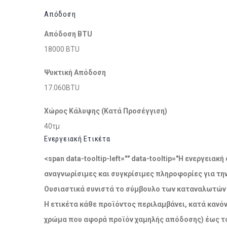
Απόδοση
Απόδοση BTU
18000 BTU
Ψυκτική Απόδοση
17.060BTU
Χώρος Κάλυψης (Κατά Προσέγγιση)
40τμ
Ενεργειακή Ετικέτα
<span data-tooltip-left="" data-tooltip="Η ενεργει
αναγνωρίσιμες και συγκρίσιμες πληροφορίες για τη
Ουσιαστικά συνιστά το σύμβουλο των καταναλωτών σ
Η ετικέτα κάθε προϊόντος περιλαμβάνει, κατά κανόν
χρώμα που αφορά προϊόν χαμηλής απόδοσης) έως το