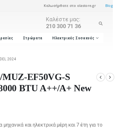
Καλωσήρθατε στο olastore.gr
Blog
Καλέστε μας:
210 300 71 36
ρεσίες
Στρώματα
Ηλεκτρικές Συσκευές
DEL 2024
MSZ/MUZ-EF50VG-S
 18000 BTU A++/A+ New
 μηχανικά και ηλεκτρικά μέρη και 7 έτη για το