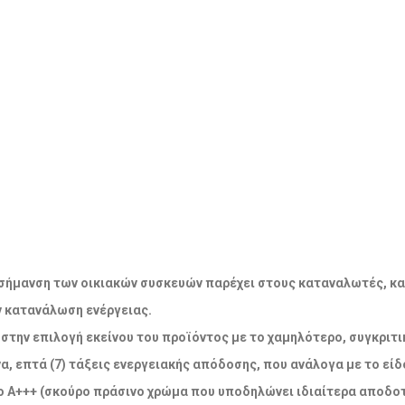
ακή σήμανση των οικιακών συσκευών παρέχει στους καταναλωτές, κ
ν κατανάλωση ενέργειας.
την επιλογή εκείνου του προϊόντος με το χαμηλότερο, συγκριτικ
α, επτά (7) τάξεις ενεργειακής απόδοσης, που ανάλογα με το εί
 Α+++ (σκούρο πράσινο χρώμα που υποδηλώνει ιδιαίτερα αποδοτ