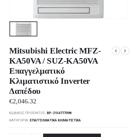
Mitsubishi Electric MFZ-
KA50VA / SUZ-KA50VA
Επαγγελματικό
Κλιματιστικό Inverter
Δαπέδου
€
2,046.32
ΚΩΔΙΚΌΣ ΠΡΟΪΌΝΤΟΣ:
BP-2154777098
ΚΑΤΗΓΟΡΊΑ:
ΕΠΑΓΓΕΛΜΑΤΙΚΆ ΚΛΙΜΑΤΙΣΤΙΚΆ