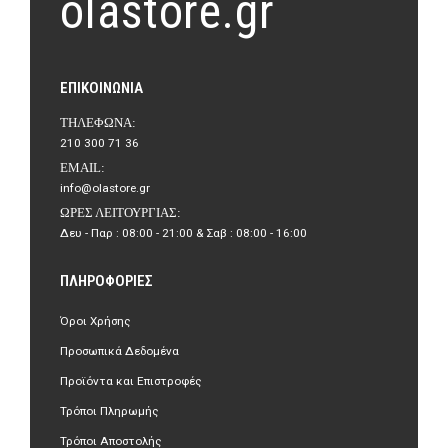
olastore.gr
ΕΠΙΚΟΙΝΩΝΊΑ
ΤΗΛΈΦΩΝΑ:
210 300 71 36
EMAIL:
info@olastore.gr
ΏΡΕΣ ΛΕΙΤΟΥΡΓΊΑΣ:
Δευ - Παρ : 08:00 - 21:00 & Σαβ : 08:00 - 16:00
ΠΛΗΡΟΦΟΡΊΕΣ
Όροι Χρήσης
Προσωπικά Δεδομένα
Προϊόντα και Επιστροφές
Τρόποι Πληρωμής
Τρόποι Αποστολής