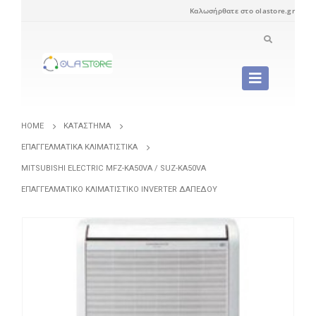
Καλωσήρθατε στο olastore.gr
HOME
ΚΑΤΆΣΤΗΜΑ
ΕΠΑΓΓΕΛΜΑΤΙΚΆ ΚΛΙΜΑΤΙΣΤΙΚΆ
MITSUBISHI ELECTRIC MFZ-KA50VA / SUZ-KA50VA
ΕΠΑΓΓΕΛΜΑΤΙΚΌ ΚΛΙΜΑΤΙΣΤΙΚΌ INVERTER ΔΑΠΈΔΟΥ