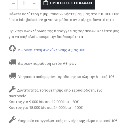
ΠΡΟΣΘΉΚΗ ΣΤΟ ΚΑΛΆΘΙ
Θέλετε καλύτερη τιμή; Επικοινωνήστε μαζί μας στο 210 3007136
ή στο info@olastore.gr για να μάθετε αν υπάρχει δυνατότητα
Πριν την ολοκλήρωση της παραγγελίας παρακαλώ καλέστε μας
για να επιβεβαίωσουμε την διαθεσιμότητα
Δωροεπιταγή Ανακύκλωσης Αξίας 30€
Δωρεάν παράδοση εντός Αθηνών
Υπηρεσία αυθημερόν παράδοσης σε όλη την Αττική 10€
Δυνατότητα τοποθέτησης από εξουσιοδοτημένο
συνεργείο
Κόστος για 9.000 btu και 12.000 btu = 80€
Κόστος για 18.000 btu και 24.000 btu = 100€
Υπηρεσία επαγγελματικής συντήρησης κλιματιστικού 10€