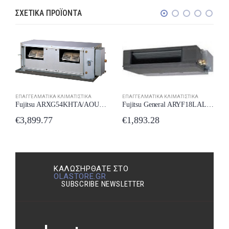
ΣΧΕΤΙΚΆ ΠΡΟΪΌΝΤΑ
ΕΠΑΓΓΕΛΜΑΤΙΚΆ ΚΛΙΜΑΤΙΣΤΙΚΆ
ΕΠΑΓΓΕΛΜΑΤΙΚΆ ΚΛΙΜΑΤΙΣΤΙΚΆ
Fujitsu General ARYF18LALU Επαγγελματικό Κλιματιστικό Inverter Καναλάτο 18000 BTU
Fujitsu AUYG30LRLE Επαγγελματικό Κλιματιστικό Inverter Κασέτα 30000 BTU
€
1,893.28
€
2,329.99
ΚΑΛΩΣΉΡΘΑΤΕ ΣΤΟ
OLASTORE.GR
SUBSCRIBE NEWSLETTER