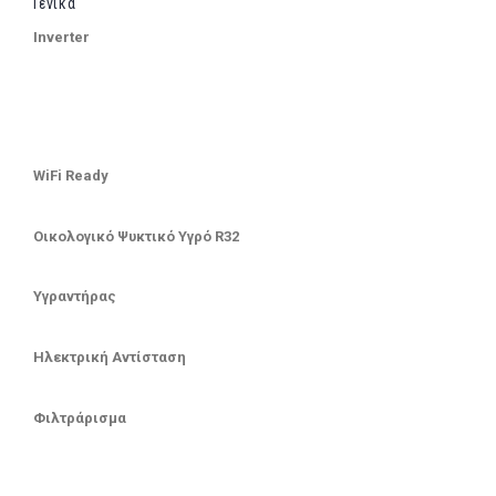
Γενικά
Inverter
WiFi Ready
Οικολογικό Ψυκτικό Υγρό R32
Υγραντήρας
Ηλεκτρική Αντίσταση
Φιλτράρισμα