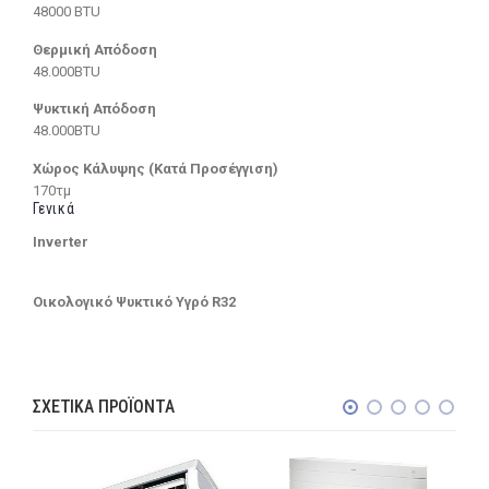
48000 BTU
Θερμική Απόδοση
48.000BTU
Ψυκτική Απόδοση
48.000BTU
Χώρος Κάλυψης (Κατά Προσέγγιση)
170τμ
Γενικά
Inverter
Οικολογικό Ψυκτικό Υγρό R32
ΣΧΕΤΙΚΆ ΠΡΟΪΌΝΤΑ