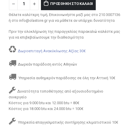
ΠΡΟΣΘΉΚΗ ΣΤΟ ΚΑΛΆΘΙ
Θέλετε καλύτερη τιμή; Επικοινωνήστε μαζί μας στο 210 3007136
ή στο info@olastore.gr για να μάθετε αν υπάρχει δυνατότητα
Πριν την ολοκλήρωση της παραγγελίας παρακαλώ καλέστε μας
για να επιβεβαίωσουμε την διαθεσιμότητα
Δωροεπιταγή Ανακύκλωσης Αξίας 30€
Δωρεάν παράδοση εντός Αθηνών
Υπηρεσία αυθημερόν παράδοσης σε όλη την Αττική 10€
Δυνατότητα τοποθέτησης από εξουσιοδοτημένο
συνεργείο
Κόστος για 9.000 btu και 12.000 btu = 80€
Κόστος για 18.000 btu και 24.000 btu = 100€
Υπηρεσία επαγγελματικής συντήρησης κλιματιστικού 10€