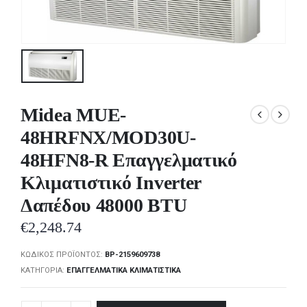
Midea MUE-
48HRFNX/MOD30U-
48HFN8-R Επαγγελματικό
Κλιματιστικό Inverter
Δαπέδου 48000 BTU
€
2,248.74
ΚΩΔΙΚΌΣ ΠΡΟΪΌΝΤΟΣ:
BP-2159609738
ΚΑΤΗΓΟΡΊΑ:
ΕΠΑΓΓΕΛΜΑΤΙΚΆ ΚΛΙΜΑΤΙΣΤΙΚΆ