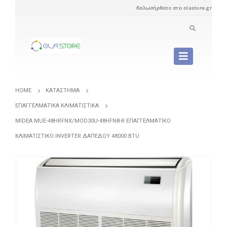
Καλωσήρθατε στο olastore.gr
HOME
ΚΑΤΆΣΤΗΜΑ
ΕΠΑΓΓΕΛΜΑΤΙΚΆ ΚΛΙΜΑΤΙΣΤΙΚΆ
MIDEA MUE-48HRFNX/MOD30U-48HFN8-R ΕΠΑΓΓΕΛΜΑΤΙΚΌ
ΚΛΙΜΑΤΙΣΤΙΚΌ INVERTER ΔΑΠΈΔΟΥ 48000 BTU