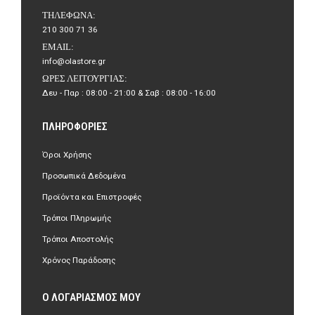
ΤΗΛΈΦΩΝΑ:
210 300 71 36
EMAIL:
info@olastore.gr
ΏΡΕΣ ΛΕΙΤΟΥΡΓΊΑΣ:
Δευ - Παρ : 08:00 - 21:00 & Σαβ : 08:00 - 16:00
ΠΛΗΡΟΦΟΡΊΕΣ
Όροι Χρήσης
Προσωπικά Δεδομένα
Προϊόντα και Επιστροφές
Τρόποι Πληρωμής
Τρόποι Αποστολής
Χρόνος Παράδοσης
Ο ΛΟΓΑΡΙΑΣΜΌΣ ΜΟΥ