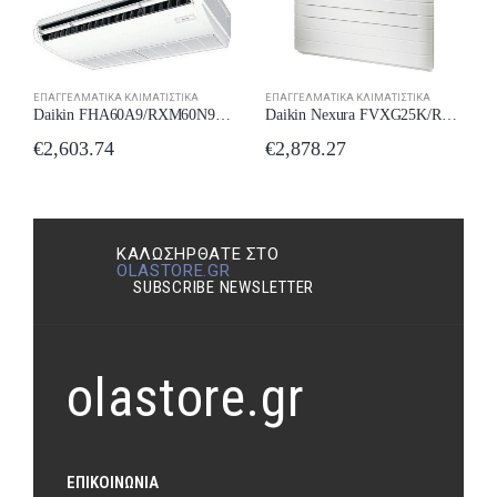
ΕΠΑΓΓΕΛΜΑΤΙΚΆ ΚΛΙΜΑΤΙΣΤΙΚΆ
ΕΠΑΓΓΕΛΜΑΤΙΚΆ ΚΛΙΜΑΤΙΣΤΙΚΆ
Daikin Nexura FVXG25K/RXG25L Επαγγελματικό Κλιματιστικό Inverter Δαπέδου 9000 BTU
Daikin FHA60A9/RXM60N9 Επαγγελματικό Κλιματιστικό Inverter Οροφής Δαπέδου 22000 BTU με Ψυκτικό Υγρό R32
€
2,878.27
€
2,603.74
ΚΑΛΩΣΉΡΘΑΤΕ ΣΤΟ
OLASTORE.GR
SUBSCRIBE NEWSLETTER
olastore.gr
ΕΠΙΚΟΙΝΩΝΊΑ