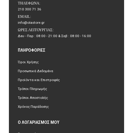
ΤΗΛΈΦΩΝΑ:
210 300 71 36
EMAIL:
info@olastore.gr
ΏΡΕΣ ΛΕΙΤΟΥΡΓΊΑΣ:
Δευ - Παρ : 08:00 - 21:00 & Σαβ : 08:00 - 16:00
ΠΛΗΡΟΦΟΡΊΕΣ
Όροι Χρήσης
Προσωπικά Δεδομένα
Προϊόντα και Επιστροφές
Τρόποι Πληρωμής
Τρόποι Αποστολής
Χρόνος Παράδοσης
Ο ΛΟΓΑΡΙΑΣΜΌΣ ΜΟΥ