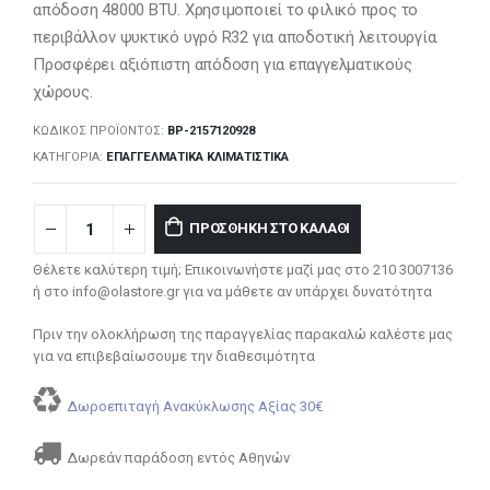
απόδοση 48000 BTU. Χρησιμοποιεί το φιλικό προς το
περιβάλλον ψυκτικό υγρό R32 για αποδοτική λειτουργία.
Προσφέρει αξιόπιστη απόδοση για επαγγελματικούς
χώρους.
ΚΩΔΙΚΌΣ ΠΡΟΪΌΝΤΟΣ:
BP-2157120928
ΚΑΤΗΓΟΡΊΑ:
ΕΠΑΓΓΕΛΜΑΤΙΚΆ ΚΛΙΜΑΤΙΣΤΙΚΆ
ΠΡΟΣΘΉΚΗ ΣΤΟ ΚΑΛΆΘΙ
Θέλετε καλύτερη τιμή; Επικοινωνήστε μαζί μας στο 210 3007136
ή στο info@olastore.gr για να μάθετε αν υπάρχει δυνατότητα
Πριν την ολοκλήρωση της παραγγελίας παρακαλώ καλέστε μας
για να επιβεβαίωσουμε την διαθεσιμότητα
Δωροεπιταγή Ανακύκλωσης Αξίας 30€
Δωρεάν παράδοση εντός Αθηνών