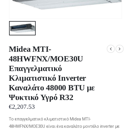
Midea MTI-
48HWFNX/MOE30U
Επαγγελματικό
Κλιματιστικό Inverter
Καναλάτο 48000 BTU με
Ψυκτικό Υγρό R32
€
2,207.53
Το επαγγελματικό κλιματιστικό Midea MTI-
48HWFNX/MOE30U είναι ένα καναλάτο μοντέλο inverter με