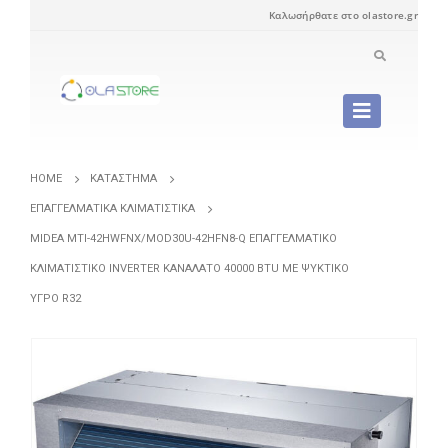
Καλωσήρθατε στο olastore.gr
HOME
ΚΑΤΆΣΤΗΜΑ
ΕΠΑΓΓΕΛΜΑΤΙΚΆ ΚΛΙΜΑΤΙΣΤΙΚΆ
MIDEA MTI-42HWFNX/MOD30U-42HFN8-Q ΕΠΑΓΓΕΛΜΑΤΙΚΌ
ΚΛΙΜΑΤΙΣΤΙΚΌ INVERTER ΚΑΝΑΛΆΤΟ 40000 BTU ΜΕ ΨΥΚΤΙΚΌ
ΥΓΡΌ R32