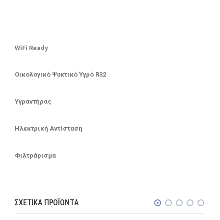
WiFi Ready
Οικολογικό Ψυκτικό Υγρό R32
Υγραντήρας
Ηλεκτρική Αντίσταση
Φιλτράρισμα
ΣΧΕΤΙΚΆ ΠΡΟΪΌΝΤΑ