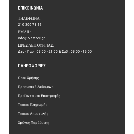
ΕΠΙΚΟΙΝΩΝΊΑ
ΤΗΛΈΦΩΝΑ:
210 300 71 36
EMAIL:
info@olastore.gr
ΏΡΕΣ ΛΕΙΤΟΥΡΓΊΑΣ:
Δευ - Παρ : 08:00 - 21:00 & Σαβ : 08:00 - 16:00
ΠΛΗΡΟΦΟΡΊΕΣ
Όροι Χρήσης
Προσωπικά Δεδομένα
Προϊόντα και Επιστροφές
Τρόποι Πληρωμής
Τρόποι Αποστολής
Χρόνος Παράδοσης