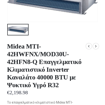
Midea MTI-
42HWFNX/MOD30U-
42HFN8-Q Επαγγελματικό
Κλιματιστικό Inverter
Καναλάτο 40000 BTU με
Ψυκτικό Υγρό R32
€
2,198.98
Το επαγγελματικό κλιματιστικό Midea MTI-