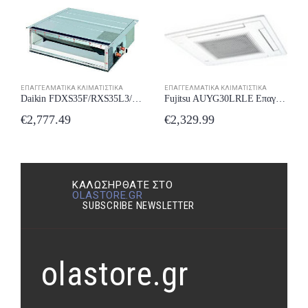
ΕΠΑΓΓΕΛΜΑΤΙΚΆ ΚΛΙΜΑΤΙΣΤΙΚΆ
ΕΠΑΓΓΕΛΜΑΤΙΚΆ ΚΛΙΜΑΤΙΣΤΙΚΆ
Daikin FDXS35F/RXS35L3/BRC1D52 Επαγγελματικό Κλιματιστικό Inverter Καναλάτο 12000 BTU
Fujitsu AUYG30LRLE Επαγγελματικό Κλιματιστικό Inverter Κασέτα 30000 BTU
€
2,777.49
€
2,329.99
ΚΑΛΩΣΉΡΘΑΤΕ ΣΤΟ
OLASTORE.GR
SUBSCRIBE NEWSLETTER
olastore.gr