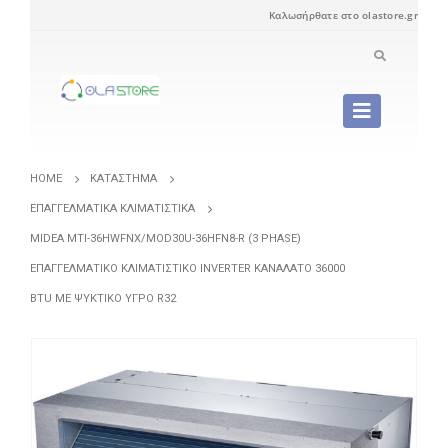
Καλωσήρθατε στο olastore.gr
HOME
ΚΑΤΆΣΤΗΜΑ
ΕΠΑΓΓΕΛΜΑΤΙΚΆ ΚΛΙΜΑΤΙΣΤΙΚΆ
MIDEA MTI-36HWFNX/MOD30U-36HFN8-R (3 PHASE)
ΕΠΑΓΓΕΛΜΑΤΙΚΌ ΚΛΙΜΑΤΙΣΤΙΚΌ INVERTER ΚΑΝΑΛΆΤΟ 36000
BTU ΜΕ ΨΥΚΤΙΚΌ ΥΓΡΌ R32