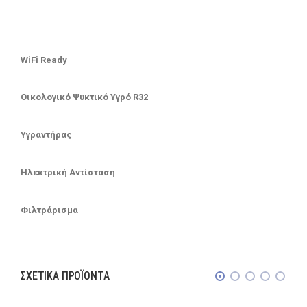
WiFi Ready
Οικολογικό Ψυκτικό Υγρό R32
Υγραντήρας
Ηλεκτρική Αντίσταση
Φιλτράρισμα
ΣΧΕΤΙΚΆ ΠΡΟΪΌΝΤΑ