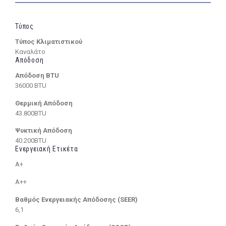
Τύπος
Τύπος Κλιματιστικού
Καναλάτο
Απόδοση
Απόδοση BTU
36000 BTU
Θερμική Απόδοση
43.800BTU
Ψυκτική Απόδοση
40.200BTU
Ενεργειακή Ετικέτα
A+
A++
Βαθμός Ενεργειακής Απόδοσης (SEER)
6,1