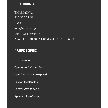
ΕΠΙΚΟΙΝΩΝΊΑ
ΤΗΛΈΦΩΝΑ:
210 300 71 36
EMAIL:
info@olastore.gr
ΏΡΕΣ ΛΕΙΤΟΥΡΓΊΑΣ:
Δευ - Παρ : 08:00 - 21:00 & Σαβ : 08:00 - 16:00
ΠΛΗΡΟΦΟΡΊΕΣ
Όροι Χρήσης
Προσωπικά Δεδομένα
Προϊόντα και Επιστροφές
Τρόποι Πληρωμής
Τρόποι Αποστολής
Χρόνος Παράδοσης