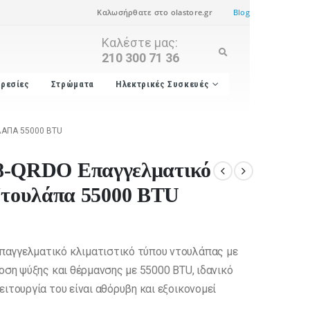
Καλωσήρθατε στο olastore.gr
Blog
Καλέστε μας:
210 300 71 36
ρεσίες
Στρώματα
Ηλεκτρικές Συσκευές
ΛΆΠΑ 55000 BTU
-QRDO Επαγγελματικό
 Ντουλάπα 55000 BTU
παγγελματικό κλιματιστικό τύπου ντουλάπας με
οση ψύξης και θέρμανσης με 55000 BTU, ιδανικό
ιτουργία του είναι αθόρυβη και εξοικονομεί