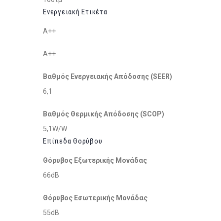
Ενεργειακή Ετικέτα
A++
A++
Βαθμός Ενεργειακής Απόδοσης (SEER)
6,1
Βαθμός Θερμικής Απόδοσης (SCOP)
5,1W/W
Επίπεδα Θορύβου
Θόρυβος Εξωτερικής Μονάδας
66dB
Θόρυβος Εσωτερικής Μονάδας
55dB