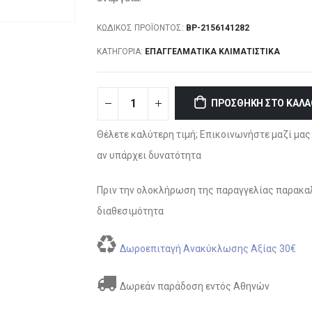
ΚΩΔΙΚΌΣ ΠΡΟΪΌΝΤΟΣ:
BP-2156141282
ΚΑΤΗΓΟΡΊΑ:
ΕΠΑΓΓΕΛΜΑΤΙΚΆ ΚΛΙΜΑΤΙΣΤΙΚΆ
ΠΡΟΣΘΉΚΗ ΣΤΟ ΚΑΛΆ
Θέλετε καλύτερη τιμή; Επικοινωνήστε μαζί μας 
αν υπάρχει δυνατότητα
Πριν την ολοκλήρωση της παραγγελίας παρακαλ
διαθεσιμότητα
Δωροεπιταγή Ανακύκλωσης Αξίας 30€
Δωρεάν παράδοση εντός Αθηνών