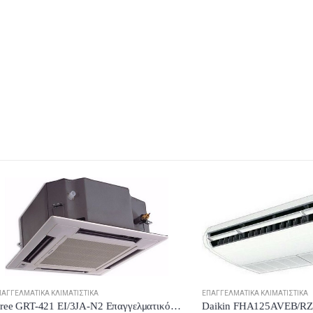
ΙΚΆ ΚΛΙΜΑΤΙΣΤΙΚΆ
ΕΠΑΓΓΕΛΜΑΤΙΚΆ ΚΛΙΜΑΤΙΣΤΙΚΆ
Gree GRT-421 EI/3JA-N2 Επαγγελματικό Κλιματιστικό Inverter Κασέτα 36000 BTU