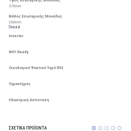
Ύψος Εσωτερικής Μονάδας
570mm
Βάθος Εσωτερικής Μονάδας
260mm
Γενικά
Inverter
WiFi Ready
Οικολογικό Ψυκτικό Υγρό R32
Υγραντήρας
Ηλεκτρική Αντίσταση
ΣΧΕΤΙΚΆ ΠΡΟΪΌΝΤΑ