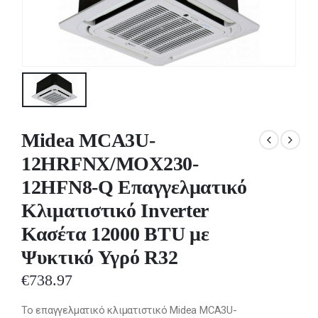
Midea MCA3U-
12HRFNX/MOX230-
12HFN8-Q Επαγγελματικό
Κλιματιστικό Inverter
Κασέτα 12000 BTU με
Ψυκτικό Υγρό R32
€
738.97
Το επαγγελματικό κλιματιστικό Midea MCA3U-