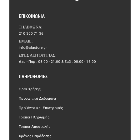
ΕΠΙΚΟΙΝΩΝΊΑ
ΤΗΛΈΦΩΝΑ:
210 300 71 36
EMAIL:
info@olastore.gr
ΏΡΕΣ ΛΕΙΤΟΥΡΓΊΑΣ:
Δευ - Παρ : 08:00 - 21:00 & Σαβ : 08:00 - 16:00
ΠΛΗΡΟΦΟΡΊΕΣ
Όροι Χρήσης
Προσωπικά Δεδομένα
Προϊόντα και Επιστροφές
Τρόποι Πληρωμής
Τρόποι Αποστολής
Χρόνος Παράδοσης