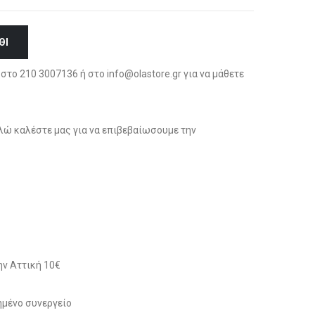
ΘΙ
στο 210 3007136 ή στο info@olastore.gr για να μάθετε
ώ καλέστε μας για να επιβεβαίωσουμε την
ν Αττική 10€
μένο συνεργείο