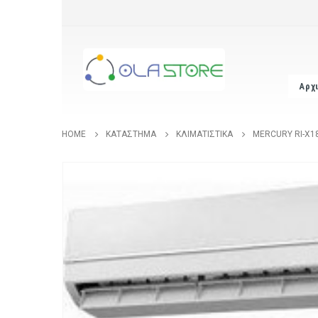
Αρχ
HOME
ΚΑΤΆΣΤΗΜΑ
ΚΛΙΜΑΤΙΣΤΙΚΆ
MERCURY RI-X1