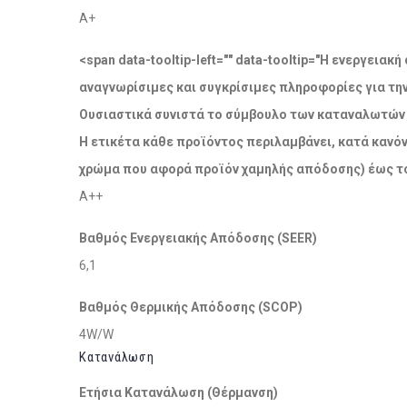
A+
<span data-tooltip-left="" data-tooltip="Η ενεργει
αναγνωρίσιμες και συγκρίσιμες πληροφορίες για τη
Ουσιαστικά συνιστά το σύμβουλο των καταναλωτών σ
Η ετικέτα κάθε προϊόντος περιλαμβάνει, κατά κανόν
χρώμα που αφορά προϊόν χαμηλής απόδοσης) έως το
A++
Βαθμός Ενεργειακής Απόδοσης (SEER)
6,1
Βαθμός Θερμικής Απόδοσης (SCOP)
4W/W
Κατανάλωση
Ετήσια Κατανάλωση (Θέρμανση)