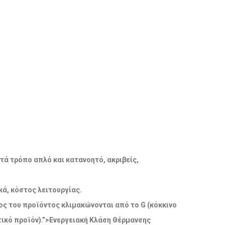
ατά τρόπο απλό και κατανοητό, ακριβείς,
ά, κόστος λειτουργίας.
δος του προϊόντος κλιμακώνονται από το G (κόκκινο
ικό προϊόν).”>Ενεργειακή Κλάση Θέρμανσης