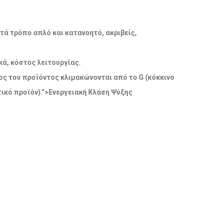
ατά τρόπο απλό και κατανοητό, ακριβείς,
ά, κόστος λειτουργίας.
δος του προϊόντος κλιμακώνονται από το G (κόκκινο
ικό προϊόν).”>Ενεργειακή Κλάση Ψύξης