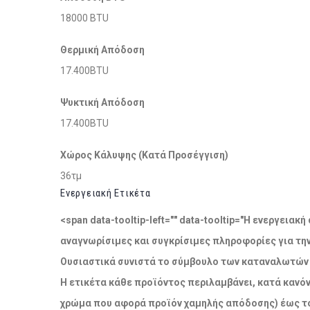
18000 BTU
Θερμική Απόδοση
17.400BTU
Ψυκτική Απόδοση
17.400BTU
Χώρος Κάλυψης (Κατά Προσέγγιση)
36τμ
Ενεργειακή Ετικέτα
<span data-tooltip-left="" data-tooltip="Η ενεργει
αναγνωρίσιμες και συγκρίσιμες πληροφορίες για τη
Ουσιαστικά συνιστά το σύμβουλο των καταναλωτών σ
Η ετικέτα κάθε προϊόντος περιλαμβάνει, κατά κανόν
χρώμα που αφορά προϊόν χαμηλής απόδοσης) έως το