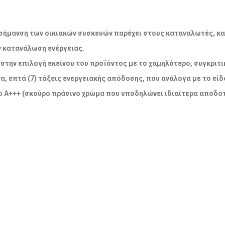
ακή σήμανση των οικιακών συσκευών παρέχει στους καταναλωτές, κ
ν κατανάλωση ενέργειας.
την επιλογή εκείνου του προϊόντος με το χαμηλότερο, συγκριτικ
α, επτά (7) τάξεις ενεργειακής απόδοσης, που ανάλογα με το εί
 Α+++ (σκούρο πράσινο χρώμα που υποδηλώνει ιδιαίτερα αποδοτ