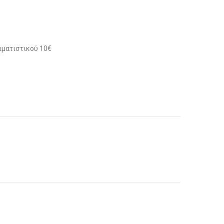
ιματιστικού 10€