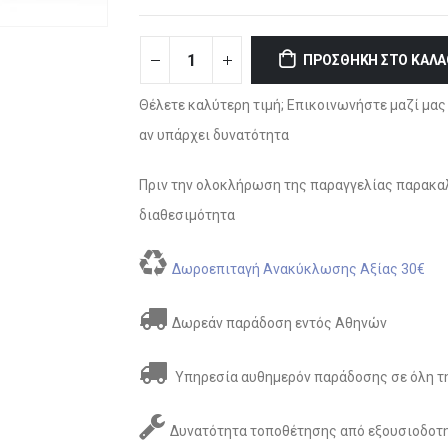
ΠΡΟΣΘΉΚΗ ΣΤΟ ΚΑΛΆ
Θέλετε καλύτερη τιμή; Επικοινωνήστε μαζί μας 
αν υπάρχει δυνατότητα
Πριν την ολοκλήρωση της παραγγελίας παρακαλ
διαθεσιμότητα
Δωροεπιταγή Ανακύκλωσης Αξίας 30€
Δωρεάν παράδοση εντός Αθηνών
Υπηρεσία αυθημερόν παράδοσης σε όλη τη
Δυνατότητα τοποθέτησης από εξουσιοδοτη