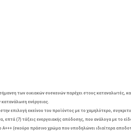
ακή σήμανση των οικιακών συσκευών παρέχει στους καταναλωτές, κ
ν κατανάλωση ενέργειας.
την επιλογή εκείνου του προϊόντος με το χαμηλότερο, συγκριτικ
α, επτά (7) τάξεις ενεργειακής απόδοσης, που ανάλογα με το εί
 Α+++ (σκούρο πράσινο χρώμα που υποδηλώνει ιδιαίτερα αποδοτ