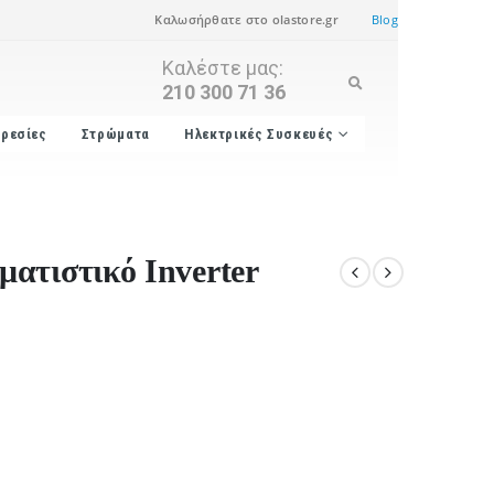
Καλωσήρθατε στο olastore.gr
Blog
Καλέστε μας:
210 300 71 36
ρεσίες
Στρώματα
Ηλεκτρικές Συσκευές
ατιστικό Inverter