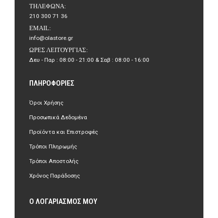
ΤΗΛΈΦΩΝΑ:
210 300 71 36
EMAIL:
info@olastore.gr
ΏΡΕΣ ΛΕΙΤΟΥΡΓΊΑΣ:
Δευ - Παρ : 08:00 - 21:00 & Σαβ : 08:00 - 16:00
ΠΛΗΡΟΦΟΡΊΕΣ
Όροι Χρήσης
Προσωπικά Δεδομένα
Προϊόντα και Επιστροφές
Τρόποι Πληρωμής
Τρόποι Αποστολής
Χρόνος Παράδοσης
Ο ΛΟΓΑΡΙΑΣΜΌΣ ΜΟΥ