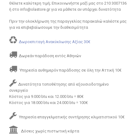
Θέλετε καλύτερη τιμή; Επικοινωνήστε μαζί μας στο 210 3007136
ή στο info@olastore.gr για να μάθετε αν υπάρχει δυνατότητα
Πριν την ολοκλήρωση της παραγγελίας παρακαλώ καλέστε μας
για να επιβεβαίωσουμε την διαθεσιμότητα
Δωροεπιταγή Ανακύκλωσης Αξίας 30€
Δωρεάν παράδοση εντός Αθηνών
Υπηρεσία αυθημερόν παράδοσης σε όλη την Αττική 10€
Δυνατότητα τοποθέτησης από εξουσιοδοτημένο
συνεργείο
Κόστος για 9.000 btu και 12.000 btu = 80€
Κόστος για 18.000 btu και 24.000 btu = 100€
Υπηρεσία επαγγελματικής συντήρησης κλιματιστικού 10€
Δόσεις χωρίς πιστωτική κάρτα