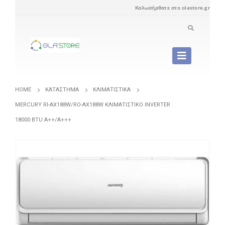
Καλωσήρθατε στο olastore.gr
HOME
ΚΑΤΆΣΤΗΜΑ
ΚΛΙΜΑΤΙΣΤΙΚΆ
MERCURY RI-AX188W/RO-AX188W ΚΛΙΜΑΤΙΣΤΙΚΌ INVERTER
18000 BTU A++/A+++