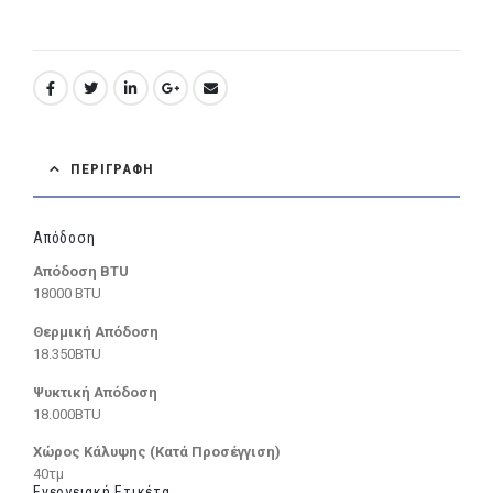
ΠΕΡΙΓΡΑΦΉ
Απόδοση
Απόδοση BTU
18000 BTU
Θερμική Απόδοση
18.350BTU
Ψυκτική Απόδοση
18.000BTU
Χώρος Κάλυψης (Κατά Προσέγγιση)
40τμ
Ενεργειακή Ετικέτα