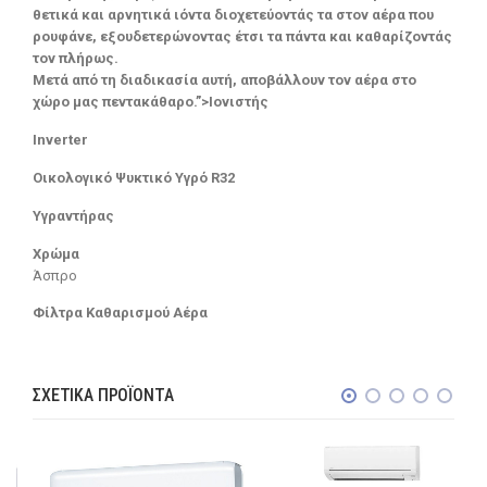
θετικά και αρνητικά ιόντα διοχετεύοντάς τα στον αέρα που
ρουφάνε, εξουδετερώνοντας έτσι τα πάντα και καθαρίζοντάς
τον πλήρως.
Μετά από τη διαδικασία αυτή, αποβάλλουν τον αέρα στο
χώρο μας πεντακάθαρο.”>Ιονιστής
Inverter
Οικολογικό Ψυκτικό Υγρό R32
Υγραντήρας
Χρώμα
Άσπρο
Φίλτρα Καθαρισμού Αέρα
ΣΧΕΤΙΚΆ ΠΡΟΪΌΝΤΑ