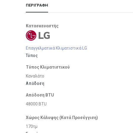
ΠΕΡΙΓΡΑΦΉ
Κατασκευαστής
Επαγγελματικά Κλιματιστικά LG
Τύπος
Τύπος Κλιματιστικού
Καναλάτο
Απόδοση
Απόδοση BTU
48000 BTU
Χώρος Κάλυψης (Κατά Προσέγγιση)
170τμ