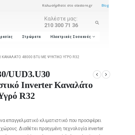
Καλωσήρθατε στο olastore.gr
Blog
Καλέστε μας:
210 300 71 36
ρεσίες
Στρώματα
Ηλεκτρικές Συσκευές
R ΚΑΝΑΛΆΤΟ 48000 BTU ΜΕ ΨΥΚΤΙΚΌ ΥΓΡΌ R32
30/UUD3.U30
τικό Inverter Καναλάτο
Υγρό R32
ένα επαγγελματικό κλιματιστικό που προσφέρει
χώρους. Διαθέτει προηγμένη τεχνολογία inverter