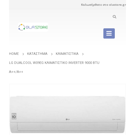
Καλωσήρθατε στο olastore.gr
HOME
ΚΑΤΆΣΤΗΜΑ
ΚΛΙΜΑΤΙΣΤΙΚΆ
LG DUALCOOL W09EG ΚΛΙΜΑΤΙΣΤΙΚΌ INVERTER 9000 BTU
A++/A++