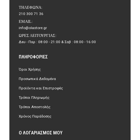
ΤΗΛΈΦΩΝΑ:
210 300 71 36
EMAIL:
info@olastore.gr
ΏΡΕΣ ΛΕΙΤΟΥΡΓΊΑΣ:
Δευ - Παρ : 08:00 - 21:00 & Σαβ : 08:00 - 16:00
ΠΛΗΡΟΦΟΡΊΕΣ
Όροι Χρήσης
Προσωπικά Δεδομένα
Προϊόντα και Επιστροφές
Τρόποι Πληρωμής
Τρόποι Αποστολής
Χρόνος Παράδοσης
Ο ΛΟΓΑΡΙΑΣΜΌΣ ΜΟΥ