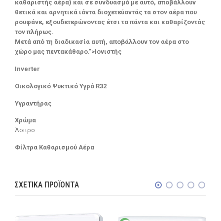
καθαριστής αέρα) και σε συνδυασμό με αυτό, αποβάλλουν
θετικά και αρνητικά ιόντα διοχετεύοντάς τα στον αέρα που
ρουφάνε, εξουδετερώνοντας έτσι τα πάντα και καθαρίζοντάς
τον πλήρως.
Μετά από τη διαδικασία αυτή, αποβάλλουν τον αέρα στο
χώρο μας πεντακάθαρο.”>Ιονιστής
Inverter
Οικολογικό Ψυκτικό Υγρό R32
Υγραντήρας
Χρώμα
Άσπρο
Φίλτρα Καθαρισμού Αέρα
ΣΧΕΤΙΚΆ ΠΡΟΪΌΝΤΑ