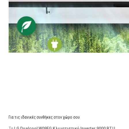
Για τις ιδανικές συνθήκες στον χώρο σου
Το
LG Dualcool W09EG Κλιματιστικό Inverter 9000 BTU