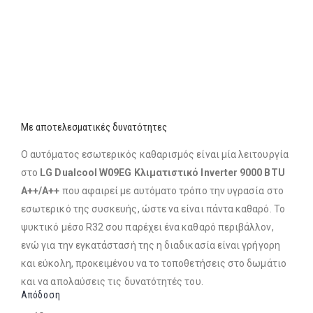
Με αποτελεσματικές δυνατότητες
Ο αυτόματος εσωτερικός καθαρισμός είναι μία λειτουργία
στο
LG Dualcool W09EG Κλιματιστικό Inverter 9000 BTU
A++/A++
που αφαιρεί με αυτόματο τρόπο την υγρασία στο
εσωτερικό της συσκευής, ώστε να είναι πάντα καθαρό. Το
ψυκτικό μέσο R32 σου παρέχει ένα καθαρό περιβάλλον,
ενώ για την εγκατάστασή της η διαδικασία είναι γρήγορη
και εύκολη, προκειμένου να το τοποθετήσεις στο δωμάτιο
και να απολαύσεις τις δυνατότητές του.
Απόδοση