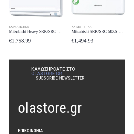
ΚΛΙΜΑΤΙΣΤΙΚΆ
ΚΛΙΜΑΤΙΣΤΙΚΆ
Mitsubishi Heavy SRK/SRC-63563ZTL-W New Model 2024
Mitsubishi SRK/SRC-50ZS-WF Κλιματιστικό Inverter 18000 BTU A++/A++ με Wi-Fi New Model 2024
€
1,758.99
€
1,494.93
ΚΑΛΩΣΉΡΘΑΤΕ ΣΤΟ
OLASTORE.GR
SUBSCRIBE NEWSLETTER
olastore.gr
ΕΠΙΚΟΙΝΩΝΊΑ