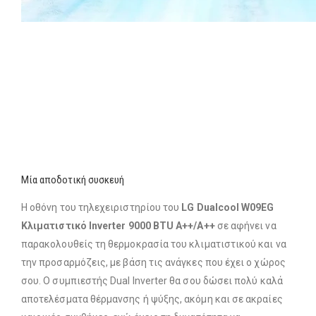
Μία αποδοτική συσκευή
Η οθόνη του τηλεχειριστηρίου του
LG Dualcool W09EG
Κλιματιστικό Inverter 9000 BTU A++/A++
σε αφήνει να
παρακολουθείς τη θερμοκρασία του κλιματιστικού και να
την προσαρμόζεις, με βάση τις ανάγκες που έχει ο χώρος
σου. Ο συμπιεστής Dual Inverter θα σου δώσει πολύ καλά
αποτελέσματα θέρμανσης ή ψύξης, ακόμη και σε ακραίες