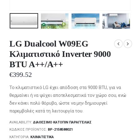
LG Dualcool W09EG
Κλιματιστικό Inverter 9000
BTU A++/A++
€
399.52
Το κλιματιστικό LG έχει απόδοση στα 9000 BTU, για να
θερμαίνει ή να ψύχει αποτελεσματικά τον χώρο σου, ενώ
δεν κάνει πολύ θόρυβο, ώστε να μην δημιουργεί
παρεμβολές κατά τη λειτουργία του.
AVAILABILITY:
ΔΙΑΘΈΣΙΜΟ ΚΑΤΌΠΙΝ ΠΑΡΑΓΓΕΛΊΑΣ
ΚΩΔΙΚΌΣ ΠΡΟΪΌΝΤΟΣ:
BP-2158588021
ΚΑΤΗΓΟΡΊΑ:
ΚΛΙΜΑΤΙΣΤΙΚΆ