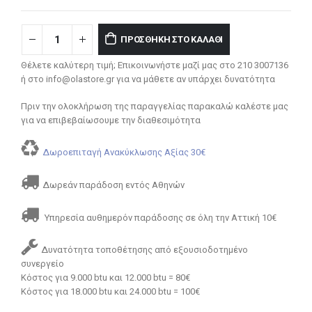
ΠΡΟΣΘΉΚΗ ΣΤΟ ΚΑΛΆΘΙ
Θέλετε καλύτερη τιμή; Επικοινωνήστε μαζί μας στο 210 3007136
ή στο info@olastore.gr για να μάθετε αν υπάρχει δυνατότητα
Πριν την ολοκλήρωση της παραγγελίας παρακαλώ καλέστε μας
για να επιβεβαίωσουμε την διαθεσιμότητα
Δωροεπιταγή Ανακύκλωσης Αξίας 30€
Δωρεάν παράδοση εντός Αθηνών
Υπηρεσία αυθημερόν παράδοσης σε όλη την Αττική 10€
Δυνατότητα τοποθέτησης από εξουσιοδοτημένο
συνεργείο
Κόστος για 9.000 btu και 12.000 btu = 80€
Κόστος για 18.000 btu και 24.000 btu = 100€