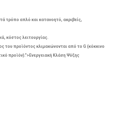
ατά τρόπο απλό και κατανοητό, ακριβείς,
ά, κόστος λειτουργίας.
δος του προϊόντος κλιμακώνονται από το G (κόκκινο
ικό προϊόν).”>Ενεργειακή Κλάση Ψύξης