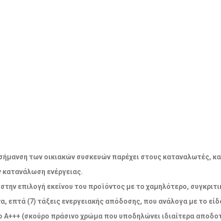
ακή σήμανση των οικιακών συσκευών παρέχει στους καταναλωτές, κ
ν κατανάλωση ενέργειας.
την επιλογή εκείνου του προϊόντος με το χαμηλότερο, συγκριτικ
α, επτά (7) τάξεις ενεργειακής απόδοσης, που ανάλογα με το εί
 Α+++ (σκούρο πράσινο χρώμα που υποδηλώνει ιδιαίτερα αποδοτ