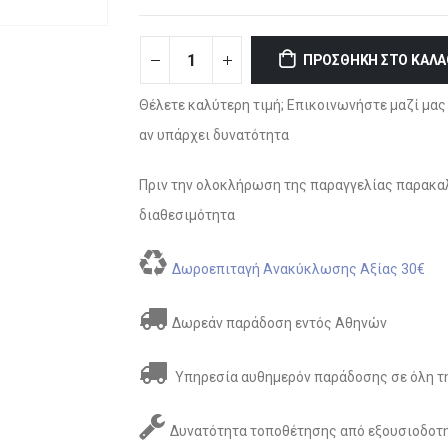
ΠΡΟΣΘΉΚΗ ΣΤΟ ΚΑΛΆ
Θέλετε καλύτερη τιμή; Επικοινωνήστε μαζί μας 
αν υπάρχει δυνατότητα
Πριν την ολοκλήρωση της παραγγελίας παρακαλ
διαθεσιμότητα
Δωροεπιταγή Ανακύκλωσης Αξίας 30€
Δωρεάν παράδοση εντός Αθηνών
Υπηρεσία αυθημερόν παράδοσης σε όλη τη
Δυνατότητα τοποθέτησης από εξουσιοδοτη