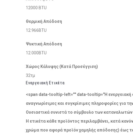
12000 BTU
Θερμική Απόδοση
12.966BTU
Ψυκτική Απόδοση
12.000BTU
Χώρος Κάλυψης (Κατά Προσέγγιση)
32τμ
Ενεργειακή Ετικέτα
<span data-tooltip-left="" data-tooltip="Η ενεργει
αναγνωρίσιμες και συγκρίσιμες πληροφορίες για τη
Ουσιαστικά συνιστά το σύμβουλο των καταναλωτών σ
Η ετικέτα κάθε προϊόντος περιλαμβάνει, κατά κανόν
χρώμα που αφορά προϊόν χαμηλής απόδοσης) έως το