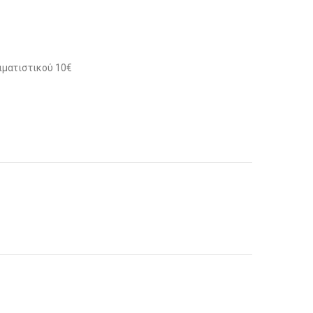
ιματιστικού 10€