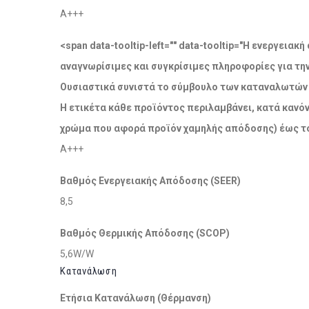
A+++
<span data-tooltip-left="" data-tooltip="Η ενεργει
αναγνωρίσιμες και συγκρίσιμες πληροφορίες για τη
Ουσιαστικά συνιστά το σύμβουλο των καταναλωτών σ
Η ετικέτα κάθε προϊόντος περιλαμβάνει, κατά κανόν
χρώμα που αφορά προϊόν χαμηλής απόδοσης) έως το
A+++
Βαθμός Ενεργειακής Απόδοσης (SEER)
8,5
Βαθμός Θερμικής Απόδοσης (SCOP)
5,6W/W
Κατανάλωση
Ετήσια Κατανάλωση (Θέρμανση)