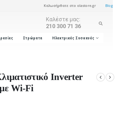
Καλωσήρθατε στο olastore.gr
Blog
Καλέστε μας:
210 300 71 36
ρεσίες
Στρώματα
Ηλεκτρικές Συσκευές
λιματιστικό Inverter
με Wi-Fi