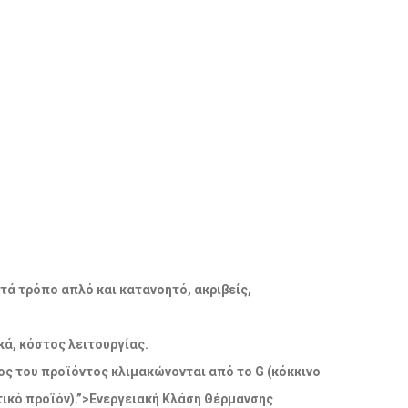
ατά τρόπο απλό και κατανοητό, ακριβείς,
ά, κόστος λειτουργίας.
δος του προϊόντος κλιμακώνονται από το G (κόκκινο
ικό προϊόν).”>Ενεργειακή Κλάση Θέρμανσης