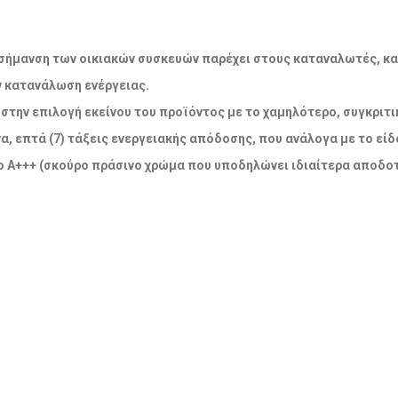
ακή σήμανση των οικιακών συσκευών παρέχει στους καταναλωτές, κ
ν κατανάλωση ενέργειας.
την επιλογή εκείνου του προϊόντος με το χαμηλότερο, συγκριτικ
α, επτά (7) τάξεις ενεργειακής απόδοσης, που ανάλογα με το εί
 Α+++ (σκούρο πράσινο χρώμα που υποδηλώνει ιδιαίτερα αποδοτ