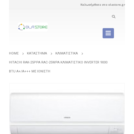
Καλωσήρθατε στο olastore.gr
HOME
ΚΑΤΆΣΤΗΜΑ
ΚΛΙΜΑΤΙΣΤΙΚΆ
HITACHI RAK-25PPA RAC-25WPA ΚΛΙΜΑΤΙΣΤΙΚΌ INVERTER 9000
BTU A+/A+++ ΜΕ ΙΟΝΙΣΤΉ