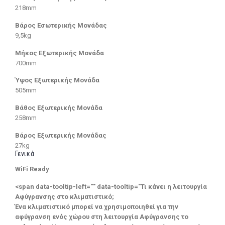
218mm
Βάρος Εσωτερικής Μονάδας
9,5kg
Μήκος Εξωτερικής Μονάδα
700mm
Ύψος Εξωτερικής Μονάδα
505mm
Βάθος Εξωτερικής Μονάδα
258mm
Βάρος Εξωτερικής Μονάδας
27kg
Γενικά
WiFi Ready
<span data-tooltip-left="" data-tooltip="Τι κάνει η λειτουργία
Αφύγρανσης στο κλιματιστικό;
Ένα κλιματιστικό μπορεί να χρησιμοποιηθεί για την
αφύγρανση ενός χώρου στη λειτουργία Αφύγρανσης το