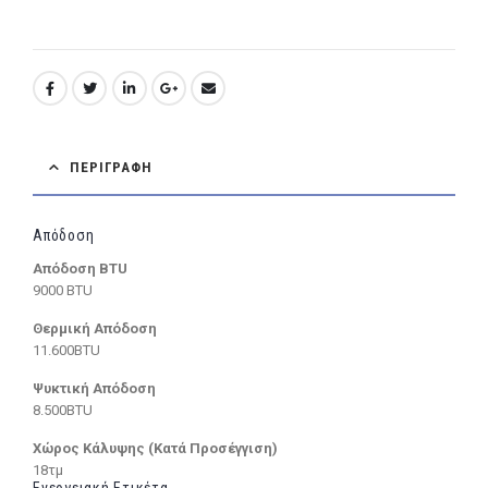
ΠΕΡΙΓΡΑΦΉ
Απόδοση
Απόδοση BTU
9000 BTU
Θερμική Απόδοση
11.600BTU
Ψυκτική Απόδοση
8.500BTU
Χώρος Κάλυψης (Κατά Προσέγγιση)
18τμ
Ενεργειακή Ετικέτα