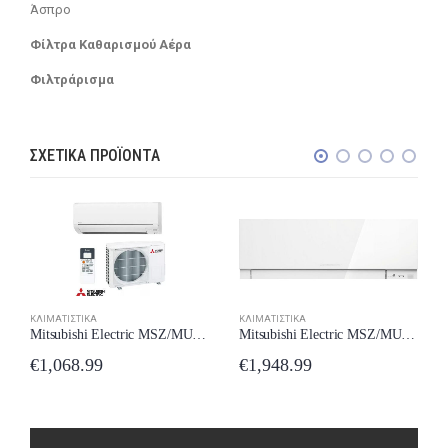
Άσπρο
Φίλτρα Καθαρισμού Αέρα
Φιλτράρισμα
ΣΧΕΤΙΚΆ ΠΡΟΪΌΝΤΑ
ΚΛΙΜΑΤΙΣΤΙΚΆ
ΚΛΙΜΑΤΙΣΤΙΚΆ
Mitsubishi Electric MSZ/MUZ-BT35VG Κλιματιστικό 12000 BTU A++/A+++ New Model 2024
Mitsubishi Electric MSZ/MUZ-EF50VG-W Κλιματιστικό Inverter 18000 BTU A++/A+++ New Model 2024
€
1,068.99
€
1,948.99