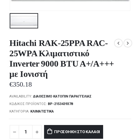
Hitachi RAK-25PPA RAC-
25WPA Κλιματιστικό
Inverter 9000 BTU A+/A+++
με Ιονιστή
€
350.18
AVAILABILITY:
ΔΙΑΘΈΣΙΜΟ ΚΑΤΌΠΙΝ ΠΑΡΑΓΓΕΛΊΑΣ
ΚΩΔΙΚΌΣ ΠΡΟΪΌΝΤΟΣ:
BP-2153439378
ΚΑΤΗΓΟΡΊΑ:
ΚΛΙΜΑΤΙΣΤΙΚΆ
ΠΡΟΣΘΉΚΗ ΣΤΟ ΚΑΛΆΘΙ