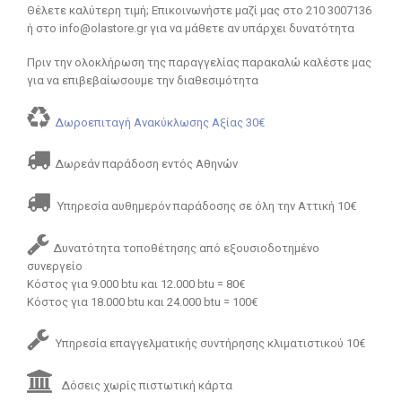
Θέλετε καλύτερη τιμή; Επικοινωνήστε μαζί μας στο 210 3007136
ή στο info@olastore.gr για να μάθετε αν υπάρχει δυνατότητα
Πριν την ολοκλήρωση της παραγγελίας παρακαλώ καλέστε μας
για να επιβεβαίωσουμε την διαθεσιμότητα
Δωροεπιταγή Ανακύκλωσης Αξίας 30€
Δωρεάν παράδοση εντός Αθηνών
Υπηρεσία αυθημερόν παράδοσης σε όλη την Αττική 10€
Δυνατότητα τοποθέτησης από εξουσιοδοτημένο
συνεργείο
Κόστος για 9.000 btu και 12.000 btu = 80€
Κόστος για 18.000 btu και 24.000 btu = 100€
Υπηρεσία επαγγελματικής συντήρησης κλιματιστικού 10€
Δόσεις χωρίς πιστωτική κάρτα