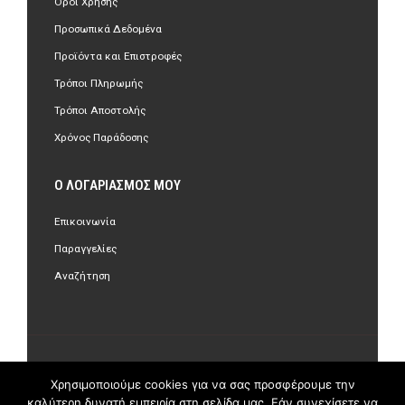
Όροι Χρήσης
Προσωπικά Δεδομένα
Προϊόντα και Επιστροφές
Τρόποι Πληρωμής
Τρόποι Αποστολής
Χρόνος Παράδοσης
Ο ΛΟΓΑΡΙΑΣΜΌΣ ΜΟΥ
Επικοινωνία
Παραγγελίες
Αναζήτηση
©Copyright 2018 olastore.gr. All Rights Reserved.
Χρησιμοποιούμε cookies για να σας προσφέρουμε την
καλύτερη δυνατή εμπειρία στη σελίδα μας. Εάν συνεχίσετε να