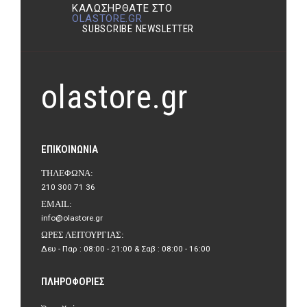
ΚΑΛΩΣΉΡΘΑΤΕ ΣΤΟ
OLASTORE.GR
SUBSCRIBE NEWSLETTER
olastore.gr
ΕΠΙΚΟΙΝΩΝΊΑ
ΤΗΛΈΦΩΝΑ:
210 300 71 36
EMAIL:
info@olastore.gr
ΏΡΕΣ ΛΕΙΤΟΥΡΓΊΑΣ:
Δευ - Παρ : 08:00 - 21:00 & Σαβ : 08:00 - 16:00
ΠΛΗΡΟΦΟΡΊΕΣ