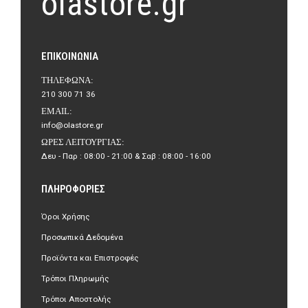
olastore.gr
ΕΠΙΚΟΙΝΩΝΊΑ
ΤΗΛΈΦΩΝΑ:
210 300 71 36
EMAIL:
info@olastore.gr
ΏΡΕΣ ΛΕΙΤΟΥΡΓΊΑΣ:
Δευ - Παρ : 08:00 - 21:00 & Σαβ : 08:00 - 16:00
ΠΛΗΡΟΦΟΡΊΕΣ
Όροι Χρήσης
Προσωπικά Δεδομένα
Προϊόντα και Επιστροφές
Τρόποι Πληρωμής
Τρόποι Αποστολής