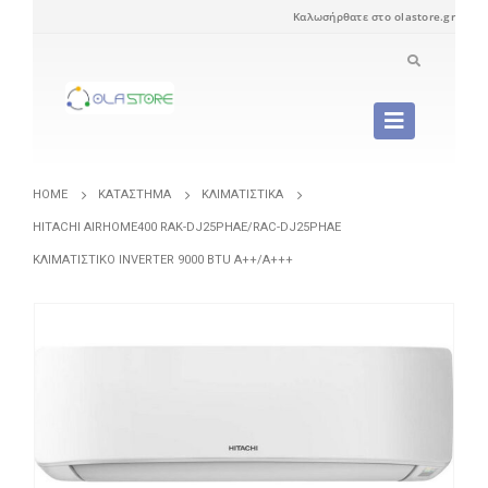
Καλωσήρθατε στο olastore.gr
HOME
ΚΑΤΆΣΤΗΜΑ
ΚΛΙΜΑΤΙΣΤΙΚΆ
HITACHI AIRHOME400 RAK-DJ25PHAE/RAC-DJ25PHAE
ΚΛΙΜΑΤΙΣΤΙΚΌ INVERTER 9000 BTU A++/A+++