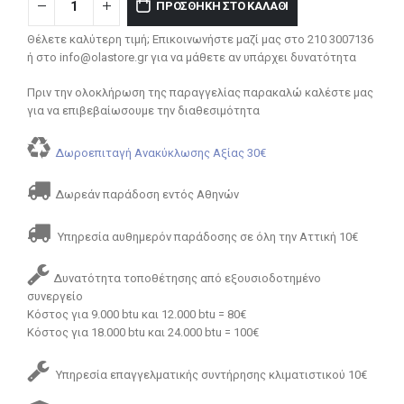
ΠΡΟΣΘΉΚΗ ΣΤΟ ΚΑΛΆΘΙ
Θέλετε καλύτερη τιμή; Επικοινωνήστε μαζί μας στο 210 3007136
ή στο info@olastore.gr για να μάθετε αν υπάρχει δυνατότητα
Πριν την ολοκλήρωση της παραγγελίας παρακαλώ καλέστε μας
για να επιβεβαίωσουμε την διαθεσιμότητα
Δωροεπιταγή Ανακύκλωσης Αξίας 30€
Δωρεάν παράδοση εντός Αθηνών
Υπηρεσία αυθημερόν παράδοσης σε όλη την Αττική 10€
Δυνατότητα τοποθέτησης από εξουσιοδοτημένο
συνεργείο
Κόστος για 9.000 btu και 12.000 btu = 80€
Κόστος για 18.000 btu και 24.000 btu = 100€
Υπηρεσία επαγγελματικής συντήρησης κλιματιστικού 10€