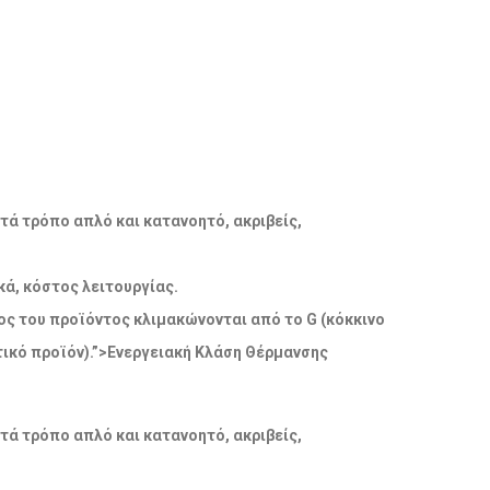
ατά τρόπο απλό και κατανοητό, ακριβείς,
ά, κόστος λειτουργίας.
δος του προϊόντος κλιμακώνονται από το G (κόκκινο
ικό προϊόν).”>Ενεργειακή Κλάση Θέρμανσης
ατά τρόπο απλό και κατανοητό, ακριβείς,