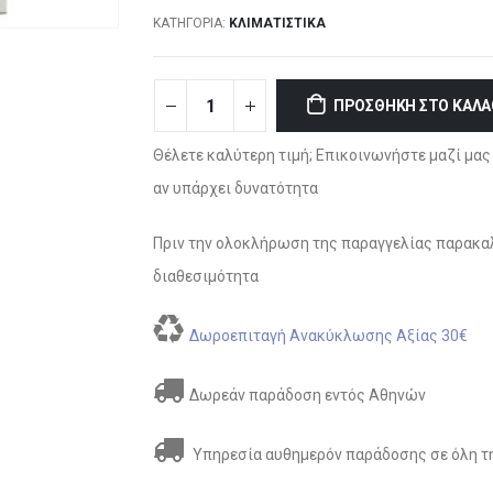
ΚΑΤΗΓΟΡΊΑ:
ΚΛΙΜΑΤΙΣΤΙΚΆ
ΠΡΟΣΘΉΚΗ ΣΤΟ ΚΑΛΆ
Θέλετε καλύτερη τιμή; Επικοινωνήστε μαζί μας 
αν υπάρχει δυνατότητα
Πριν την ολοκλήρωση της παραγγελίας παρακαλ
διαθεσιμότητα
Δωροεπιταγή Ανακύκλωσης Αξίας 30€
Δωρεάν παράδοση εντός Αθηνών
Υπηρεσία αυθημερόν παράδοσης σε όλη τη