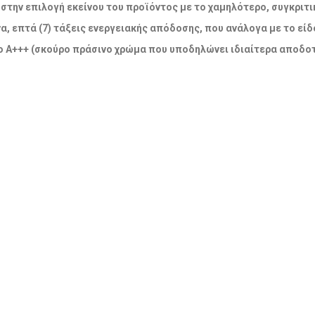
την επιλογή εκείνου του προϊόντος με το χαμηλότερο, συγκριτικ
α, επτά (7) τάξεις ενεργειακής απόδοσης, που ανάλογα με το εί
 Α+++ (σκούρο πράσινο χρώμα που υποδηλώνει ιδιαίτερα αποδοτ