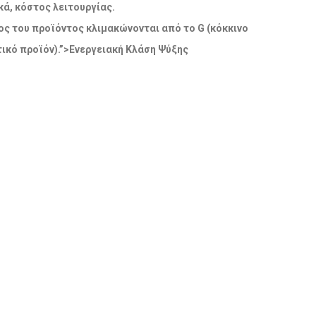
ά, κόστος λειτουργίας.
δος του προϊόντος κλιμακώνονται από το G (κόκκινο
ικό προϊόν).”>Ενεργειακή Κλάση Ψύξης