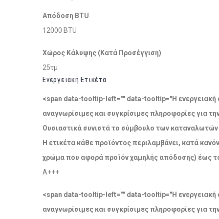
Απόδοση BTU
12000 BTU
Χώρος Κάλυψης (Κατά Προσέγγιση)
25τμ
Ενεργειακή Ετικέτα
<span data-tooltip-left="" data-tooltip="Η ενεργει
αναγνωρίσιμες και συγκρίσιμες πληροφορίες για τη
Ουσιαστικά συνιστά το σύμβουλο των καταναλωτών σ
Η ετικέτα κάθε προϊόντος περιλαμβάνει, κατά κανόν
χρώμα που αφορά προϊόν χαμηλής απόδοσης) έως το
A+++
<span data-tooltip-left="" data-tooltip="Η ενεργει
αναγνωρίσιμες και συγκρίσιμες πληροφορίες για τη