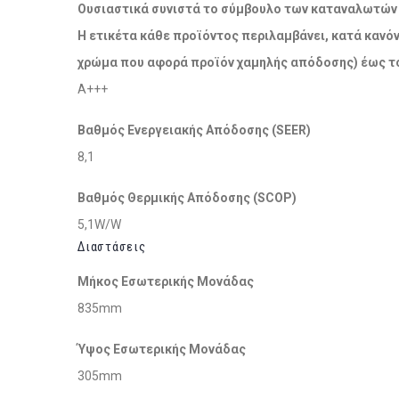
Ουσιαστικά συνιστά το σύμβουλο των καταναλωτών σ
Η ετικέτα κάθε προϊόντος περιλαμβάνει, κατά κανόν
χρώμα που αφορά προϊόν χαμηλής απόδοσης) έως το
A+++
Βαθμός Ενεργειακής Απόδοσης (SEER)
8,1
Βαθμός Θερμικής Απόδοσης (SCOP)
5,1W/W
Διαστάσεις
Μήκος Εσωτερικής Μονάδας
835mm
Ύψος Εσωτερικής Μονάδας
305mm