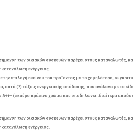
ακή σήμανση των οικιακών συσκευών παρέχει στους καταναλωτές, κ
ν κατανάλωση ενέργειας.
την επιλογή εκείνου του προϊόντος με το χαμηλότερο, συγκριτικ
α, επτά (7) τάξεις ενεργειακής απόδοσης, που ανάλογα με το εί
 Α+++ (σκούρο πράσινο χρώμα που υποδηλώνει ιδιαίτερα αποδοτ
ακή σήμανση των οικιακών συσκευών παρέχει στους καταναλωτές, κ
ν κατανάλωση ενέργειας.