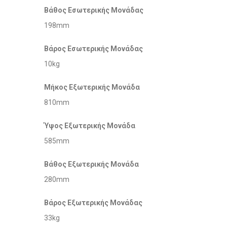
Βάθος Εσωτερικής Μονάδας
198mm
Βάρος Εσωτερικής Μονάδας
10kg
Μήκος Εξωτερικής Μονάδα
810mm
Ύψος Εξωτερικής Μονάδα
585mm
Βάθος Εξωτερικής Μονάδα
280mm
Βάρος Εξωτερικής Μονάδας
33kg