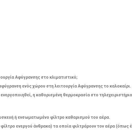
λειτουργία Αφύγρανσης στο κλιματιστικό;
 αφύγρανση ενός χώρου στη λειτουργία Αφύγρανσης το καλοκαίρι.
να ενεργοποιηθεί, η καθορισμένη θερμοκρασία στο τηλεχειριστήρι
η συσκευή ή ενσωματωμένο φίλτρο καθαρισμού του αέρα.
 φίλτρο ενεργού άνθρακα) τα οποία φιλτράρουν τον αέρα (όπως έ