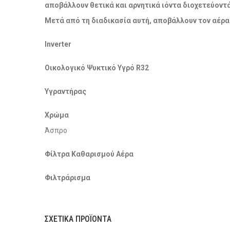
αποβάλλουν θετικά και αρνητικά ιόντα διοχετεύοντ
Μετά από τη διαδικασία αυτή, αποβάλλουν τον αέρα
Inverter
Οικολογικό Ψυκτικό Υγρό R32
Υγραντήρας
Χρώμα
Άσπρο
Φίλτρα Καθαρισμού Αέρα
Φιλτράρισμα
ΣΧΕΤΙΚΆ ΠΡΟΪΌΝΤΑ