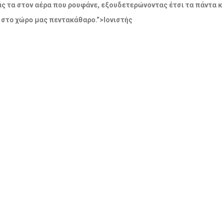
άς τα στον αέρα που ρουφάνε, εξουδετερώνοντας έτσι τα πάντα 
 στο χώρο μας πεντακάθαρο.”>Ιονιστής