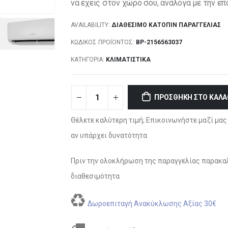
να έχεις στον χώρο σου, ανάλογα με την επ
AVAILABILITY:
ΔΙΑΘΈΣΙΜΟ ΚΑΤΌΠΙΝ ΠΑΡΑΓΓΕΛΊΑΣ
ΚΩΔΙΚΌΣ ΠΡΟΪΌΝΤΟΣ:
BP-2156563037
ΚΑΤΗΓΟΡΊΑ:
ΚΛΙΜΑΤΙΣΤΙΚΆ
ΠΡΟΣΘΉΚΗ ΣΤΟ ΚΑΛΆ
Θέλετε καλύτερη τιμή; Επικοινωνήστε μαζί μας 
αν υπάρχει δυνατότητα
Πριν την ολοκλήρωση της παραγγελίας παρακαλ
διαθεσιμότητα
Δωροεπιταγή Ανακύκλωσης Αξίας 30€