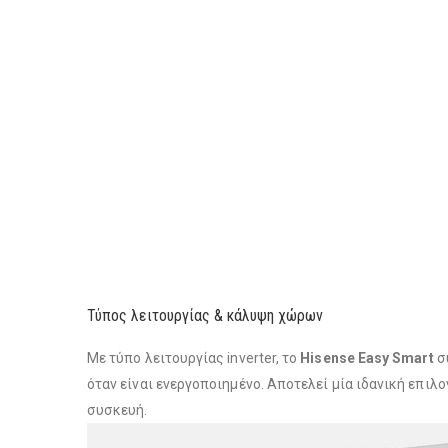
Τύπος λειτουργίας & κάλυψη χώρων
Με τύπο λειτουργίας inverter, το
Hisense Easy Smart
συ
όταν είναι ενεργοποιημένο. Αποτελεί μία ιδανική επιλ
συσκευή.