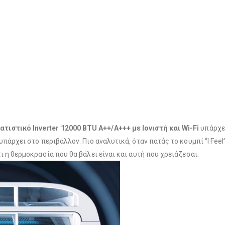
ιστικό Inverter 12000 BTU A++/A+++ με Ιονιστή και Wi-Fi
υπάρχει
υπάρχει στο περιβάλλον. Πιο αναλυτικά, όταν πατάς το κουμπί “I Feel
ι η θερμοκρασία που θα βάλει είναι και αυτή που χρειάζεσαι.