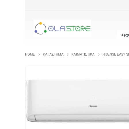
Αρχ
HOME
ΚΑΤΆΣΤΗΜΑ
ΚΛΙΜΑΤΙΣΤΙΚΆ
HISENSE EASY S