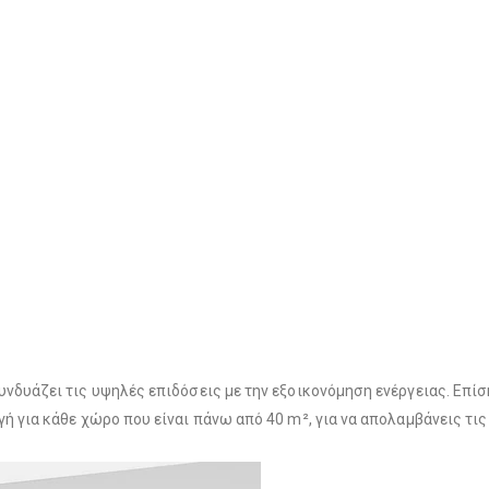
νδυάζει τις υψηλές επιδόσεις με την εξοικονόμηση ενέργειας. Επίσης
ογή για κάθε χώρο που είναι πάνω από 40 m², για να απολαμβάνεις τ