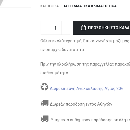
ΚΑΤΗΓΟΡΊΑ:
ΕΠΑΓΓΕΛΜΑΤΙΚΆ ΚΛΙΜΑΤΙΣΤΙΚΆ
ΠΡΟΣΘΉΚΗ ΣΤΟ ΚΑΛΆ
Θέλετε καλύτερη τιμή; Επικοινωνήστε μαζί μας 
αν υπάρχει δυνατότητα
Πριν την ολοκλήρωση της παραγγελίας παρακαλ
διαθεσιμότητα
Δωροεπιταγή Ανακύκλωσης Αξίας 30€
Δωρεάν παράδοση εντός Αθηνών
Υπηρεσία αυθημερόν παράδοσης σε όλη τη