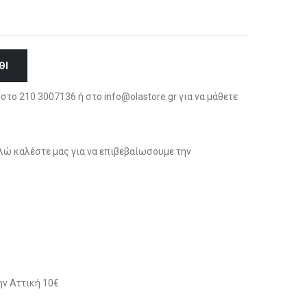
ΘΙ
στο 210 3007136 ή στο info@olastore.gr για να μάθετε
ώ καλέστε μας για να επιβεβαίωσουμε την
ν Αττική 10€