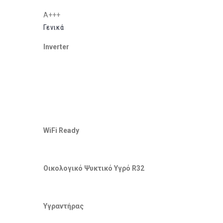
A+++
Γενικά
Inverter
WiFi Ready
Οικολογικό Ψυκτικό Υγρό R32
Υγραντήρας