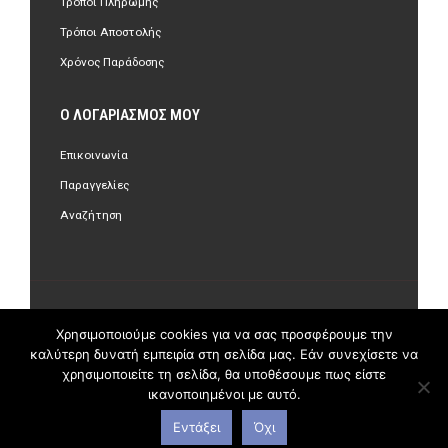
Τρόποι Πληρωμής
Τρόποι Αποστολής
Χρόνος Παράδοσης
Ο ΛΟΓΑΡΙΑΣΜΌΣ ΜΟΥ
Επικοινωνία
Παραγγελίες
Αναζήτηση
©Copyright 2018 olastore.gr. All Rights Reserved.
Χρησιμοποιούμε cookies για να σας προσφέρουμε την
καλύτερη δυνατή εμπειρία στη σελίδα μας. Εάν συνεχίσετε να
χρησιμοποιείτε τη σελίδα, θα υποθέσουμε πως είστε
ικανοποιημένοι με αυτό.
Εντάξει
Όχι