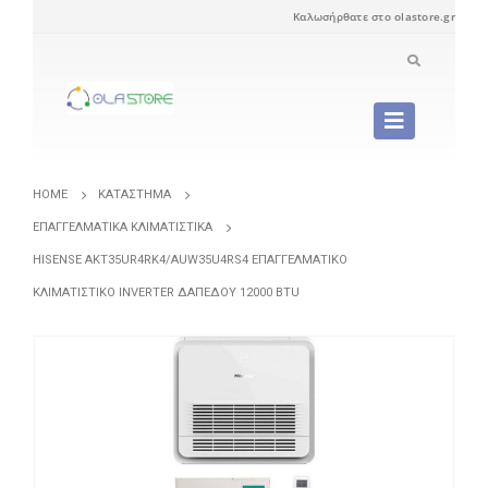
Καλωσήρθατε στο olastore.gr
HOME
ΚΑΤΆΣΤΗΜΑ
ΕΠΑΓΓΕΛΜΑΤΙΚΆ ΚΛΙΜΑΤΙΣΤΙΚΆ
HISENSE AKT35UR4RK4/AUW35U4RS4 ΕΠΑΓΓΕΛΜΑΤΙΚΌ
ΚΛΙΜΑΤΙΣΤΙΚΌ INVERTER ΔΑΠΈΔΟΥ 12000 BTU