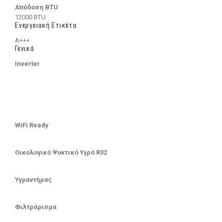
Απόδοση BTU
12000 BTU
Ενεργειακή Ετικέτα
A+++
Γενικά
Inverter
WiFi Ready
Οικολογικό Ψυκτικό Υγρό R32
Υγραντήρας
Φιλτράρισμα