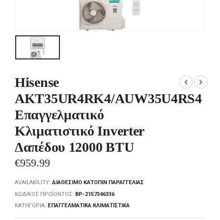
Hisense
AKT35UR4RK4/AUW35U4RS4
Επαγγελματικό
Κλιματιστικό Inverter
Δαπέδου 12000 BTU
€
959.99
AVAILABILITY:
ΔΙΑΘΈΣΙΜΟ ΚΑΤΌΠΙΝ ΠΑΡΑΓΓΕΛΊΑΣ
ΚΩΔΙΚΌΣ ΠΡΟΪΌΝΤΟΣ:
BP-2157346336
ΚΑΤΗΓΟΡΊΑ:
ΕΠΑΓΓΕΛΜΑΤΙΚΆ ΚΛΙΜΑΤΙΣΤΙΚΆ