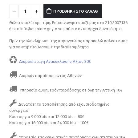
ΠΡΟΣΘΉΚΗ ΣΤΟ ΚΑΛΆΘΙ
Θέλετε καλύτερη τιμή; Επικοινωνήστε μαζί μας στο 210 3007136
ή στο info@olastore.gr για να μάθετε αν υπάρχει δυνατότητα
Πριν την ολοκλήρωση της παραγγελίας παρακαλώ καλέστε μας
για να επιβεβαίωσουμε την διαθεσιμότητα
Δωροεπιταγή Ανακύκλωσης Αξίας 30€
Δωρεάν παράδοση εντός Αθηνών
Υπηρεσία αυθημερόν παράδοσης σε όλη την Αττική 10€
Δυνατότητα τοποθέτησης από εξουσιοδοτημένο
συνεργείο
Κόστος για 9.000 btu και 12.000 btu = 80€
Κόστος για 18.000 btu και 24.000 btu = 100€
Υπηρεσία επαγγελματικής συντήρησης κλιματιστικού 10€