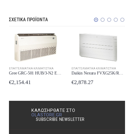
ΣΧΕΤΙΚΆ ΠΡΟΪΌΝΤΑ
ΕΠΑΓΓΕΛΜΑΤΙΚΆ ΚΛΙΜΑΤΙΣΤΙΚΆ
ΕΠΑΓΓΕΛΜΑΤΙΚΆ ΚΛΙΜΑΤΙΣΤΙΚΆ
Daikin Nexura FVXG25K/RXG25L Επαγγελματικό Κλιματιστικό Inverter Δαπέδου 9000 BTU
Gree GRC-501 HUB/3-N2 Επαγγελματικό Κλιματιστικό Οροφής Δαπέδου 46000 BTU
€
2,878.27
€
2,154.41
ΚΑΛΩΣΉΡΘΑΤΕ ΣΤΟ
OLASTORE.GR
SUBSCRIBE NEWSLETTER