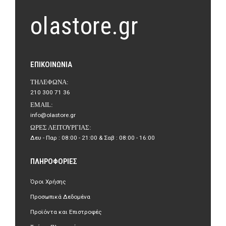
olastore.gr
ΕΠΙΚΟΙΝΩΝΊΑ
ΤΗΛΈΦΩΝΑ:
210 300 71 36
EMAIL:
info@olastore.gr
ΏΡΕΣ ΛΕΙΤΟΥΡΓΊΑΣ:
Δευ - Παρ : 08:00 - 21:00 & Σαβ : 08:00 - 16:00
ΠΛΗΡΟΦΟΡΊΕΣ
Όροι Χρήσης
Προσωπικά Δεδομένα
Προϊόντα και Επιστροφές