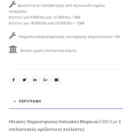
Δυνατότητα τοποθέτησης από εξουσιοδοτημένο
συνεργείο
Κόστος για 9.000 btu και 12.000 btu = 80€
Κόστος για 18.000 btu και 24.000 btu = 100€
Υπηρεσία επαγγελματικής συντήρησης κλιματιστικού 10€
Δόσεις χωρίς πιστωτική κάρτα
ΠΕΡΙΓΡΑΦΉ
Ηλιακός Θερμοσίφωνας Helioakmi Megasun
E300 lt με
2
επιλεκτικούς
οριζόντιους συλλέκτες