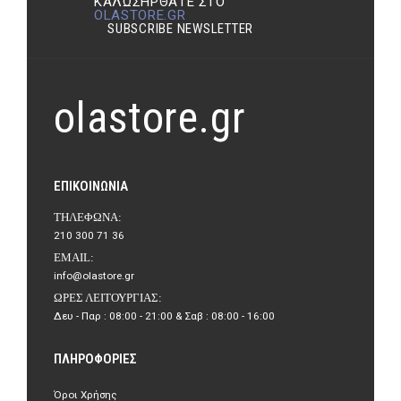
ΚΑΛΩΣΉΡΘΑΤΕ ΣΤΟ
OLASTORE.GR
SUBSCRIBE NEWSLETTER
olastore.gr
ΕΠΙΚΟΙΝΩΝΊΑ
ΤΗΛΈΦΩΝΑ:
210 300 71 36
EMAIL:
info@olastore.gr
ΏΡΕΣ ΛΕΙΤΟΥΡΓΊΑΣ:
Δευ - Παρ : 08:00 - 21:00 & Σαβ : 08:00 - 16:00
ΠΛΗΡΟΦΟΡΊΕΣ
Όροι Χρήσης