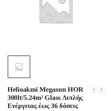
Helioakmi Megasun HOR
300lt/5.24m² Glass Διπλής
Ενέργειας έως 36 δόσεις