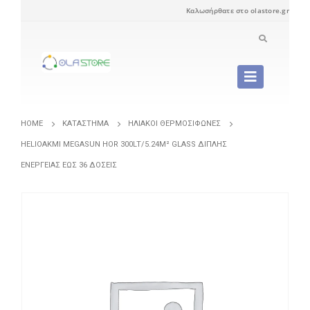
Καλωσήρθατε στο olastore.gr
HOME
ΚΑΤΆΣΤΗΜΑ
ΗΛΙΑΚΟΊ ΘΕΡΜΟΣΊΦΩΝΕΣ
HELIOAKMI MEGASUN HOR 300LT/5.24M² GLASS ΔΙΠΛΉΣ
ΕΝΈΡΓΕΙΑΣ ΈΩΣ 36 ΔΌΣΕΙΣ