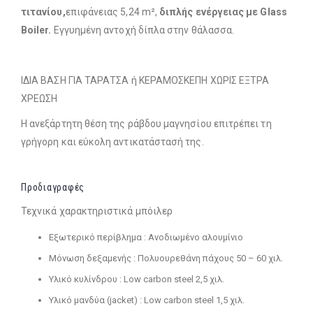
τιτανίου,
επιφάνειας 5,24 m²,
διπλής ενέργειας με Glass
Boiler.
Εγγυημένη αντοχή δίπλα στην θάλασσα.
ΙΔΙΑ ΒΑΣΗ ΓΙΑ ΤΑΡΑΤΣΑ ή ΚΕΡΑΜΟΣΚΕΠΗ ΧΩΡΙΣ ΕΞΤΡΑ
ΧΡΕΩΣΗ
Η ανεξάρτητη θέση της ράβδου μαγνησίου επιτρέπει τη
γρήγορη και εύκολη αντικατάστασή της.
Προδιαγραφές
Τεχνικά χαρακτηριστικά μπόιλερ
Εξωτερικό περίβλημα : Ανοδιωμένο αλουμίνιο
Μόνωση δεξαμενής : Πολυουρεθάνη πάχους 50 – 60 χιλ.
Υλικό κυλίνδρου : Low carbon steel 2,5 χιλ.
Υλικό μανδύα (jacket) : Low carbon steel 1,5 χιλ.