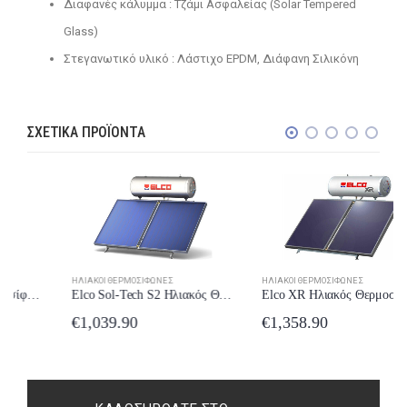
Διαφανές κάλυμμα : Tζάμι Ασφαλείας (Solar Tempered
Glass)
Στεγανωτικό υλικό : Λάστιχο EPDM, Διάφανη Σιλικόνη
ΣΧΕΤΙΚΆ ΠΡΟΪΌΝΤΑ
ΗΛΙΑΚΟΊ ΘΕΡΜΟΣΊΦΩΝΕΣ
ΗΛΙΑΚΟΊ ΘΕΡΜΟΣΊΦΩΝΕΣ
Elco Sol-Tech S2 Ηλιακός Θερμοσίφωνας 160lt 2×1.5m² Διπλής Ενέργειας
Elco XR Ηλιακός Θερμοσίφωνας 200lt 3.4m² Διπλής Ενέργειας
€
1,039.90
€
1,358.90