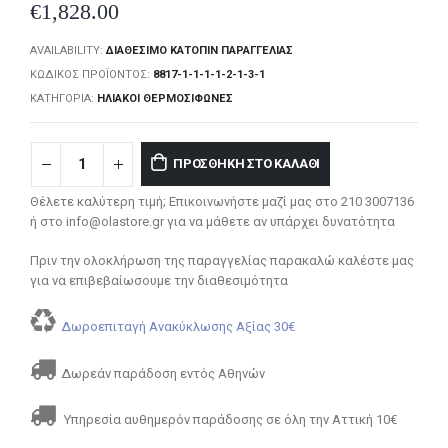
€
1,828.00
AVAILABILITY:
ΔΙΑΘΈΣΙΜΟ ΚΑΤΌΠΙΝ ΠΑΡΑΓΓΕΛΊΑΣ
ΚΩΔΙΚΌΣ ΠΡΟΪΌΝΤΟΣ:
8817-1-1-1-1-2-1-3-1
ΚΑΤΗΓΟΡΊΑ:
ΗΛΙΑΚΟΊ ΘΕΡΜΟΣΊΦΩΝΕΣ
ΠΡΟΣΘΉΚΗ ΣΤΟ ΚΑΛΆΘΙ
Θέλετε καλύτερη τιμή; Επικοινωνήστε μαζί μας στο 210 3007136
ή στο info@olastore.gr για να μάθετε αν υπάρχει δυνατότητα
Πριν την ολοκλήρωση της παραγγελίας παρακαλώ καλέστε μας
για να επιβεβαίωσουμε την διαθεσιμότητα
Δωροεπιταγή Ανακύκλωσης Αξίας 30€
Δωρεάν παράδοση εντός Αθηνών
Υπηρεσία αυθημερόν παράδοσης σε όλη την Αττική 10€