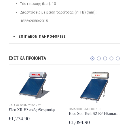
Τέστ πίεσης (bar): 10
Διαστάσεις με βάση ταράτσας (Υ Π Β) (mm):
1825x2050x2015
ΕΠΙΠΛΈΟΝ ΠΛΗΡΟΦΟΡΊΕΣ
ΣΧΕΤΙΚΆ ΠΡΟΪΌΝΤΑ
ΗΛΙΑΚΟΊ ΘΕΡΜΟΣΊΦΩΝΕΣ
ΗΛΙΑΚΟΊ ΘΕΡΜΟΣΊΦΩΝΕΣ
Elco XR Ηλιακός Θερμοσίφωνας 160lt 3m² Glass Τριπλής Ενέργειας
Elco Sol-Tech S2 RF Ηλιακός Θερμοσίφωνας 160lt 2.5m² Glass Διπλής Ενέργειας Κεραμοσκεπής
€
1,274.90
€
1,094.90