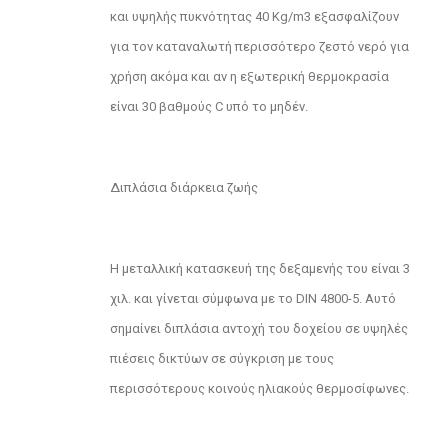
και υψηλής πυκνότητας 40 Kg/m3 εξασφαλίζουν
για τον καταναλωτή περισσότερο ζεστό νερό για
χρήση ακόμα και αν η εξωτερική θερμοκρασία
είναι 30 βαθμούς C υπό το μηδέν.
Διπλάσια διάρκεια ζωής
Η μεταλλική κατασκευή της δεξαμενής του είναι 3
χιλ. και γίνεται σύμφωνα με το DIN 4800-5. Αυτό
σημαίνει διπλάσια αντοχή του δοχείου σε υψηλές
πιέσεις δικτύων σε σύγκριση με τους
περισσότερους κοινούς ηλιακούς θερμοσίφωνες.