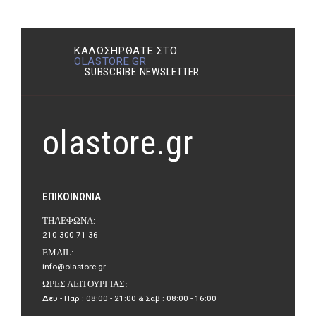
ΚΑΛΩΣΉΡΘΑΤΕ ΣΤΟ
OLASTORE.GR
SUBSCRIBE NEWSLETTER
olastore.gr
ΕΠΙΚΟΙΝΩΝΊΑ
ΤΗΛΈΦΩΝΑ:
210 300 71 36
EMAIL:
info@olastore.gr
ΏΡΕΣ ΛΕΙΤΟΥΡΓΊΑΣ:
Δευ - Παρ : 08:00 - 21:00 & Σαβ : 08:00 - 16:00