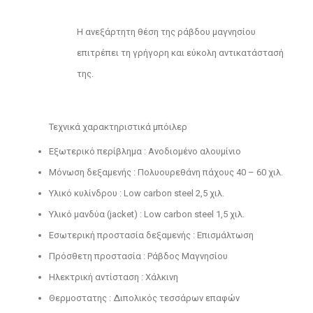
Η ανεξάρτητη θέση της ράβδου μαγνησίου
επιτρέπει τη γρήγορη και εύκολη αντικατάστασή
της.
Τεχνικά χαρακτηριστικά μπόιλερ
Εξωτερικό περίβλημα : Ανοδιομένο αλουμίνιο
Μόνωση δεξαμενής : Πολυουρεθάνη πάχους 40 – 60 χιλ.
Υλικό κυλίνδρου : Low carbon steel 2,5 χιλ.
Υλικό μανδύα (jacket) : Low carbon steel 1,5 χιλ.
Εσωτερική προστασία δεξαμενής : Επισμάλτωση
Πρόσθετη προστασία : Ράβδος Μαγνησίου
Ηλεκτρική αντίσταση : Χάλκινη
Θερμοστατης : Διπολικός τεσσάρων επαφών