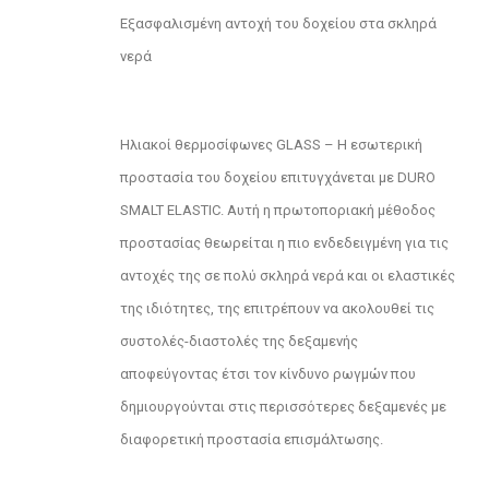
Εξασφαλισμένη αντοχή του δοχείου στα σκληρά
νερά
Ηλιακοί θερμοσίφωνες GLASS – Η εσωτερική
προστασία του δοχείου επιτυγχάνεται με DURO
SMALT ELASTIC. Αυτή η πρωτοποριακή μέθοδος
προστασίας θεωρείται η πιο ενδεδειγμένη για τις
αντοχές της σε πολύ σκληρά νερά και οι ελαστικές
της ιδιότητες, της επιτρέπουν να ακολουθεί τις
συστολές-διαστολές της δεξαμενής
αποφεύγοντας έτσι τον κίνδυνο ρωγμών που
δημιουργούνται στις περισσότερες δεξαμενές με
διαφορετική προστασία επισμάλτωσης.