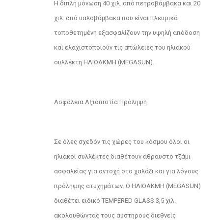
Η διπλή μόνωση 40 χιλ. από πετροβάμβακα και 20
χιλ. από υαλοβάμβακα που είναι πλευρικά
τοποθετημένη εξασφαλίζουν την υψηλή απόδοση
και ελαχιστοποιούν τις απώλειες του ηλιακού
συλλέκτη ΗΛΙΟΑΚΜΗ (MEGASUN).
Ασφάλεια Αξιοπιστία Πρόληψη
Σε όλες σχεδόν τις χώρες του κόσμου όλοι οι
ηλιακοί συλλέκτες διαθέτουν άθραυστο τζάμι
ασφαλείας για αντοχή στο χαλάζι και για λόγους
πρόληψης ατυχημάτων. Ο ΗΛΙΟΑΚΜΗ (MEGASUN)
διαθέτει ειδικό TEMPERED GLASS 3,5 χιλ.
ακολουθώντας τους αυστηρούς διεθνείς