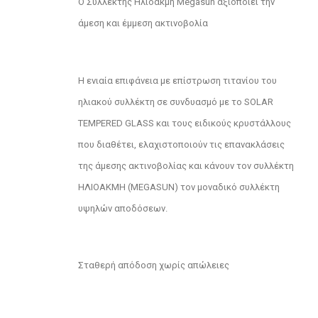
Ο Συλλέκτης Ηλιοακμή Megasun αξιοποιεί την
άμεση και έμμεση ακτινοβολία
Η ενιαία επιφάνεια με επίστρωση τιτανίου του
ηλιακού συλλέκτη σε συνδυασμό με το SOLAR
TEMPERED GLASS και τους ειδικούς κρυστάλλους
που διαθέτει, ελαχιστοποιούν τις επανακλάσεις
της άμεσης ακτινοβολίας και κάνουν τον συλλέκτη
ΗΛΙΟΑΚΜΗ (MEGASUN) τον μοναδικό συλλέκτη
υψηλών αποδόσεων.
Σταθερή απόδοση χωρίς απώλειες