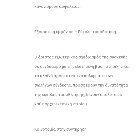
κανονισμούς ασφαλείας.
Εξαιρετική εμφάνιση – Εύκολη τοποθέτηση
Ο άριστος εξωτερικός σχεδιασμός της συσκευής
σε συνδυασμό με τη μελετημένη βάση στήριξης και
τα πλαϊνά προστατευτικά καλύμματα των
σωλήνων σύνδεσης, προσφέρουν την δυνατότητα
της εύκολης τοποθέτησης, δένουν απόλυτα με
κάθε αρχιτεκτονική κτιρίου.
Καινοτομία στην συντήρηση