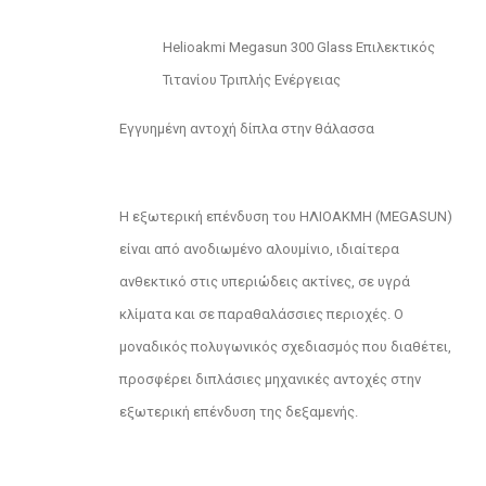
Helioakmi Megasun 300 Glass Επιλεκτικός
Τιτανίου Τριπλής Ενέργειας
Εγγυημένη αντοχή δίπλα στην θάλασσα
Η εξωτερική επένδυση του ΗΛΙΟΑΚΜΗ (MEGASUN)
είναι από ανοδιωμένο αλουμίνιο, ιδιαίτερα
ανθεκτικό στις υπεριώδεις ακτίνες, σε υγρά
κλίματα και σε παραθαλάσσιες περιοχές. Ο
μοναδικός πολυγωνικός σχεδιασμός που διαθέτει,
προσφέρει διπλάσιες μηχανικές αντοχές στην
εξωτερική επένδυση της δεξαμενής.