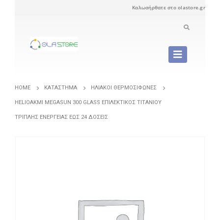
Καλωσήρθατε στο olastore.gr
HOME
ΚΑΤΆΣΤΗΜΑ
ΗΛΙΑΚΟΊ ΘΕΡΜΟΣΊΦΩΝΕΣ
HELIOAKMI MEGASUN 300 GLASS ΕΠΙΛΕΚΤΙΚΌΣ ΤΙΤΑΝΊΟΥ
ΤΡΙΠΛΉΣ ΕΝΈΡΓΕΙΑΣ ΈΩΣ 24 ΔΌΣΕΙΣ