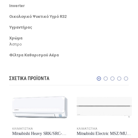
Inverter
Οικολογικό Ψυκτικό Υγρό R32
Υγραντήρας
Χρώμα
Άσπρο
Φίλτρα Καθαρισμού Αέρα
ΣΧΕΤΙΚΆ ΠΡΟΪΌΝΤΑ
ΚΛΙΜΑΤΙΣΤΙΚΆ
ΚΛΙΜΑΤΙΣΤΙΚΆ
Mitsubishi Heavy SRK/SRC-50ZTL-W Κλιματιστικό 18000 BTU New Model 2024
Mitsubishi Electric MSZ/MUZ-LN35VG2-W Κλιματιστικό Inverter 12000 BTU A+++/A+++ New Model 2024