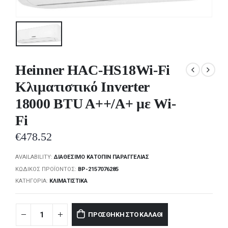
Heinner HAC-HS18Wi-Fi
Κλιματιστικό Inverter
18000 BTU A++/A+ με Wi-
Fi
€
478.52
AVAILABILITY:
ΔΙΑΘΈΣΙΜΟ ΚΑΤΌΠΙΝ ΠΑΡΑΓΓΕΛΊΑΣ
ΚΩΔΙΚΌΣ ΠΡΟΪΌΝΤΟΣ:
BP-2157076285
ΚΑΤΗΓΟΡΊΑ:
ΚΛΙΜΑΤΙΣΤΙΚΆ
ΠΡΟΣΘΉΚΗ ΣΤΟ ΚΑΛΆΘΙ