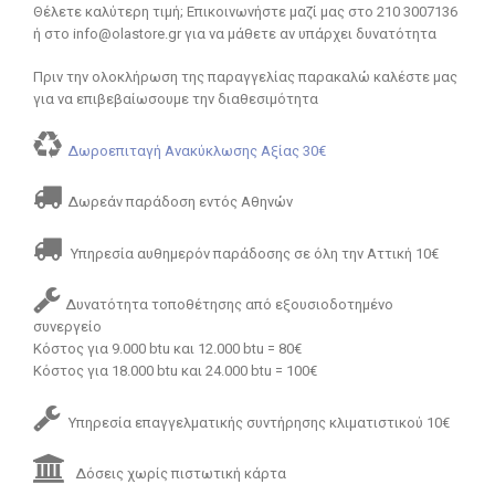
Θέλετε καλύτερη τιμή; Επικοινωνήστε μαζί μας στο 210 3007136
ή στο info@olastore.gr για να μάθετε αν υπάρχει δυνατότητα
Πριν την ολοκλήρωση της παραγγελίας παρακαλώ καλέστε μας
για να επιβεβαίωσουμε την διαθεσιμότητα
Δωροεπιταγή Ανακύκλωσης Αξίας 30€
Δωρεάν παράδοση εντός Αθηνών
Υπηρεσία αυθημερόν παράδοσης σε όλη την Αττική 10€
Δυνατότητα τοποθέτησης από εξουσιοδοτημένο
συνεργείο
Κόστος για 9.000 btu και 12.000 btu = 80€
Κόστος για 18.000 btu και 24.000 btu = 100€
Υπηρεσία επαγγελματικής συντήρησης κλιματιστικού 10€
Δόσεις χωρίς πιστωτική κάρτα