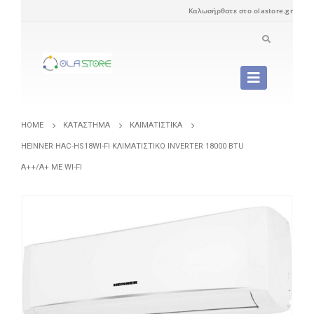
Καλωσήρθατε στο olastore.gr
HOME
ΚΑΤΆΣΤΗΜΑ
ΚΛΙΜΑΤΙΣΤΙΚΆ
HEINNER HAC-HS18WI-FI ΚΛΙΜΑΤΙΣΤΙΚΌ INVERTER 18000 BTU
A++/A+ ΜΕ WI-FI