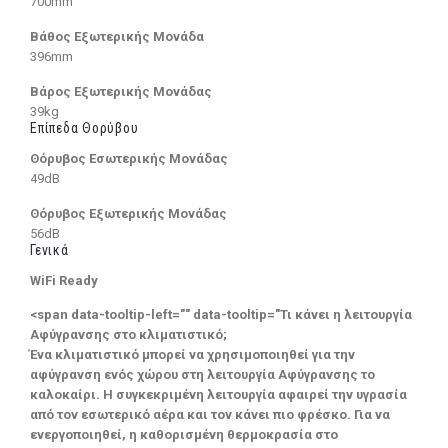
700mm
Βάθος Εξωτερικής Μονάδα
396mm
Βάρος Εξωτερικής Μονάδας
39kg
Επίπεδα Θορύβου
Θόρυβος Εσωτερικής Μονάδας
49dB
Θόρυβος Εξωτερικής Μονάδας
56dB
Γενικά
WiFi Ready
<span data-tooltip-left="" data-tooltip="Τι κάνει η λειτουργία
Αφύγρανσης στο κλιματιστικό;
Ένα κλιματιστικό μπορεί να χρησιμοποιηθεί για την
αφύγρανση ενός χώρου στη λειτουργία Αφύγρανσης το
καλοκαίρι. Η συγκεκριμένη λειτουργία αφαιρεί την υγρασία
από τον εσωτερικό αέρα και τον κάνει πιο φρέσκο. Για να
ενεργοποιηθεί, η καθορισμένη θερμοκρασία στο