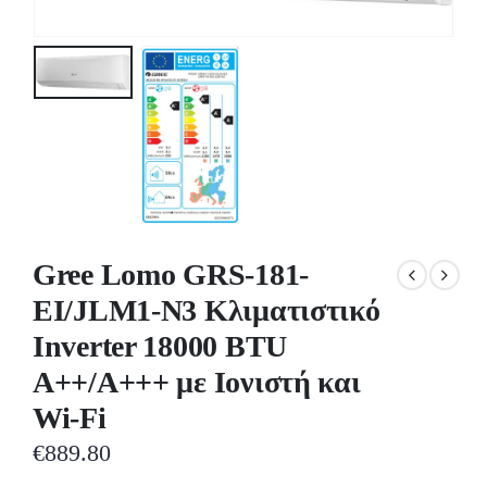
Gree Lomo GRS-181-
EI/JLM1-N3 Κλιματιστικό
Inverter 18000 BTU
A++/A+++ με Ιονιστή και
Wi-Fi
€
889.80