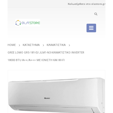
Καλωσήρθατε στο olastore.gr
HOME
ΚΑΤΆΣΤΗΜΑ
ΚΛΙΜΑΤΙΣΤΙΚΆ
GREE LOMO GRS-181-EI/JLM1-N3 ΚΛΙΜΑΤΙΣΤΙΚΌ INVERTER
18000 BTU A++/A+++ ΜΕ ΙΟΝΙΣΤΉ ΚΑΙ WI-FI