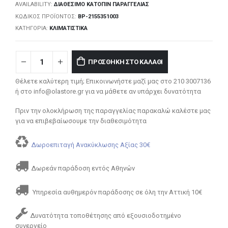
AVAILABILITY:
ΔΙΑΘΈΣΙΜΟ ΚΑΤΌΠΙΝ ΠΑΡΑΓΓΕΛΊΑΣ
ΚΩΔΙΚΌΣ ΠΡΟΪΌΝΤΟΣ:
BP-2155351003
ΚΑΤΗΓΟΡΊΑ:
ΚΛΙΜΑΤΙΣΤΙΚΆ
ΠΡΟΣΘΉΚΗ ΣΤΟ ΚΑΛΆΘΙ
Θέλετε καλύτερη τιμή; Επικοινωνήστε μαζί μας στο 210 3007136
ή στο info@olastore.gr για να μάθετε αν υπάρχει δυνατότητα
Πριν την ολοκλήρωση της παραγγελίας παρακαλώ καλέστε μας
για να επιβεβαίωσουμε την διαθεσιμότητα
Δωροεπιταγή Ανακύκλωσης Αξίας 30€
Δωρεάν παράδοση εντός Αθηνών
Υπηρεσία αυθημερόν παράδοσης σε όλη την Αττική 10€
Δυνατότητα τοποθέτησης από εξουσιοδοτημένο
συνεργείο