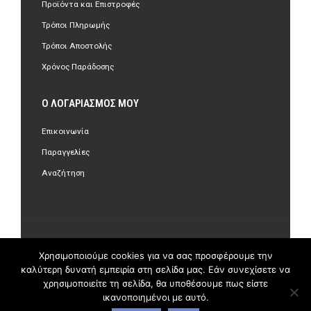
Προϊόντα και Επιστροφές
Τρόποι Πληρωμής
Τρόποι Αποστολής
Χρόνος Παράδοσης
Ο ΛΟΓΑΡΙΑΣΜΌΣ ΜΟΥ
Επικοινωνία
Παραγγελίες
Αναζήτηση
©Copyright 2018 olastore.gr. All Rights Reserved.
Χρησιμοποιούμε cookies για να σας προσφέρουμε την
καλύτερη δυνατή εμπειρία στη σελίδα μας. Εάν συνεχίσετε να
χρησιμοποιείτε τη σελίδα, θα υποθέσουμε πως είστε
ικανοποιημένοι με αυτό.