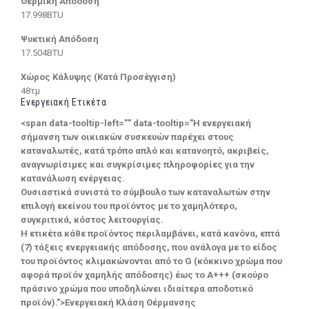
Θερμική Απόδοση
17.998BTU
Ψυκτική Απόδοση
17.504BTU
Χώρος Κάλυψης (Κατά Προσέγγιση)
48τμ
Ενεργειακή Ετικέτα
<span data-tooltip-left="" data-tooltip="Η ενεργειακή
σήμανση των οικιακών συσκευών παρέχει στους
καταναλωτές, κατά τρόπο απλό και κατανοητό, ακριβείς,
αναγνωρίσιμες και συγκρίσιμες πληροφορίες για την
κατανάλωση ενέργειας.
Ουσιαστικά συνιστά το σύμβουλο των καταναλωτών στην
επιλογή εκείνου του προϊόντος με το χαμηλότερο,
συγκριτικά, κόστος λειτουργίας.
Η ετικέτα κάθε προϊόντος περιλαμβάνει, κατά κανόνα, επτά
(7) τάξεις ενεργειακής απόδοσης, που ανάλογα με το είδος
του προϊόντος κλιμακώνονται από το G (κόκκινο χρώμα που
αφορά προϊόν χαμηλής απόδοσης) έως το Α+++ (σκούρο
πράσινο χρώμα που υποδηλώνει ιδιαίτερα αποδοτικό
προϊόν).”>Ενεργειακή Κλάση Θέρμανσης