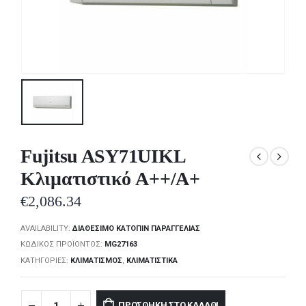
Fujitsu ASY71UIKL
Κλιματιστικό A++/A+
€
2,086.34
AVAILABILITY:
ΔΙΑΘΈΣΙΜΟ ΚΑΤΌΠΙΝ ΠΑΡΑΓΓΕΛΊΑΣ
ΚΩΔΙΚΌΣ ΠΡΟΪΌΝΤΟΣ:
MG27163
ΚΑΤΗΓΟΡΊΕΣ:
ΚΛΙΜΑΤΙΣΜΌΣ
,
ΚΛΙΜΑΤΙΣΤΙΚΆ
ΠΡΟΣΘΉΚΗ ΣΤΟ ΚΑΛΆΘΙ