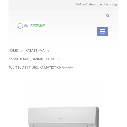
Καλωσήρθατε στο olastore.gr
HOME
ΚΑΤΆΣΤΗΜΑ
ΚΛΙΜΑΤΙΣΜΌΣ
,
ΚΛΙΜΑΤΙΣΤΙΚΆ
FUJITSU ASY71UIKL ΚΛΙΜΑΤΙΣΤΙΚΌ A++/A+