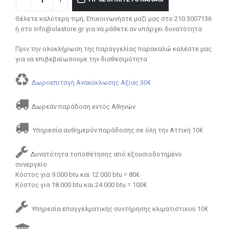
Θέλετε καλύτερη τιμή; Επικοινωνήστε μαζί μας στο 210 3007136
ή στο info@olastore.gr για να μάθετε αν υπάρχει δυνατότητα
Πριν την ολοκλήρωση της παραγγελίας παρακαλώ καλέστε μας
για να επιβεβαίωσουμε την διαθεσιμότητα
Δωροεπιταγή Ανακύκλωσης Αξίας 30€
Δωρεάν παράδοση εντός Αθηνών
Υπηρεσία αυθημερόν παράδοσης σε όλη την Αττική 10€
Δυνατότητα τοποθέτησης από εξουσιοδοτημένο
συνεργείο
Κόστος για 9.000 btu και 12.000 btu = 80€
Κόστος για 18.000 btu και 24.000 btu = 100€
Υπηρεσία επαγγελματικής συντήρησης κλιματιστικού 10€