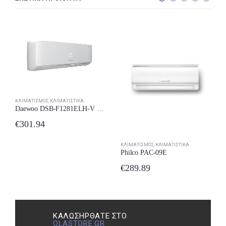
ΚΛΙΜΑΤΙΣΜΌΣ
,
ΚΛΙΜΑΤΙΣΤΙΚΆ
Daewoo DSB-F1281ELH-V 12000btu inverter έως 12 δόσεις
€
301.94
ΚΛΙΜΑΤΙΣΜΌΣ
,
ΚΛΙΜΑΤΙΣΤΙΚΆ
Philco PAC-09E
€
289.89
ΚΑΛΩΣΉΡΘΑΤΕ ΣΤΟ
OLASTORE.GR