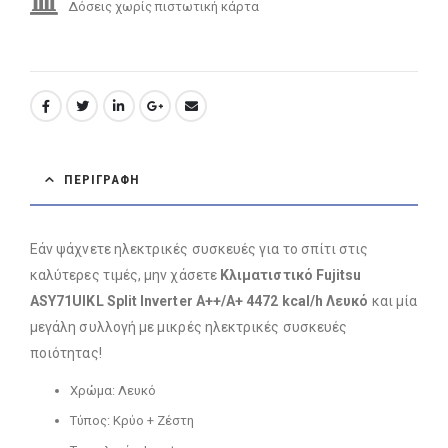
Δόσεις χωρίς πιστωτική κάρτα
ΠΕΡΙΓΡΑΦΉ
Εάν ψάχνετε ηλεκτρικές συσκευές για το σπίτι στις
καλύτερες τιμές, μην χάσετε
Κλιματιστικό Fujitsu
ASY71UIKL Split Inverter A++/A+ 4472 kcal/h Λευκό
και μία
μεγάλη συλλογή με μικρές ηλεκτρικές συσκευές
ποιότητας!
Χρώμα: Λευκό
Τύπος: Κρύο + Ζέστη