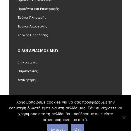
Προσωπικά Δεδομένα
Προϊόντα και Επιστροφές
Τρόποι Πληρωμής
Τρόποι Αποστολής
Χρόνος Παράδοσης
Ο ΛΟΓΑΡΙΑΣΜΌΣ ΜΟΥ
Επικοινωνία
Παραγγελίες
Αναζήτηση
Χρησιμοποιούμε cookies για να σας προσφέρουμε την
καλύτερη δυνατή εμπειρία στη σελίδα μας. Εάν συνεχίσετε να
©Copyright 2018 olastore.gr. All Rights Reserved.
χρησιμοποιείτε τη σελίδα, θα υποθέσουμε πως είστε
ικανοποιημένοι με αυτό.
Εντάξει
Όχι