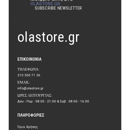
OLASTORE.GR
SUBSCRIBE NEWSLETTER
olastore.gr
ΕΠΙΚΟΙΝΩΝΊΑ
ΤΗΛΈΦΩΝΑ:
210 300 71 36
EMAIL:
info@olastore.gr
ΏΡΕΣ ΛΕΙΤΟΥΡΓΊΑΣ:
Δευ - Παρ : 08:00 - 21:00 & Σαβ : 08:00 - 16:00
ΠΛΗΡΟΦΟΡΊΕΣ
Όροι Χρήσης