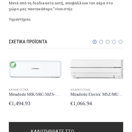
Μετά από τη διαδικασία αυτή, αποβάλλουν τον αέρα στο
χώρο μας πεντακάθαρο.”>Ιονιστής
Υγραντήρας
ΣΧΕΤΙΚΆ ΠΡΟΪΌΝΤΑ
ΚΛΙΜΑΤΙΣΤΙΚΆ
ΚΛΙΜΑΤΙΣΤΙΚΆ
Mitsubishi Electric MSZ/MUZ-WN25VA Κλιματιστικό Inverter 9000 BTU A++/A++ με Ιονιστή New Model 2024
Mitsubishi SRK/SRC-50ZS-WF Κλιματιστικό Inverter 18000 BTU A++/A++ με Wi-Fi New Model 2024
€
1,066.94
€
1,494.93
ΚΑΛΩΣΉΡΘΑΤΕ ΣΤΟ