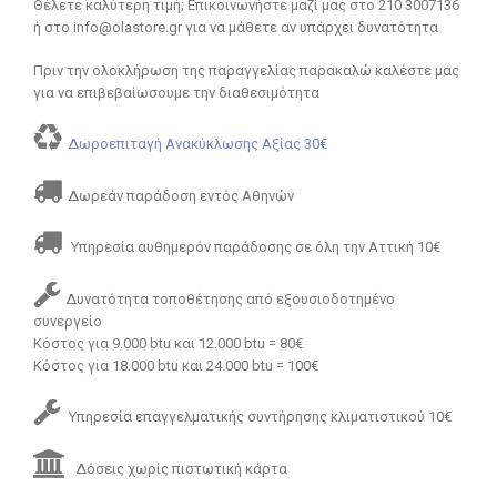
Θέλετε καλύτερη τιμή; Επικοινωνήστε μαζί μας στο 210 3007136
ή στο info@olastore.gr για να μάθετε αν υπάρχει δυνατότητα
Πριν την ολοκλήρωση της παραγγελίας παρακαλώ καλέστε μας
για να επιβεβαίωσουμε την διαθεσιμότητα
Δωροεπιταγή Ανακύκλωσης Αξίας 30€
Δωρεάν παράδοση εντός Αθηνών
Υπηρεσία αυθημερόν παράδοσης σε όλη την Αττική 10€
Δυνατότητα τοποθέτησης από εξουσιοδοτημένο
συνεργείο
Κόστος για 9.000 btu και 12.000 btu = 80€
Κόστος για 18.000 btu και 24.000 btu = 100€
Υπηρεσία επαγγελματικής συντήρησης κλιματιστικού 10€
Δόσεις χωρίς πιστωτική κάρτα