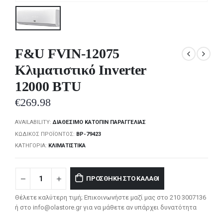
F&U FVIN-12075
Κλιματιστικό Inverter
12000 BTU
€
269.98
AVAILABILITY:
ΔΙΑΘΈΣΙΜΟ ΚΑΤΌΠΙΝ ΠΑΡΑΓΓΕΛΊΑΣ
ΚΩΔΙΚΌΣ ΠΡΟΪΌΝΤΟΣ:
BP-79423
ΚΑΤΗΓΟΡΊΑ:
ΚΛΙΜΑΤΙΣΤΙΚΆ
ΠΡΟΣΘΉΚΗ ΣΤΟ ΚΑΛΆΘΙ
Θέλετε καλύτερη τιμή; Επικοινωνήστε μαζί μας στο 210 3007136
ή στο info@olastore.gr για να μάθετε αν υπάρχει δυνατότητα