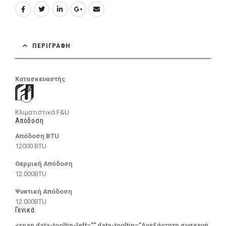
ΠΕΡΙΓΡΑΦΉ
Κατασκευαστής
Κλιματιστικά F&U
Απόδοση
Απόδοση BTU
12000 BTU
Θερμική Απόδοση
12.000BTU
Ψυκτική Απόδοση
12.000BTU
Γενικά
<span data-tooltip-left="" data-tooltip="Ανεξάρτητη συσκευή