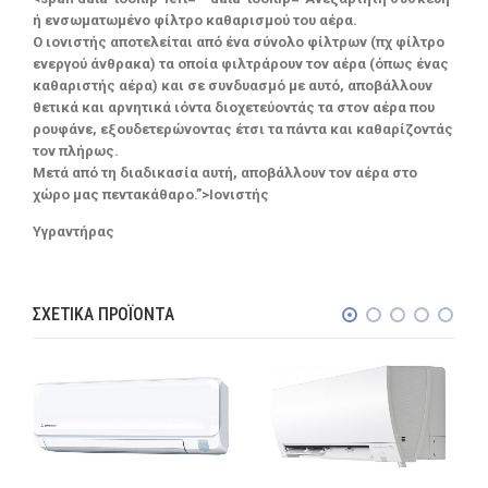
ή ενσωματωμένο φίλτρο καθαρισμού του αέρα.
Ο ιονιστής αποτελείται από ένα σύνολο φίλτρων (πχ φίλτρο
ενεργού άνθρακα) τα οποία φιλτράρουν τον αέρα (όπως ένας
καθαριστής αέρα) και σε συνδυασμό με αυτό, αποβάλλουν
θετικά και αρνητικά ιόντα διοχετεύοντάς τα στον αέρα που
ρουφάνε, εξουδετερώνοντας έτσι τα πάντα και καθαρίζοντάς
τον πλήρως.
Μετά από τη διαδικασία αυτή, αποβάλλουν τον αέρα στο
χώρο μας πεντακάθαρο.”>Ιονιστής
Υγραντήρας
ΣΧΕΤΙΚΆ ΠΡΟΪΌΝΤΑ